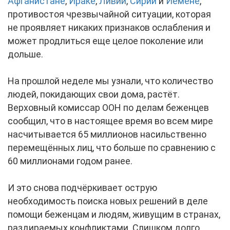
Афганистане
,
Ираке
,
Ливии
,
Сирии
и
Йемене
,
противостоя чрезвычайной ситуации, которая
не проявляет никаких признаков ослабления и
может продлиться еще целое поколение или
дольше.
На прошлой неделе мы узнали, что количество
людей, покидающих свои дома, растёт.
Верховный комиссар ООН по делам беженцев
сообщил, что в настоящее время во всем мире
насчитывается 65 миллионов насильственно
перемещённых лиц, что больше по сравнению с
60 миллионами годом ранее.
И это снова подчёркивает острую
необходимость поиска новых решений в деле
помощи беженцам и людям, живущим в странах,
раздираемых конфликтами. Слишком долго