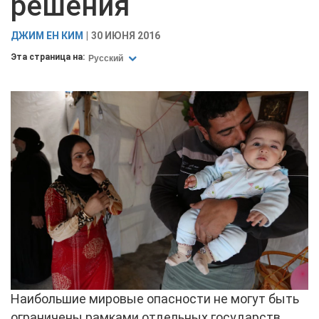
решения
ДЖИМ ЕН КИМ
30 ИЮНЯ 2016
Эта страница на:
Русский
Наибольшие мировые опасности не могут быть
ограничены рамками отдельных государств.