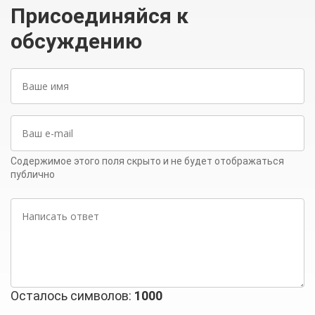
Присоединяйся к
обсуждению
Ваше
имя
Ваш
e-
mail
Содержимое этого поля скрыто и не будет отображаться
публично
Написать
ответ
Осталось символов:
1000