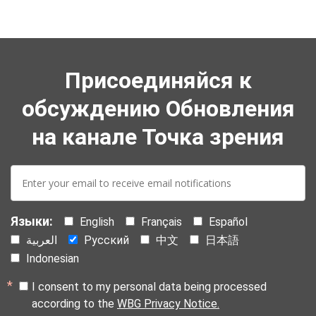
Присоединяйся к
обсуждению Обновления
на канале Точка зрения
E-
mail:
Языки:
English
Français
Español
العربية
Русский
中文
日本語
Indonesian
I consent to my personal data being processed
according to the
WBG Privacy Notice.