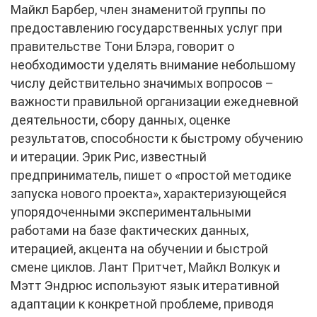
Майкл Барбер, член знаменитой группы по
предоставлению государственных услуг при
правительстве Тони Блэра, говорит о
необходимости уделять внимание небольшому
числу действительно значимых вопросов –
важности правильной организации ежедневной
деятельности, сбору данных, оценке
результатов, способности к быстрому обучению
и итерации. Эрик Рис, известный
предприниматель, пишет о «простой методике
запуска нового проекта», характеризующейся
упорядоченными экспериментальными
работами на базе фактических данных,
итерацией, акцента на обучении и быстрой
смене циклов. Лант Притчет, Майкл Волкук и
Мэтт Эндрюс используют язык итеративной
адаптации к конкретной проблеме, приводя