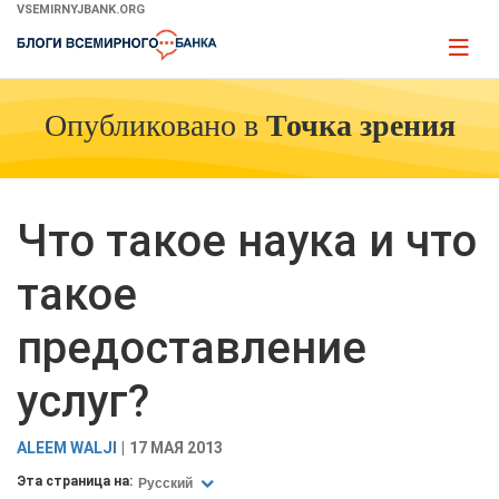
Skip
VSEMIRNYJBANK.ORG
to
Page
Main
naviga
Navigation
Опубликовано в
Точка зрения
Что такое наука и что
такое
предоставление
услуг?
ALEEM WALJI
17 МАЯ 2013
Эта страница на:
Русский