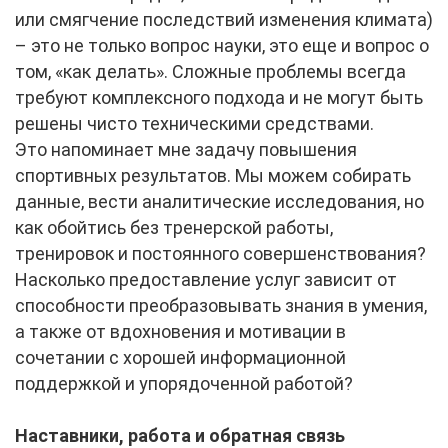
или смягчение последствий изменения климата)
– это не только вопрос науки, это еще и вопрос о
том, «как делать». Сложные проблемы всегда
требуют комплексного подхода и не могут быть
решены чисто техническими средствами.
Это напоминает мне задачу повышения
спортивных результатов. Мы можем собирать
данные, вести аналитические исследования, но
как обойтись без тренерской работы,
тренировок и постоянного совершенствования?
Насколько предоставление услуг зависит от
способности преобразовывать знания в умения,
а также от вдохновения и мотивации в
сочетании с хорошей информационной
поддержкой и упорядоченной работой?
Наставники
,
работа
и
обратная
связь