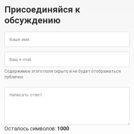
Присоединяйся к
обсуждению
Ваше
имя
Ваш
e-
mail
Содержимое этого поля скрыто и не будет отображаться
публично
Написать
ответ
Осталось символов:
1000