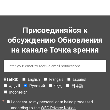
Присоединяйся к
обсуждению Обновления
на канале Точка зрения
E-
mail:
Языки:
English
Français
Español
العربية
Русский
中文
日本語
Indonesian
I consent to my personal data being processed
according to the
WBG Privacy Notice.