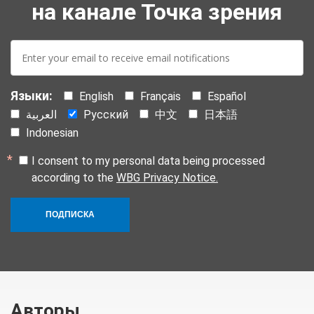
на канале Точка зрения
E-
mail:
Языки:
English
Français
Español
العربية
Русский
中文
日本語
Indonesian
I consent to my personal data being processed
according to the
WBG Privacy Notice.
ПОДПИСКА
Авторы