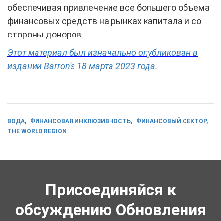
обеспечивая привлечение все большего объема
финансовых средств на рынках капитала и со
стороны доноров.
Этот материал был изначально опубликован в
издании Barron's 18 марта 2023 года.
ВОДА
ФИНАНСОВАЯ ИНКЛЮЗИВНОСТЬ
ФИНАНСОВЫЙ СЕКТОР
THE WORLD REGION
Присоединяйся к
обсуждению Обновления