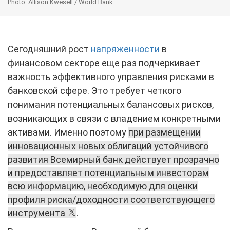
Photo: Allison Kwesell / World Bank
Сегодняшний рост
напряженности
в
финансовом секторе еще раз подчеркивает
важность эффективного управления рисками в
банковской сфере. Это требует четкого
понимания потенциальных балансовых рисков,
возникающих в связи с владением конкретными
активами. Именно поэтому
при размещении
инновационных новых облигаций устойчивого
развития Всемирный банк действует прозрачно
и предоставляет потенциальным инвесторам
всю информацию, необходимую для оценки
профиля риска/доходности соответствующего
инструмента
.