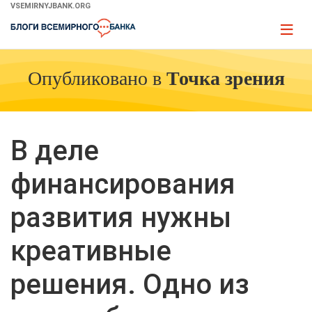
Skip
VSEMIRNYJBANK.ORG
to
Page
Main
naviga
Navigation
Опубликовано в
Точка зрения
В деле
финансирования
развития нужны
креативные
решения. Одно из