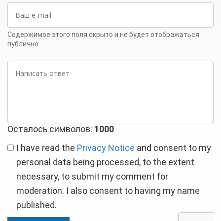
Ваш
e-
mail
Содержимое этого поля скрыто и не будет отображаться
публично
Написать
ответ
Осталось символов:
1000
I have read the
Privacy Notice
and consent to my
personal data being processed, to the extent
necessary, to submit my comment for
moderation. I also consent to having my name
published.