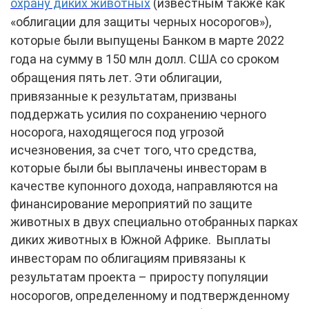
охрану диких животных
(известным также как
«облигации для защиты черных носорогов»),
которые были выпущены Банком в марте 2022
года на сумму в 150 млн долл. США со сроком
обращения пять лет.
Эти облигации,
привязанные к результатам, призваны
поддержать усилия по сохранению черного
носорога, находящегося под угрозой
исчезновения, за счет того, что средства,
которые были бы выплачены инвесторам в
качестве купонного дохода, направляются на
финансирование мероприятий по защите
животных в двух специально отобранных парках
диких животных в Южной Африке.
Выплаты
инвесторам по облигациям привязаны к
результатам проекта – приросту популяции
носорогов, определенному и подтвержденному