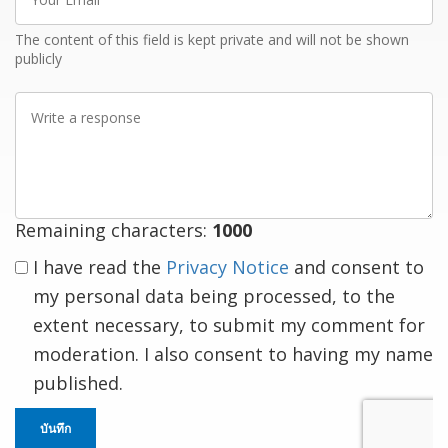
Email
The content of this field is kept private and will not be shown
publicly
Write
a
response
Remaining characters:
1000
I have read the
Privacy Notice
and consent to
my personal data being processed, to the
extent necessary, to submit my comment for
moderation. I also consent to having my name
published.
บันทึก