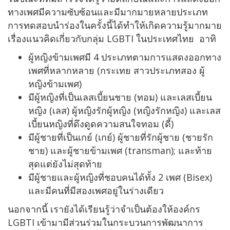
ทางเพศมีความซับซ้อนและมีมากมายหลายประเภท
การทดสอบนำร่องในครั้งนี้ได้ทำให้เกิดความรู้มากมาย
เรื่องแนวคิดเกี่ยวกับกลุ่ม LGBTI ในประเทศไทย อาทิ
ผู้หญิงข้ามเพศมี 4 ประเภทตามการแสดงออกทาง
เพศที่หลากหลาย (กระเทย สาวประเภทสอง ผู้
หญิงข้ามเพศ)
มีผู้หญิงที่เป็นเลสเบี้ยนชาย (ทอม) และเลสเบี้ยน
หญิง (เลส) ผู้หญิงรักผู้หญิง (หญิงรักหญิง) และเลส
เบี้ยนหญิงที่ดึงดูดความสนใจทอม (ดี้)
มีผู้ชายที่เป็นเกย์ (เกย์) ผู้ชายที่รักผู้ชาย (ชายรัก
ชาย) และผู้ชายข้ามเพศ (transman); และท้าย
สุดแต่ยังไม่สุดท้าย
มีผู้ชายและผู้หญิงที่ชอบคนได้ทั้ง 2 เพศ (Bisex)
และมีคนที่มีสองเพศอยู่ในร่างเดียว
นอกจากนี้ เรายังได้เรียนรู้ว่าจำเป็นต้องให้องค์กร
LGBTI เข้ามามีส่วนร่วมในกระบวนการพัฒนาการ