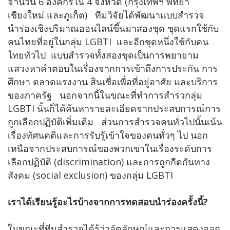
จำนวน 6 องค์กรใน 4 จังหวัด (กรุงเทพฯ พัทยา
เชียงใหม่ และภูเก็ต) ทีมวิจัยได้พัฒนาแบบสำรวจ
นำร่องเชิงปริมาณออนไลน์ขึ้นมาสองชุด ชุดแรกใช้กับ
คนไทยที่อยู่ในกลุ่ม LGBTI และอีกชุดหนึ่งใช้กับคน
ไทยทั่วไป แบบสำรวจทั้งสองชุดเป็นการพยายาม
แสวงหาคำตอบในเรื่องจากการเข้าถึงการประกัน การ
ศึกษา ตลาดแรงงาน สินเชื่อเพื่อที่อยู่อาศัย และบริการ
ของภาครัฐ นอกจากนี้ในขณะที่ทำการสำรวกลุ่ม
LGBTI นั้นก็ได้ค้นหารายละเอียดจากประสบการณ์การ
ถูกเลือกปฏิบัติเพิ่มเติม ส่วนการสำรวจคนทั่วไปนั้นเน้น
เรื่องทัศนคติและการรับรู้เข้าใจของคนทั่วๆ ไป นอก
เหนือจากประสบการณ์ของพวกเขาในเรื่องระดับการ
เลือกปฏิบัติ (discrimination) และการถูกกีดกันทาง
สังคม (social exclusion) ของกลุ่ม LGBTI
เราได้เรียนรู้อะไรบ้างจากการทดสอบนำร่องครั้งนี้
?
ในขณะที่ทีมสำรวจได้รู้ว่าอัตลักษณ์และการแสดงออก