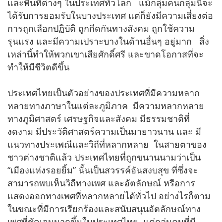
และพื้นที่ต่างๆ ในประเทศทั่วโลก แม้กลุ่มคนกลุ่มนี้จะ
ได้รับการยอมรับในบางประเทศ แต่ก็ยังมีความเสี่ยงต่อ
การถูกเลือกปฏิบัติ ถูกกีดกันทางสังคม ถูกใช้ความ
รุนแรง และมีความเปราะบางในด้านอื่นๆ อยู่มาก สิ่ง
เหล่านี้ทำให้พวกเขาเสียศักดิ์ศรี และขาดโอกาสที่จะ
ทำให้มีชีวิตดีขึ้น
ประเทศไทยเป็นตัวอย่างของประเทศที่มีความหลาก
หลายทางภาษาในแต่ละภูมิภาค มีความหลากหลาย
ทางภูมิศาสตร์ เศรษฐกิจและสังคม มีธรรมชาติที่
งดงาม มีประวัติศาสตร์ความเป็นมายาวนาน และ มี
แนวทางประเพณีและวิถีที่หลากหลาย ในสายตาของ
ชาวต่างชาติแล้ว ประเทศไทยที่ถูกขนานนามว่าเป็น
“เมืองแห่งรอยยิ้ม” นั้นเป็นสวรรค์อันสงบสุข ที่ซึ่งจะ
สามารถพบเห็นวิถีทางเพศ และอัตลักษณ์ หรือการ
แสดงออกทางเพศที่หลากหลายได้ทั่วไป อย่างไรก็ตาม
ในขณะที่มีการเรียกร้องและสนับสนุนอัตลักษณ์ทาง
เพศที่ชัดเจนมากขึ้นในประเทศไทย แต่กลุ่มคนที่มี