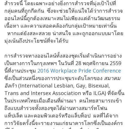
สำรวจนี้ โดยเฉพาะอย่างยิ่งการสำรวจที่มุ่งเป้าไปที่
กลุ่มคนที่ถูกกีดกัน ซึ่งจะช่วยให้แน่ใจได้ว่าการสำรวจ
ออนไลน์นี้ถูกต้องเหมาะสมไม่เพียงแต่ด้านวัฒนธรรม
เนื้อหา และความสอดคล้องกับกลุ่มเป้าหมายเท่านั้น
หากแต่ยังสละสลวย น่าสนใจ และถูกออกแบบมาโดย
มุ่งเน้นถึงประโยชน์ที่จะได้รับ
การสำรวจทางออนไลน์ทั้งสองชุดเริ่มดำเนินการอย่าง
เป็นทางการในกรุงเทพฯ ในวันที่ 28 พฤศจิกายน 2559
นี้ที่งานประชุม
2016 Workplace Pride Conference
ซึ่งเป็นส่วนหนึ่งของการประชุมระดับโลกของ
สมาคม
อิลก้า
(International Lesbian, Gay, Bisexual,
Trans and Intersex Association หรือ ILGA) ที่จัดขึ้น
ในประเทศไทยเมื่อเดือนที่ผ่านมา คนไทยสามารถเข้า
ถึงแบบสำรวจทั้งสองชุดได้ผ่านทางสมาร์ทโฟน
แท็ปเล็ต และคอมพิวเตอร์หรือแล็บท็อป ผลที่ได้จาก
การวิจัยครั้งนี้จะรายงานแก่ธนาคารโลกซึ่งเป็นองค์กร