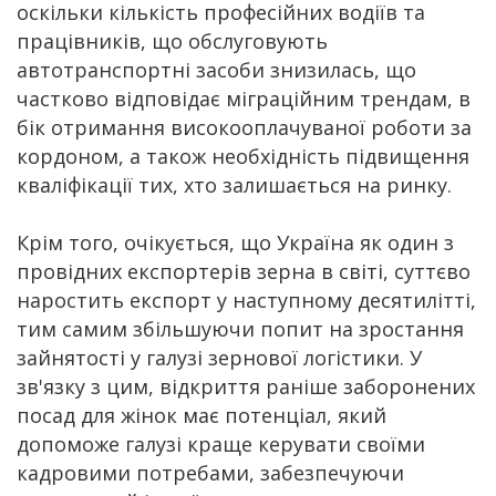
оскільки кількість професійних водіїв та
працівників, що обслуговують
автотранспортні засоби знизилась, що
частково відповідає міграційним трендам, в
бік отримання високооплачуваної роботи за
кордоном, а також необхідність підвищення
кваліфікації тих, хто залишається на ринку.
Крім того, очікується, що Україна як один з
провідних експортерів зерна в світі, суттєво
наростить експорт у наступному десятилітті,
тим самим збільшуючи попит на зростання
зайнятості у галузі зернової логістики. У
зв'язку з цим, відкриття раніше заборонених
посад для жінок має потенціал, який
допоможе галузі краще керувати своїми
кадровими потребами, забезпечуючи