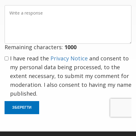
Write
a
response
Remaining characters:
1000
I have read the
Privacy Notice
and consent to
my personal data being processed, to the
extent necessary, to submit my comment for
moderation. I also consent to having my name
published.
ЗБЕРЕГТИ