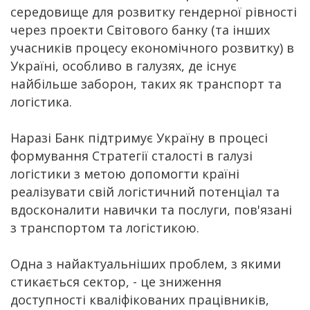
середовище для розвитку гендерної рівності
через проекти Світового банку (та інших
учасників процесу економічного розвитку) в
Україні, особливо в галузях, де існує
найбільше заборон, таких як транспорт та
логістика.
Наразі Банк підтримує Україну в процесі
формування Стратегії сталості в галузі
логістики з метою допомогти країні
реалізувати свій логістичний потенціал та
вдосконалити навички та послуги, пов'язані
з транспортом та логістикою.
Одна з найактуальніших проблем, з якими
стикається сектор, - це зниження
доступності кваліфікованих працівників,