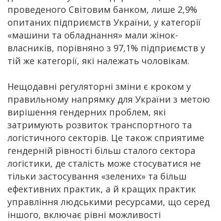
проведеного Світовим банком, лише 2,9%
опитаних підприємств України, у категорії
«машини та обладнання» мали жінок-
власників, порівняно з 97,1% підприємств у
тій же категорії, які належать чоловікам.
Нещодавні регуляторні зміни є кроком у
правильному напрямку для України з метою
вирішення гендерних проблем, які
затримують розвиток транспортного та
логістичного секторів. Це також сприятиме
гендерній рівності більш сталого сектора
логістики, де сталість може стосуватися не
тільки застосування «зелених» та більш
ефективних практик, а й кращих практик
управління людськими ресурсами, що серед
іншого, включає рівні можливості