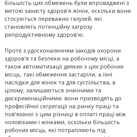
більшість цих обмежень були впроваджені з
метою захисту здоров'я жінок, оскільки вони
стосуються переважно галузей, які
становлять потенційну загрозу
репродуктивному здоров'ю.
Проте з удосконаленням заходів охорони
здоров'я та безпеки на робочому місці, а
також автоматизації деяких з цих робочих
місць, такі обмеження застаріли, а їхні
наслідки для жінок та для суспільства, в
цілому, залишаються значними та
дискримінаційними: вони призводять до
професійної сегрегації на ринку праці та
пов'язаної з цим різниці в оплаті праці між
чоловіками і жінками, оскільки більшість
робочих місць, які потрапляють під