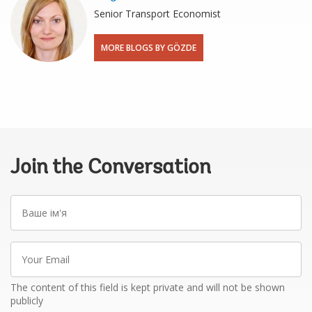
Senior Transport Economist
MORE BLOGS BY GÖZDE
Join the Conversation
Ваше
ім'я
Your
Email
The content of this field is kept private and will not be shown
publicly