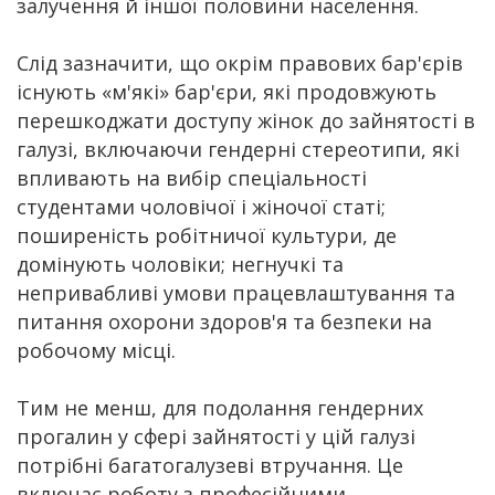
залучення й іншої половини населення.
Слід зазначити, що окрім правових бар'єрів
існують «м'які» бар'єри, які продовжують
перешкоджати доступу жінок до зайнятості в
галузі, включаючи гендерні стереотипи, які
впливають на вибір спеціальності
студентами чоловічої і жіночої статі;
поширеність робітничої культури, де
домінують чоловіки; негнучкі та
непривабливі умови працевлаштування та
питання охорони здоров'я та безпеки на
робочому місці.
Тим не менш, для подолання гендерних
прогалин у сфері зайнятості у цій галузі
потрібні багатогалузеві втручання. Це
включає роботу з професійними