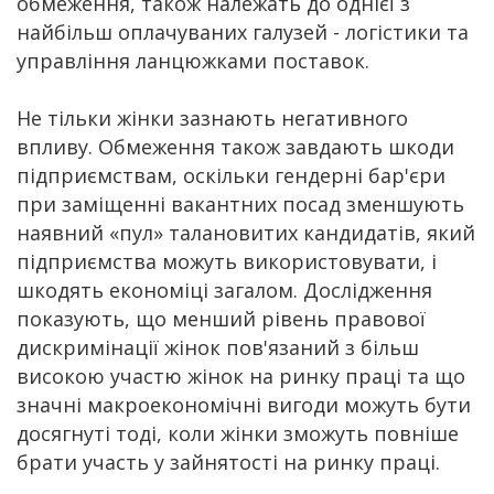
обмеження, також належать до однієї з
найбільш оплачуваних галузей - логістики та
управління ланцюжками поставок.
Не тільки жінки зазнають негативного
впливу. Обмеження також завдають шкоди
підприємствам, оскільки гендерні бар'єри
при заміщенні вакантних посад зменшують
наявний «пул» талановитих кандидатів, який
підприємства можуть використовувати, і
шкодять економіці загалом. Дослідження
показують, що менший рівень правової
дискримінації жінок пов'язаний з більш
високою участю жінок на ринку праці та що
значні макроекономічні вигоди можуть бути
досягнуті тоді, коли жінки зможуть повніше
брати участь у зайнятості на ринку праці.