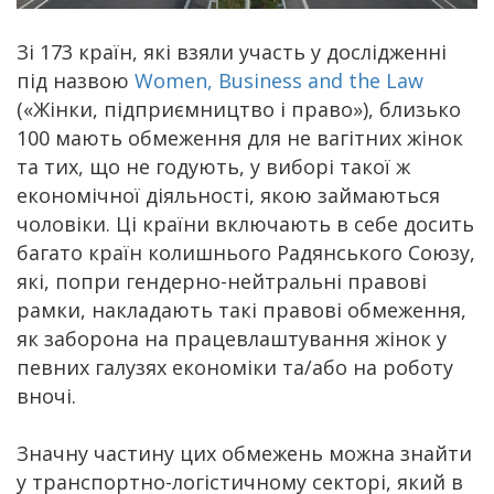
Зі 173 країн, які взяли участь у дослідженні
під назвою
Women, Business and the Law
(«Жінки, підприємництво і право»), близько
100 мають обмеження для не вагітних жінок
та тих, що не годують, у виборі такої ж
економічної діяльності, якою займаються
чоловіки. Ці країни включають в себе досить
багато країн колишнього Радянського Союзу,
які, попри гендерно-нейтральні правові
рамки, накладають такі правові обмеження,
як заборона на працевлаштування жінок у
певних галузях економіки та/або на роботу
вночі.
Значну частину цих обмежень можна знайти
у транспортно-логістичному секторі, який в