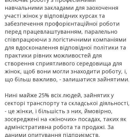
навчальними закладами для заохочення
участі жінок у відповідних курсах та
забезпечення профорієнтаційної роботи
перед працевлаштуванням, паралельно
співпрацюючи з логістичними компаніями
для вдосконалення відповідної політики та
практики рівних можливостей для
створення сприятливого середовища для
жінок, щоб вони могли знаходити роботу, і,
що більш важливо, - залишатися зайнятими.
Нині майже 25% всіх людей, зайнятих у
секторі транспорту та складської діяльності,
- це жінки, і більшість з них, ймовірно,
зосереджені на «жіночих» посадах, таких як
адміністративна робота та продажі. За
даними опитування підприємств,