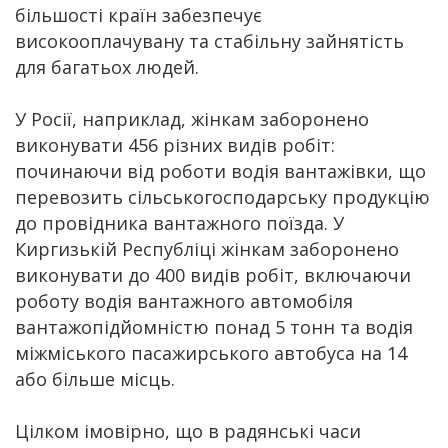
більшості країн забезпечує
високооплачувану та стабільну зайнятість
для багатьох людей.
У Росії, наприклад, жінкам заборонено
виконувати 456 різних видів робіт:
починаючи від роботи водія вантажівки, що
перевозить сільськогосподарську продукцію
до провідника вантажного поїзда. У
Киргизькій Республіці жінкам заборонено
виконувати до 400 видів робіт, включаючи
роботу водія вантажного автомобіля
вантажопідйомністю понад 5 тонн та водія
міжміського пасажирського автобуса на 14
або більше місць.
Цілком імовірно, що в радянські часи