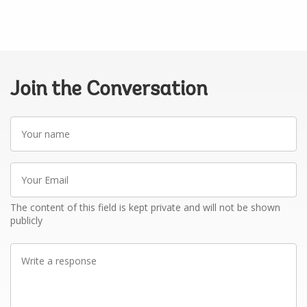
Join the Conversation
Your
name
Your
Email
The content of this field is kept private and will not be shown
publicly
Write
a
response