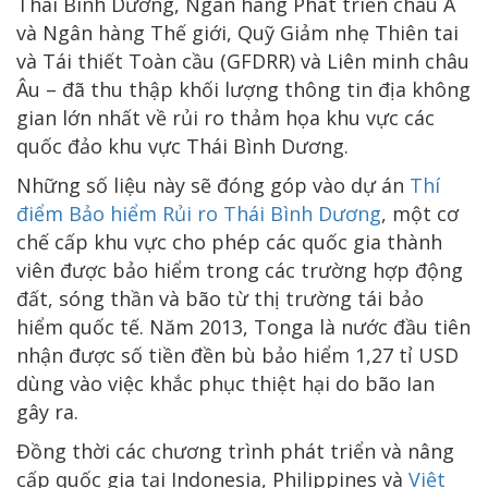
Thái Bình Dương, Ngân hàng Phát triển châu Á
và Ngân hàng Thế giới, Quỹ Giảm nhẹ Thiên tai
và Tái thiết Toàn cầu (GFDRR) và Liên minh châu
Âu – đã thu thập khối lượng thông tin địa không
gian lớn nhất về rủi ro thảm họa khu vực các
quốc đảo khu vực Thái Bình Dương.
Những số liệu này sẽ đóng góp vào dự án
Thí
điểm Bảo hiểm Rủi ro Thái Bình Dương
, một cơ
chế cấp khu vực cho phép các quốc gia thành
viên được bảo hiểm trong các trường hợp động
đất, sóng thần và bão từ thị trường tái bảo
hiểm quốc tế. Năm 2013, Tonga là nước đầu tiên
nhận được số tiền đền bù bảo hiểm 1,27 tỉ USD
dùng vào việc khắc phục thiệt hại do bão Ian
gây ra.
Đồng thời các chương trình phát triển và nâng
cấp quốc gia tại Indonesia, Philippines và
Việt