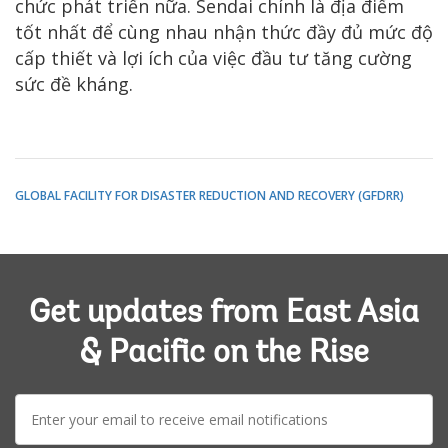
chức phát triển nữa. Sendai chính là địa điểm
tốt nhất để cùng nhau nhận thức đầy đủ mức độ
cấp thiết và lợi ích của việc đầu tư tăng cường
sức đề kháng.
GLOBAL FACILITY FOR DISASTER REDUCTION AND RECOVERY (GFDRR)
Get updates from East Asia
& Pacific on the Rise
E-
mail: