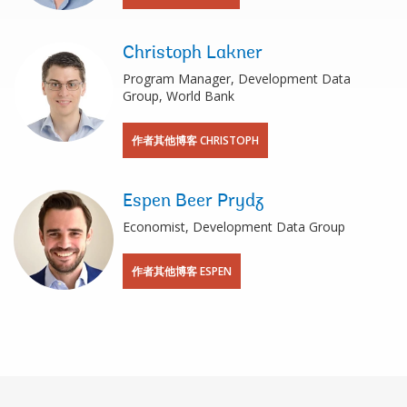
Christoph Lakner
Program Manager, Development Data
Group, World Bank
作者其他博客 CHRISTOPH
Espen Beer Prydz
Economist, Development Data Group
作者其他博客 ESPEN