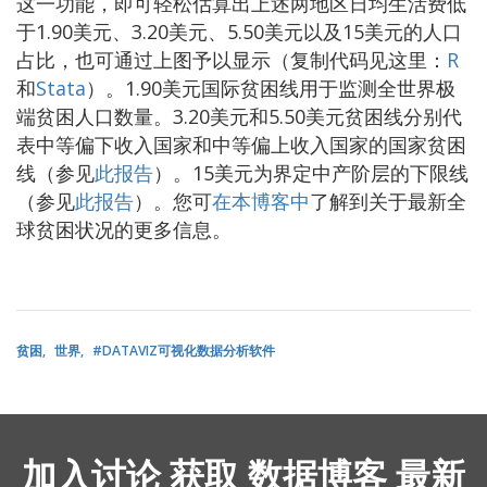
这一功能，即可轻松估算出上述两地区日均生活费低
于1.90美元、3.20美元、5.50美元以及15美元的人口
占比，也可通过上图予以显示（复制代码见这里：
R
和
Stata
）。1.90美元国际贫困线用于监测全世界极
端贫困人口数量。3.20美元和5.50美元贫困线分别代
表中等偏下收入国家和中等偏上收入国家的国家贫困
线（参见
此报告
）。15美元为界定中产阶层的下限线
（参见
此报告
）。您可
在本博客中
了解到关于最新全
球贫困状况的更多信息。
贫困
世界
#DATAVIZ可视化数据分析软件
加入讨论 获取 数据博客 最新