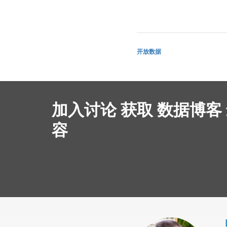
开放数据
加入讨论 获取 数据博客
容