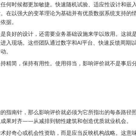
任何时候都更加敏捷。快速随机试验、适应性设计和嵌入式
付。在以强大的变革理论为基础并有优质数据系统支持的
供依据。
仅是良好的设计，还需要业务基础设施来学以致用。这就
进入现场。这些团队通过数字和AI平台、快速反馈周期
行动。
保持精简，保持有用性。使用得当，影响评价就不是事后
统
构的指南针，那么影响评价就必须为它所指出的每条路径
位成果对齐——从减排到韧性建筑和创造优质就业机会。
学术好奇心或机会性资助，而是应当反映机构战略。这意