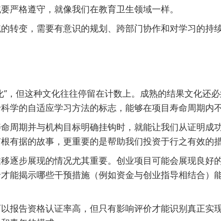
域要严格遵守，就像我们在教育卫生领域一样。
统的转变，需要有意识的规划、跨部门协作和对学习的持
进
化”，但这种文化往往停留在计数上。成熟的结果文化还
于科学的自适应学习方法的标志，能够在项目寿命周期内
寿命周期并与机构目标明确挂钩时，就能让我们从证明成
有根有据的故事，更重要的是帮助我们投资于行之有效的
推移逐步展现的情况尤其重要。创业项目可能会展现良好
价才能揭示哪些干预措施（例如资金与创业指导相结合）
可以报告资格认证率高，但只有影响评价才能识别真正实