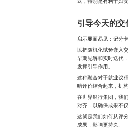
式，特别是有利于妇
引导今天的交
启示显而易见：记分
以把随机化试验嵌入
早期见解和实时迭代
发挥引导作用。
这种融合对于就业议
响评价结合起来，机
在世界银行集团，我
对齐，以确保成果不
这就是我们如何从评
成果，影响更持久。