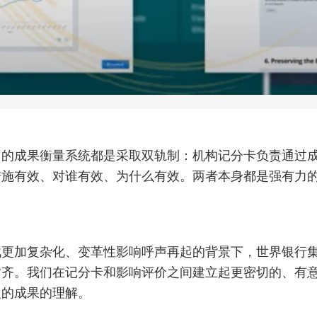
团的成果衡量系统都是采取双轨制：机构记分卡负责通过
措施有效、对谁有效、为什么有效。两者本身都是强有力
。
战更加复杂化、变革性影响呼声再起的背景下，世界银行
对齐。我们在记分卡和影响评价之间建立起更密切的、有
义的成果的理解。