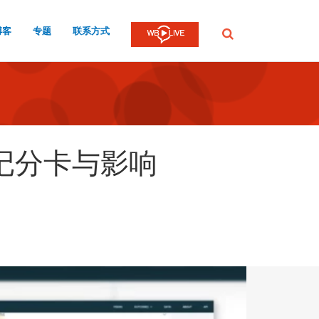
博客
专题
联系方式
提
交
记分卡与影响