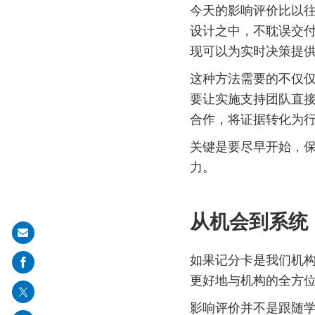
今天的影响评价比以往
设计之中，不耽误交
现可以为实时决策提
这种方法需要的不仅
要让实施支持团队直接
合作，将证据转化为
关键是要尽早开始，
力。
从机会到系
Share
on
如果记分卡是我们机
mail
更好地与机构的全方
影响评价并不是跟随