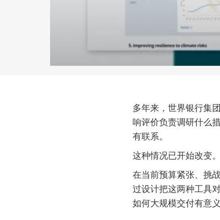
多年来，世界银行集
响评价负责调研什么
有联系。
这种情况已开始改变
在当前预算紧张、挑
过设计把这两种工具
如何大规模交付有意