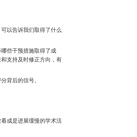
，可以告诉我们取得了什么
。
释哪些干预措施取得了成
来和支持及时修正方向，有
评分背后的信号。
被看成是进展缓慢的学术活