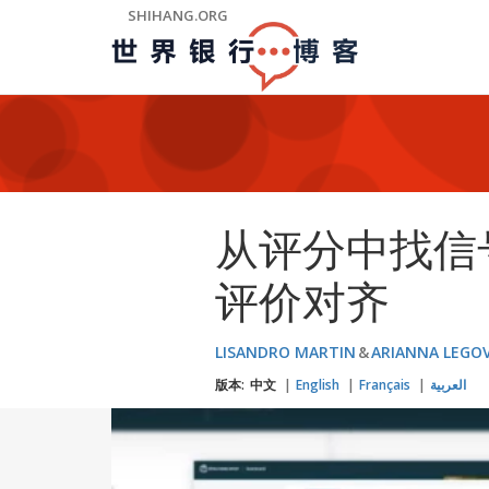
Skip
SHIHANG.ORG
to
Main
Navigation
从评分中找信
评价对齐
LISANDRO MARTIN
ARIANNA LEGOV
版本:
中文
English
Français
العربية