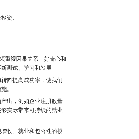
续投资。
必须重视因果关系、好奇心和
不断测试、学习和发展。
功转向提高成功率，使我们
措施。
的产出，例如企业注册数量
能够实际带来可持续的就业
现增收、就业和包容性的模