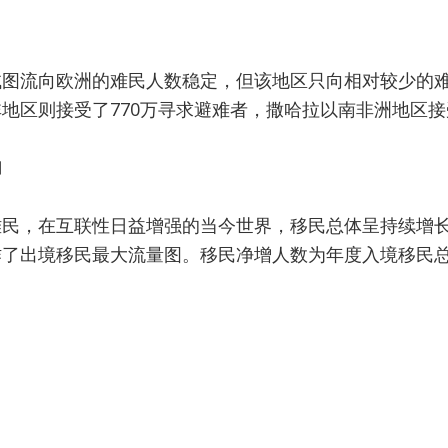
图流向欧洲的难民人数稳定，但该地区只向相对较少的难
地区则接受了770万寻求避难者，撒哈拉以南非洲地区接
加
难民，在互联性日益增强的当今世界，移民总体呈持续增
作了出境移民最大流量图。移民净增人数为年度入境移民