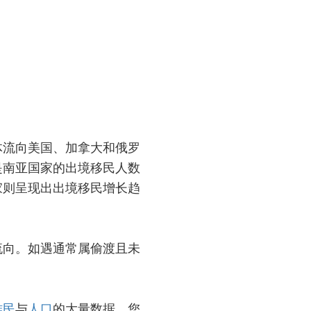
体流向美国、加拿大和俄罗
是南亚国家的出境移民人数
家则呈现出出境移民增长趋
流向。如遇通常属偷渡且未
难民
与
人口
的大量数据。您