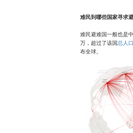
难民到哪些国家寻求
难民避难国一般也是中
万，超过了该国
总人
布全球。