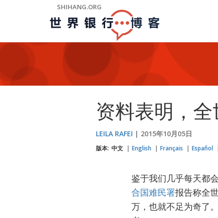
Skip
SHIHANG.ORG
to
Main
Navigation
资料表明，全
LEILA RAFEI
2015年10月05日
版本:
中文
English
Français
Español
鉴于我们几乎每天都
合国难民署
报告称全世
万，也就不足为奇了