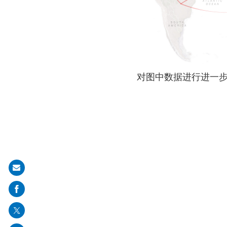
对图中数据进行进一
Share
on
mail