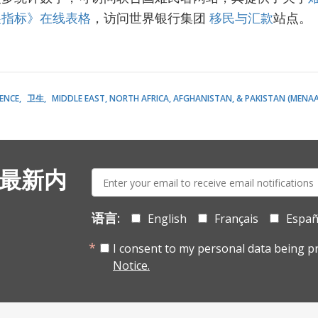
展指标》在线表格
，访问世界银行集团
移民与汇款
站点。
LENCE
卫生
MIDDLE EAST, NORTH AFRICA, AFGHANISTAN, & PAKISTAN (MENAA
E-
 最新内
mail:
语言:
English
Français
Españ
I consent to my personal data being p
Notice.