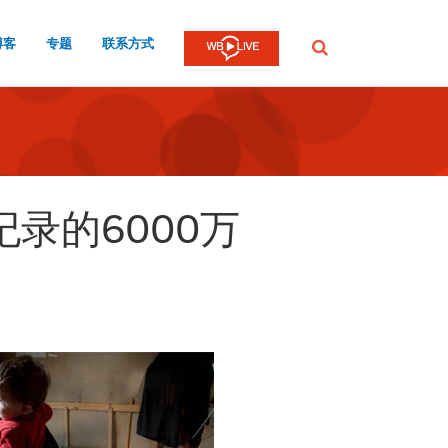
博客
专题
联系方式
提
交
录的6000万