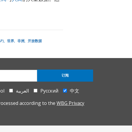
P)
世界
非洲
开放数据
订阅
ol
العربية
Русский
中文
rocessed according to the
WBG Privacy