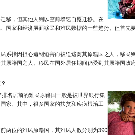
份迁移，但其他人则以空前增速自愿迁移。在
域、国家和经济层面移民和难民数据的一些趋势。但首先
难民系指因担心遭到迫害而被迫逃离其原籍国之人，移民
开其原籍国之人。移民在国外居住期间仍受到其原籍国政
家？
4年排名居前的难民原籍国一般是被世界银行集
的国家。其中，很多国家的扶贫和疾病根治工
前两位的难民原籍国，其难民人数分别为390