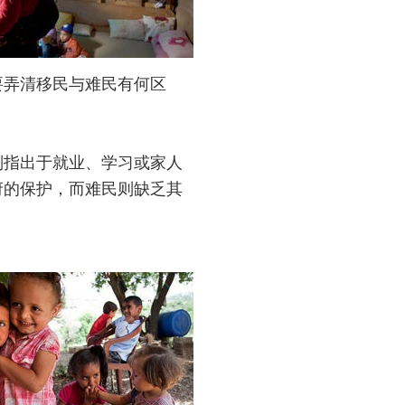
要弄清移民与难民有何区
则指出于就业、学习或家人
府的保护，而难民则缺乏其