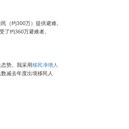
民（约300万）提供避难。
受了约360万避难者。
长态势。我采用
移民净增人
总数减去年度出境移民人