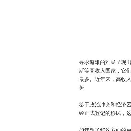
寻求避难的难民呈现
斯等高收入国家，它
最多。近年来，高收
势。
鉴于政治冲突和经济
经正式登记的移民，
如您想了解这方面的