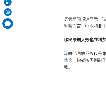
尽管新闻报道显示，试
comments
对照而言，中东和北非
added
移民净增人数也在增
流向他国的不仅仅是
数
这一指标按国别制
数。