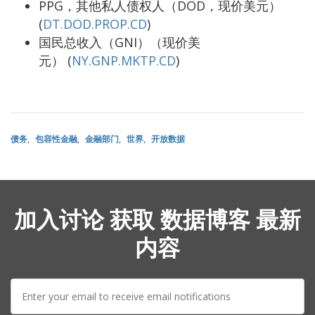
PPG，其他私人债权人（DOD，现价美元）
(
DT.DOD.PROP.CD
)
国民总收入（GNI）（现价美
元） (
NY.GNP.MKTP.CD
)
债务
包容性金融
金融部门
世界
开放数据
加入讨论 获取 数据博客 最新
内容
E-
mail: