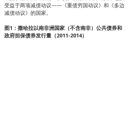
受益于两项减债动议——《重债穷国动议》和《多边
减债动议》的国家。
图
1
：撒哈拉以南非洲国家（不含南非）公共债券和
政府担保债券发行量（
2011-2014
）