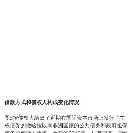
借款方式和债权人构成变化情况
图3按债权人给出了近期在国际资本市场上发行了主
权债券的撒哈拉以南非洲国家的公共债务和政府担保
债务总额所占比重。此前的2010年，只有加蓬、加纳