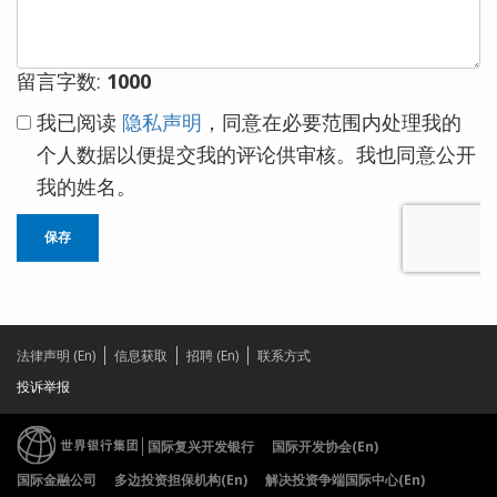
留言字数:
1000
我已阅读
隐私声明
，同意在必要范围内处理我的
个人数据以便提交我的评论供审核。我也同意公开
我的姓名。
保存
法律声明 (En)
信息获取
招聘 (En)
联系方式
投诉举报
国际复兴开发银行
国际开发协会(En)
国际金融公司
多边投资担保机构(En)
解决投资争端国际中心(En)