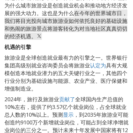
为什么城市旅游业是创造就业机会和推动地方经济发
展的强大动力。这也是为什么
在今年的世界城市日，
我们将目光投向城市旅游业如何依托良好的基础设施
和热闹的旅游景点将游客转化为对当地社区真真切切
的经济机遇。
机遇的引擎
旅游业是全球创造就业最有力的引擎之一。世界银行
集团高级别就业咨询委员会将旅游业
认定为
具有大规
模创造本地就业潜力的五大关键行业之一，其他四个
行业分别为基础设施与能源、农业产业、医疗保健和
增值制造业。
2024年，旅行及旅游业
贡献了
全球国内生产总值的
10%左右，提供了约3.57亿个就业岗位，占全球就业
总人数的10%以上。预测
显示
，到2035年旅游业可能
创造约9100万个新增就业岗位，可能占到全球净增就
业岗位的三分之一。预计未来十年发展中国家将有12