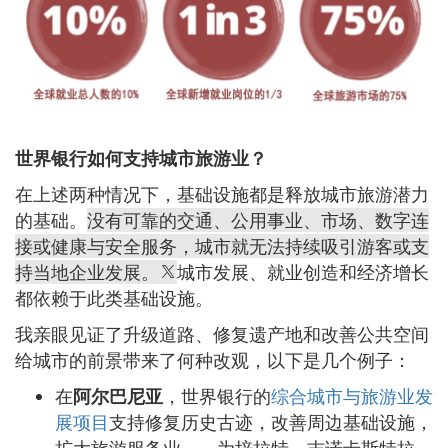
世界银行如何支持城市旅游业？
在上述两种情况下，基础设施都是释放城市旅游潜力
的基础。
没有可靠的交通、公用事业、市场、数字连
接或健康与安全服务，城市就无法持续吸引游客或支
持当地企业发展。
城市发展、就业创造和经济增长
都依赖于此类基础设施。
我亲眼见证了升级道路、修复遗产地和改善公共空间
给城市的前景带来了何种改观，以下是几个例子：
在
阿尔巴尼亚
，世界银行的
综合城市与旅游业发
展项目
支持修复历史古迹，改善周边基础设施，
扩大旅游服务业——为培拉特、吉诺卡斯特拉、