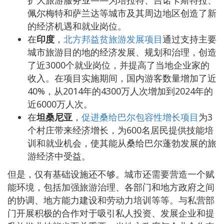
佩尔梅特和萨兰达等城市及其周边地区创造了新
的经济机遇和就业岗位。
在
印度
，
北方邦益贫旅游发展项目
通过支持主要
城市旅游目的地的经济发展、规划和治理，创造
了近3000个就业岗位，并提高了当地企业家的
收入。在项目实施期间，国内游客数量增加了近
40%，从2014年的4300万人次增加到2024年的
近6000万人次。
在
坦桑尼亚
，
促进桑给巴尔包容性增长项目
为3
个村庄带来经济增长，为600名居民提供技能培
训和就业机会，使其能从桑给巴尔蓬勃发展的旅
游经济中受益。
但是，仅有基础设施还不够。城市还需要营造一个赋
能环境，包括加强旅游治理、各部门和地方政府之间
的协调、地方能力建设和劳动力培训等等。与私营部
门开展积极的合作对于吸引私人投资、发展企业和提