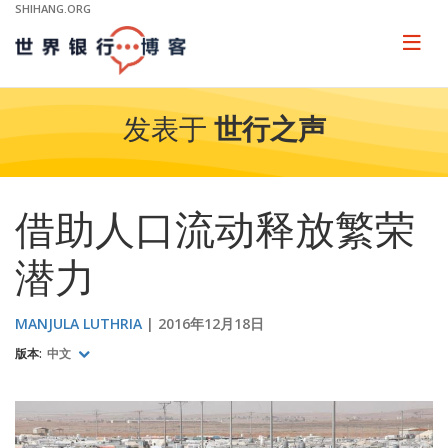
Skip
SHIHANG.ORG
to
Main
Page
naviga
Navigation
发表于
世行之声
借助人口流动释放繁荣
潜力
MANJULA LUTHRIA
2016年12月18日
版本:
中文