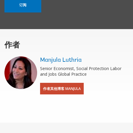
订阅
作者
Manjula Luthria
Senior Economist, Social Protection Labor
and Jobs Global Practice
作者其他博客 MANJULA