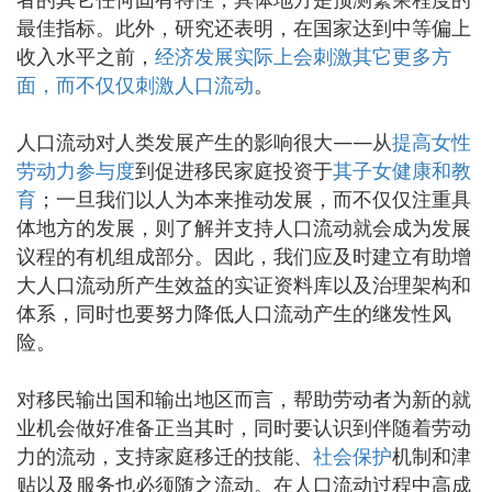
最佳指标。此外，研究还表明，在国家达到中等偏上
收入水平之前，
经济发展实际上会刺激其它更多方
面，而不仅仅刺激人口流动
。
人口流动对人类发展产生的影响很大——从
提高女性
劳动力参与度
到促进移民家庭投资于
其子女健康和教
育
；一旦我们以人为本来推动发展，而不仅仅注重具
体地方的发展，则了解并支持人口流动就会成为发展
议程的有机组成部分。因此，我们应及时建立有助增
大人口流动所产生效益的实证资料库以及治理架构和
体系，同时也要努力降低人口流动产生的继发性风
险。
对移民输出国和输出地区而言，帮助劳动者为新的就
业机会做好准备正当其时，同时要认识到伴随着劳动
力的流动，支持家庭移迁的技能、
社会保护
机制和津
贴以及服务也必须随之流动。在人口流动过程中高成