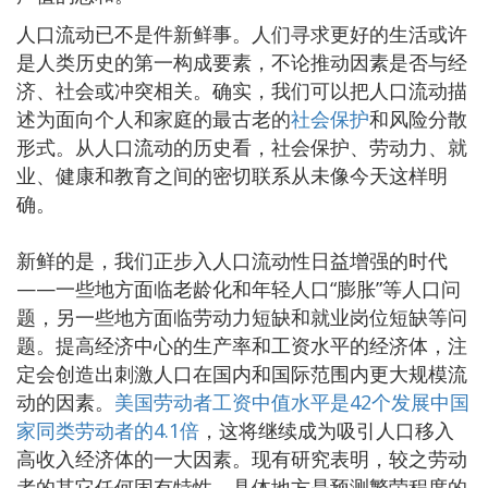
人口流动已不是件新鲜事。人们寻求更好的生活或许
是人类历史的第一构成要素，不论推动因素是否与经
济、社会或冲突相关。确实，我们可以把人口流动描
述为面向个人和家庭的最古老的
社会保护
和风险分散
形式。从人口流动的历史看，社会保护、劳动力、就
业、健康和教育之间的密切联系从未像今天这样明
确。
新鲜的是，我们正步入人口流动性日益增强的时代
——一些地方面临老龄化和年轻人口“膨胀”等人口问
题，另一些地方面临劳动力短缺和就业岗位短缺等问
题。提高经济中心的生产率和工资水平的经济体，注
定会创造出刺激人口在国内和国际范围内更大规模流
动的因素。
美国劳动者工资中值水平是42个发展中国
家同类劳动者的4.1倍
，这将继续成为吸引人口移入
高收入经济体的一大因素。现有研究表明，较之劳动
者的其它任何固有特性，具体地方是预测繁荣程度的