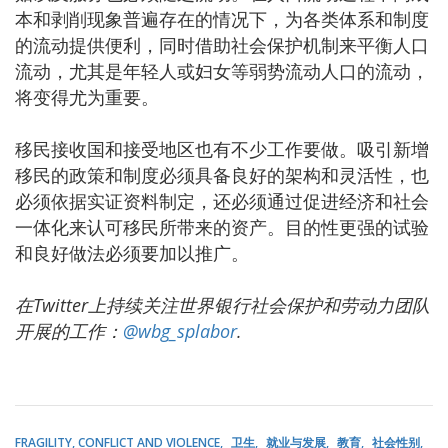
本和剥削现象普遍存在的情况下，为各类体系和制度
的流动提供便利，同时借助社会保护机制来平衡人口
流动，尤其是年轻人或妇女等弱势流动人口的流动，
将变得尤为重要。
移民接收国和接受地区也有不少工作要做。吸引新增
移民的政策和制度必须具备良好的架构和灵活性，也
必须依据实证资料制定，还必须通过促进经济和社会
一体化来认可移民所带来的资产。目的性更强的试验
和良好做法必须要加以推广。
在Twitter上持续关注世界银行社会保护和劳动力团队
开展的工作：
@wbg_splabor
.
FRAGILITY, CONFLICT AND VIOLENCE
卫生
就业与发展
教育
社会性别