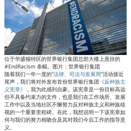
位于华盛顿特区的世界银行集团总部大楼上悬挂的
#EndRacism 条幅。图片：世界银行集团
随着我们一年一度的“
法律、司法与发展周
”活动接近
尾声，我们将对外发布首份世界银行集团
《反种族主
义宪章》
，我为此感到自豪。该宪章是一份目标高远
但不具备约束力的文件，也是我们在工作场所、发展
工作中以及当地社区不懈努力反对种族主义和种族歧
视的一个重要里程碑。在此，我想说明一下该宪章如
何与我们的努力相吻合及其对我们今后工作的指导意
义。