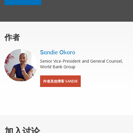
作者
Sandie Okoro
Senior Vice-President and General Counsel,
World Bank Group
作者其他博客 SANDIE
加入讨论