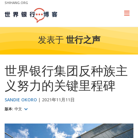
Skip
SHIHANG.ORG
to
Main
Page
naviga
Navigation
发表于
世行之声
世界银行集团反种族主
义努力的关键里程碑
SANDIE OKORO
2021年11月11日
版本:
中文