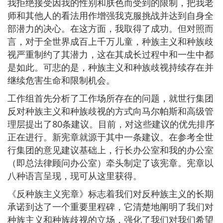
我拒绝接受因我的性别和肤色而受到的限制，把我老
师和其他人的看法用作增强我克服挑战并达到自身全
部潜力的决心。在这方面，我取得了成功。但对照而
言，对于全世界成百上千万儿童，种族主义和种族歧
视严重制约了其潜力，这在其成长过程中和一生中都
是如此。可悲的是，种族主义和种族歧视持续存在并
继续危害生命和限制机会。
工作组首先分析了工作场所存在的问题，就世行集团
反对种族主义和种族歧视的方式向马尔帕斯和高级管
理层提出了80条建议。目前，对这些建议的优先排序
正在进行。新宪章就源于其中一条建议。在参考全世
行集团的意见建议基础上，行长办公室和我的办公室
（即总法律顾问办公室）牵头制定了该宪章。宪章以
八种语言呈现，现可从这里获得。
《反种族主义宪章》标志着我们对反种族主义的长期
承诺到达了一个重要里程碑，它清楚地阐明了我们对
种族主义和种族歧视的立场，强化了我们对我们希望