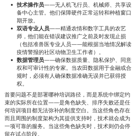
技术操作员
——无人机飞行员、机械师、共享设
备中心主管。他们保障硬件正常运转和种植窗口
期开放。
双语专业人员
——精通农情和数字工具的农艺
师，他们能在错误建议推广之前及时发现止损
（包括准兽医专业人员——能根据当地情况解读
疫情警报的社区动物卫生工作者）。
数据管理员
——确保数据质量、隐私保护、同意
权和可审计性的专家。当农田数据用于金融或合
规时，必须有人确保数据准确无误并已获得授
权。
首要问题不是部署哪种培训路径，而是系统中绑定约
束的实际所在位置——是角色缺失、排序失败还是任
何培训项目都无法弥补的制度空白。当这些角色存在
而且周围的制度架构为其提供支持时，技术就会成为
一项可靠的服务。当这些角色缺失时，技术则仍会停
留在试点阶段。