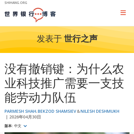
Skip
SHIHANG.ORG
to
Main
Page
naviga
Navigation
发表于
世行之声
没有撤销键：为什么农
业科技推广需要一支技
能劳动力队伍
PARMESH SHAH
BEKZOD SHAMSIEV
NILESH DESHMUKH
2026年04月30日
版本:
中文