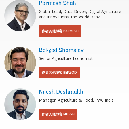
Parmesh Shah
Global Lead, Data-Driven, Digital Agriculture
and Innovations, the World Bank
作者其他博客 PARMESH
Bekzod Shamsiev
Senior Agriculture Economist
作者其他博客 BEKZOD
Nilesh Deshmukh
Manager, Agriculture & Food, PwC India
作者其他博客 NILESH