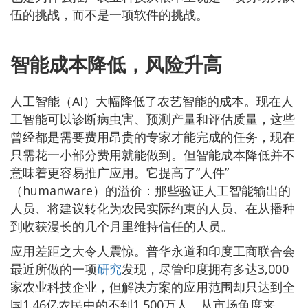
伍的挑战，而不是一项软件的挑战。
智能成本降低，风险升高
人工智能（AI）大幅降低了农艺智能的成本。现在人
工智能可以诊断病虫害、预测产量和评估质量，这些
曾经都是需要费用昂贵的专家才能完成的任务，现在
只需花一小部分费用就能做到。但智能成本降低并不
意味着更容易推广应用。它提高了“人件”
（humanware）的溢价：那些验证人工智能输出的
人员、将建议转化为农民实际约束的人员、在从播种
到收获漫长的几个月里维持信任的人员。
应用差距之大令人震惊。普华永道和印度工商联合会
最近所做的一项
研究
发现，尽管印度拥有多达3,000
家农业科技企业，但解决方案的应用范围却只达到全
国1.46亿农民中的不到1,500万人。从市场角度来