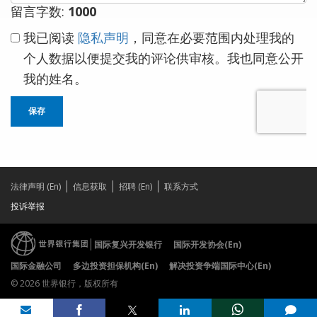
留言字数:
1000
我已阅读
隐私声明
，同意在必要范围内处理我的
个人数据以便提交我的评论供审核。我也同意公开
我的姓名。
保存
法律声明 (En)
信息获取
招聘 (En)
联系方式
投诉举报
国际复兴开发银行
国际开发协会(En)
国际金融公司
多边投资担保机构(En)
解决投资争端国际中心(En)
© 2026 世界银行，版权所有
Share on
comments added