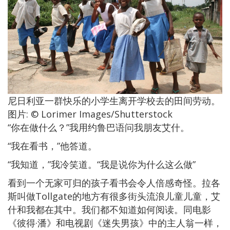
尼日利亚一群快乐的小学生离开学校去的田间劳动。
图片: © Lorimer Images/Shutterstock
“你在做什么？”我用约鲁巴语问我朋友艾什。
“我在看书，”他答道。
“我知道，”我冷笑道。“我是说你为什么这么做”
看到一个无家可归的孩子看书会令人倍感奇怪。拉各
斯叫做Tollgate的地方有很多街头流浪儿童儿童，艾
什和我都在其中。我们都不知道如何阅读。同电影
《彼得·潘》和电视剧《迷失男孩》中的主人翁一样，