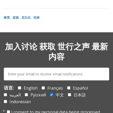
教育
贫困
尼日尔
非洲
加入讨论 获取 世行之声 最新
内容
E-
mail:
语言:
English
Français
Español
العربية
Русский
中文
日本語
Indonesian
I consent to my personal data being processed