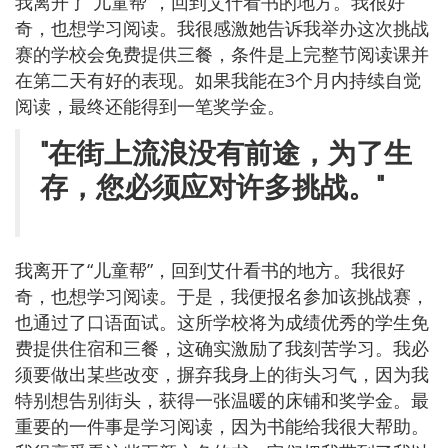
我离开了“儿童帮”，回到艾什看书的地方。我很好
奇，也想学习阅读。我很感激她告诉我举办这次挑战
赛的学校会免费提供三餐，条件是上完整节阅读课并
在第二天有好的表现。如果我能在3个月内持续自觉
阅读，最终还能得到一笔奖学金。
"在街上流浪没有前途，为了生
存，您必须应对许多挑战。"
我离开了“儿童帮”，回到艾什看书的地方。我很好
奇，也想学习阅读。于是，我便报名参加该挑战赛，
也通过了口语面试。这所学校将为成绩优秀的学生免
费提供住宿和三餐，这确实激励了我刻苦学习。我必
须要做出某些改变，摒弃我身上的街头习气，因为我
特别想告别街头，获得一张温暖的床铺和奖学金。最
重要的一件事是学习阅读，因为书能给我很大帮助。