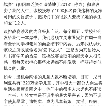
战赛”（但因缺乏资金遗憾地于2018年停办）彻底改
变了我的人生。该校挽救了1000多名像我这样的无家
可归的文盲孩子，把我们中的很多人变成了她的学生
和爱书之人。
该挑战赛涉及的内容极其广泛。每个周五，学校都会
发给我们一本厚书。我们必须在周末看完并在周一当
着全班同学和老师的面总结书中内容。后来我认识到
该校之所以被命名为“爱书之人”，正是因为其创始人
对书和学习的热爱。该挑战赛被取消的那天令人很伤
感，我每天都担心那些永远都不能像我一样获得类似
机会的儿童。
如今，没机会阅读的儿童人数不断增加。目前，尼日
利亚共有1320万辍学儿童，其中很大一部分人余生将
生活在极度贫困之中，他们中的很多人永远也不能读
一本书。年轻女性是不识字的最大受害者，因为不识
字使其暴露于遭拐卖、成为儿童新娘、卖淫、疾病、