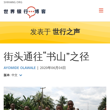
Skip
SHIHANG.ORG
to
Main
Page
naviga
Navigation
发表于
世行之声
街头通往“书山”之径
AYOMIDE OLAWALE
2020年06月04日
版本:
中文