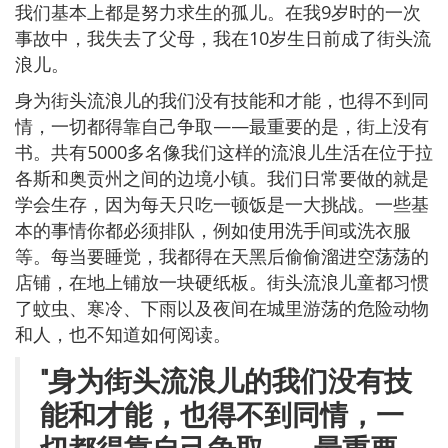
我们基本上都是努力求生的孤儿。在我9岁时的一次
事故中，我失去了父母，我在10岁生日前成了街头流
浪儿。
身为街头流浪儿的我们没有技能和才能，也得不到同
情，一切都得靠自己争取——最重要的是，街上没有
书。共有5000多名像我们这样的流浪儿生活在位于拉
各斯和奥贡州之间的边境小镇。我们日常要做的就是
学会生存，因为每天只吃一顿饭是一大挑战。一些基
本的事情你都必须排队，例如使用洗手间或洗衣服
等。每当要睡觉，我都得在天黑后偷偷溜进空荡荡的
店铺，在地上铺放一块硬纸板。街头流浪儿童都习惯
了蚊虫、寒冷、下雨以及夜间在城里游荡的危险动物
和人，也不知道如何阅读。
"身为街头流浪儿的我们没有技
能和才能，也得不到同情，一