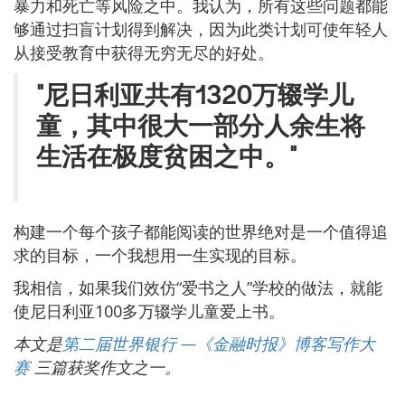
暴力和死亡等风险之中。我认为，所有这些问题都能
够通过扫盲计划得到解决，因为此类计划可使年轻人
从接受教育中获得无穷无尽的好处。
"尼日利亚共有1320万辍学儿
童，其中很大一部分人余生将
生活在极度贫困之中。"
构建一个每个孩子都能阅读的世界绝对是一个值得追
求的目标，一个我想用一生实现的目标。
我相信，如果我们效仿“爱书之人”学校的做法，就能
使尼日利亚100多万辍学儿童爱上书。
本文是
第二届世界银行 —《金融时报》博客写作大
赛
三篇获奖作文之一。