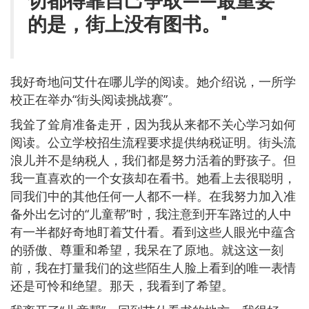
切都得靠自己争取——最重要
的是，街上没有图书。"
我好奇地问艾什在哪儿学的阅读。她介绍说，一所学
校正在举办“街头阅读挑战赛”。
我耸了耸肩准备走开，因为我从来都不关心学习如何
阅读。公立学校招生流程要求提供纳税证明。街头流
浪儿并不是纳税人，我们都是努力活着的野孩子。但
我一直喜欢的一个女孩却在看书。她看上去很聪明，
同我们中的其他任何一人都不一样。在我努力加入准
备外出乞讨的“儿童帮”时，我注意到开车路过的人中
有一半都好奇地盯着艾什看。看到这些人眼光中蕴含
的骄傲、尊重和希望，我呆在了原地。就这这一刻
前，我在打量我们的这些陌生人脸上看到的唯一表情
还是可怜和绝望。那天，我看到了希望。