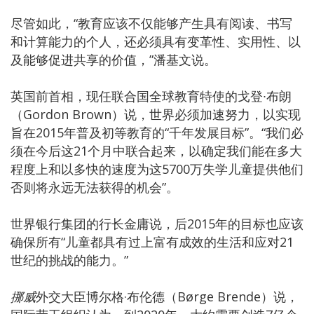
尽管如此，“教育应该不仅能够产生具有阅读、书写
和计算能力的个人，还必须具有变革性、实用性、以
及能够促进共享的价值，”潘基文说。
英国前首相，现任联合国全球教育特使的戈登∙布朗
（Gordon Brown）说，世界必须加速努力，以实现
旨在2015年普及初等教育的“千年发展目标”。“我们必
须在今后这21个月中联合起来，以确定我们能在多大
程度上和以多快的速度为这5700万失学儿童提供他们
否则将永远无法获得的机会”。
世界银行集团的行长金庸说，后2015年的目标也应该
确保所有“儿童都具有过上富有成效的生活和应对21
世纪的挑战的能力。”
挪威
外交大臣博尔格·布伦德（Børge Brende）说，