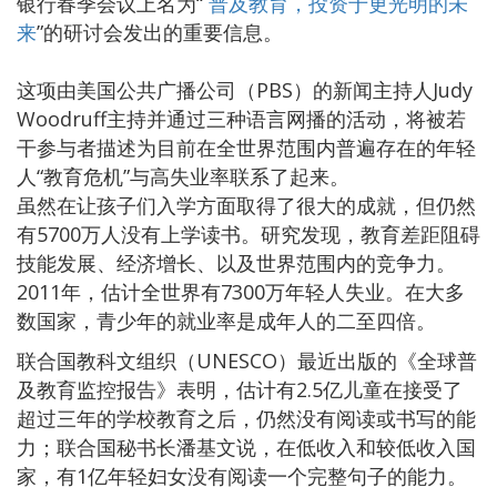
银行春季会议上名为“
普及教育，投资于更光明的未
来
”的研讨会发出的重要信息。
这项由美国公共广播公司（PBS）的新闻主持人Judy
Woodruff主持并通过三种语言网播的活动，将被若
干参与者描述为目前在全世界范围内普遍存在的年轻
人“教育危机”与高失业率联系了起来。
虽然在让孩子们入学方面取得了很大的成就，但仍然
有5700万人没有上学读书。研究发现，教育差距阻碍
技能发展、经济增长、以及世界范围内的竞争力。
2011年，估计全世界有7300万年轻人失业。在大多
数国家，青少年的就业率是成年人的二至四倍。
联合国教科文组织（UNESCO）最近出版的《全球普
及教育监控报告》表明，估计有2.5亿儿童在接受了
超过三年的学校教育之后，仍然没有阅读或书写的能
力；联合国秘书长潘基文说，在低收入和较低收入国
家，有1亿年轻妇女没有阅读一个完整句子的能力。