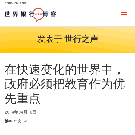
Skip
SHIHANG.ORG
to
Main
Page
naviga
Navigation
发表于
世行之声
在快速变化的世界中，
政府必须把教育作为优
先重点
2014年04月10日
版本:
中文