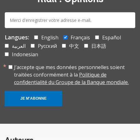
E-
mail:
Langues:
English
Français
Español
العربية
Русский
中文
日本語
Indonesian
J’accepte que mes données personnelles soient
traitées conformément à la
Politique de
confidentialité du Groupe de la Banque mondiale.
JE M'ABONNE