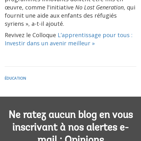
œuvre, comme l'initiative
No Lost Generation
, qui
fournit une aide aux enfants des réfugiés
syriens », a-t-il ajouté.
Revivez le Colloque
L’apprentissage pour tous :
Investir dans un avenir meilleur »
ÉDUCATION
Ne ratez aucun blog en vous
inscrivant à nos alertes e-
mail : Opinions