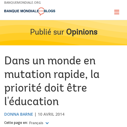
Skip
BANQUEMONDIALE.ORG
to
Main
Page
naviga
Navigation
Publié sur
Opinions
Dans un monde en
mutation rapide, la
priorité doit être
l'éducation
DONNA BARNE
10 AVRIL 2014
Cette page en:
Français