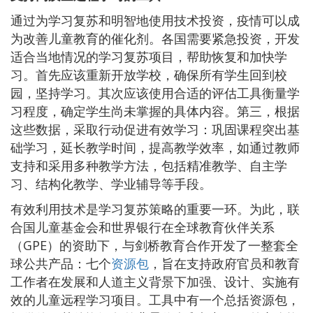
通过为学习复苏和明智地使用技术投资，疫情可以成
为改善儿童教育的催化剂。各国需要紧急投资，开发
适合当地情况的学习复苏项目，帮助恢复和加快学
习。首先应该重新开放学校，确保所有学生回到校
园，坚持学习。其次应该使用合适的评估工具衡量学
习程度，确定学生尚未掌握的具体内容。第三，根据
这些数据，采取行动促进有效学习：巩固课程突出基
础学习，延长教学时间，提高教学效率，如通过教师
支持和采用多种教学方法，包括精准教学、自主学
习、结构化教学、学业辅导等手段。
有效利用技术是学习复苏策略的重要一环。为此，联
合国儿童基金会和世界银行在全球教育伙伴关系
（GPE）的资助下，与剑桥教育合作开发了一整套全
球公共产品：七个
资源包
，旨在支持政府官员和教育
工作者在发展和人道主义背景下加强、设计、实施有
效的儿童远程学习项目。工具中有一个总括资源包，