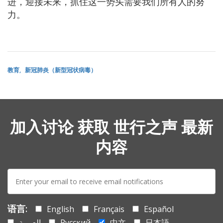
进，迎接未来，抓住这一势头需要我们所有人的努
力。
教育
新冠肺炎（新型冠状病毒）
加入讨论 获取 世行之声 最新
内容
E-
mail:
语言:
English
Français
Español
العربية
Русский
中文
日本語