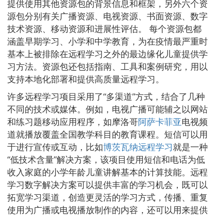
提供使用其他资源包的背景信息和框架，另外六个资
源包分别有关广播资源、电视资源、书面资源、数字
技术资源、移动资源和进展性评估。 每个资源包都
涵盖早期学习、小学和中学教育，为在疫情最严重时
基本上被排除在远程学习之外的最边缘化儿童提供学
习方法。资源包还包括指南、工具和案例研究，用以
支持本地化部署和提供高质量远程学习。
许多远程学习项目采用了“多渠道”方式，结合了几种
不同的技术或媒体。例如，电视广播可能辅之以网站
和练习题移动应用程序，如摩洛哥
阿萨卡菲亚
电视频
道就播放覆盖全国教学科目的教育课程。短信可以用
于进行宣传或互动，比如
博茨瓦纳远程学习
就是一种
“低技术含量”解决方案，该项目使用短信和电话为低
收入家庭的小学年龄儿童讲解基本的计算技能。远程
学习数字解决方案可以提供丰富的学习机会，既可以
拓宽学习渠道，创造更灵活的学习方式，传播、重复
使用为广播或电视播放制作的内容，还可以用来提供