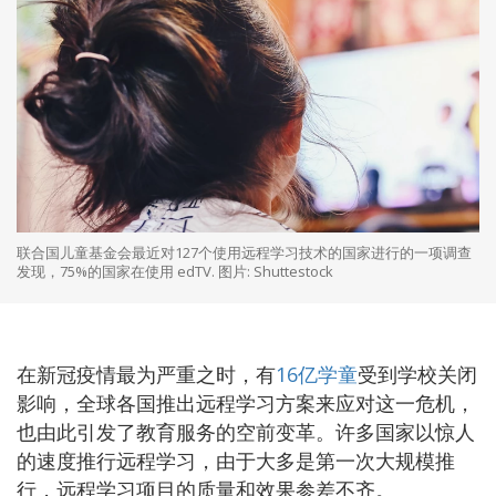
联合国儿童基金会最近对127个使用远程学习技术的国家进行的一项调查
发现，75%的国家在使用 edTV. 图片: Shuttestock
在新冠疫情最为严重之时，有
16亿学童
受到学校关闭
影响，全球各国推出远程学习方案来应对这一危机，
也由此引发了教育服务的空前变革。许多国家以惊人
的速度推行远程学习，由于大多是第一次大规模推
行，远程学习项目的质量和效果参差不齐。