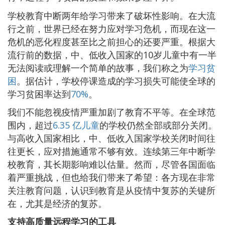
学校教育中断两年给学习带来了破坏性影响。在大流
行之前，世界已经在努力应对学习危机，而现在这一
危机的恶化程度甚至比之前担心的还要严重。根据大
流行前的数据，中、低收入国家的10岁儿童中有一半
无法阅读或理解一个简单的故事，我们称之为
学习贫
困
。据估计，学校停课造成的学习损失可能使全球的
学习贫困率达到
70%
。
我们不能忽视疫情严重加剧了教育不平等。在全球范
围内，超过
6.35 亿儿童
的学校仍然全部或部分关闭。
与高收入国家相比，中、低收入国家学校关闭时间往
往更长，应对措施通常不够有效。连续第三年中断学
校教育，其长期影响难以估量。然而，尽管各国面临
着严重挑战，但也给我们带来了希望：各方现在非常
关注教育问题，认识到教育是从疫情中复苏的关键所
在，尤其是经济的复苏。
支持高质量远程学习的工具