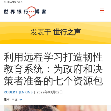
Skip
SHIHANG.ORG
to
Main
Page
naviga
Navigation
发表于
世行之声
利用远程学习打造韧性
教育系统：为政府和决
策者准备的七个资源包
ROBERT JENKINS
2022年03月02日
版本:
中文