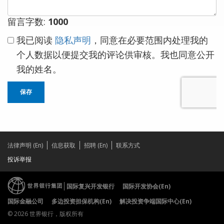
留言字数:
1000
我已阅读
隐私声明
，同意在必要范围内处理我的
个人数据以便提交我的评论供审核。我也同意公开
我的姓名。
保存
法律声明 (En)
信息获取
招聘 (En)
联系方式
投诉举报
国际复兴开发银行
国际开发协会(En)
国际金融公司
多边投资担保机构(En)
解决投资争端国际中心(En)
© 2026 世界银行，版权所有