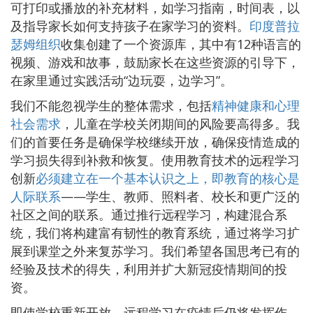
可打印或播放的补充材料，如学习指南，时间表，以
及指导家长如何支持孩子在家学习的资料。
印度普拉
瑟姆组织
收集创建了一个资源库，其中有12种语言的
视频、游戏和故事，鼓励家长在这些资源的引导下，
在家里通过实践活动“边玩耍，边学习”。
我们不能忽视学生的整体需求，包括
精神健康和心理
社会需求
，儿童在学校关闭期间的风险要高得多。我
们的首要任务是确保学校继续开放，确保疫情造成的
学习损失得到补救和恢复。使用教育技术的远程学习
创新
必须建立在一个基本认识之上，即教育的核心是
人际联系
——学生、教师、照料者、校长和更广泛的
社区之间的联系。通过推行远程学习，构建混合系
统，我们将构建富有韧性的教育系统，通过将学习扩
展到课堂之外来复苏学习。我们希望各国思考已有的
经验及技术的得失，利用并扩大新冠疫情期间的投
资。
即使学校重新开放，远程学习在疫情后仍将发挥作