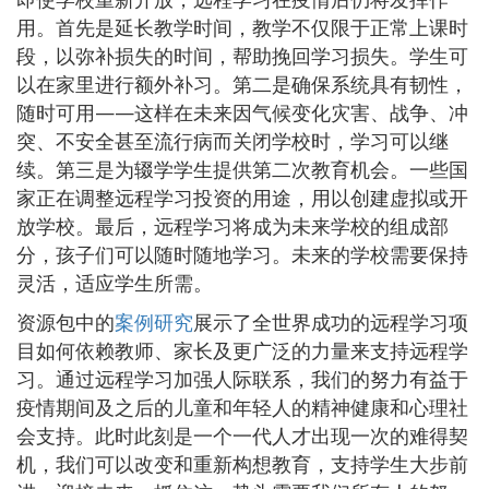
用。首先是延长教学时间，教学不仅限于正常上课时
段，以弥补损失的时间，帮助挽回学习损失。学生可
以在家里进行额外补习。第二是确保系统具有韧性，
随时可用——这样在未来因气候变化灾害、战争、冲
突、不安全甚至流行病而关闭学校时，学习可以继
续。第三是为辍学学生提供第二次教育机会。一些国
家正在调整远程学习投资的用途，用以创建虚拟或开
放学校。最后，远程学习将成为未来学校的组成部
分，孩子们可以随时随地学习。未来的学校需要保持
灵活，适应学生所需。
资源包中的
案例研究
展示了全世界成功的远程学习项
目如何依赖教师、家长及更广泛的力量来支持远程学
习。通过远程学习加强人际联系，我们的努力有益于
疫情期间及之后的儿童和年轻人的精神健康和心理社
会支持。此时此刻是一个一代人才出现一次的难得契
机，我们可以改变和重新构想教育，支持学生大步前