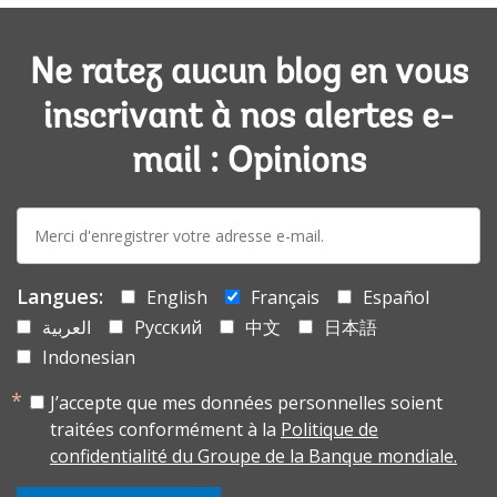
Ne ratez aucun blog en vous
inscrivant à nos alertes e-
mail : Opinions
E-
mail:
Langues:
English
Français
Español
العربية
Русский
中文
日本語
Indonesian
J’accepte que mes données personnelles soient
traitées conformément à la
Politique de
confidentialité du Groupe de la Banque mondiale.