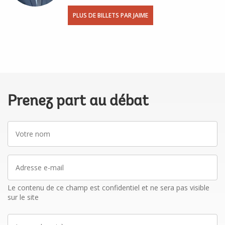
PLUS DE BILLETS PAR JAIME
Prenez part au débat
Votre
nom
Adresse
e-
mail
Le contenu de ce champ est confidentiel et ne sera pas visible
sur le site
La