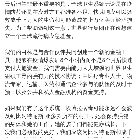
最后但并非最不重要的是，全球卫生系统无论是在疫
情防范还是在应对方面都准备不足。快速响应可以拯
救成千上万人的生命和可能造成的上万亿美元经济损
失。为了帮助做到这一点，世界银行集团正在设想建
立一个全球流行病应急基金。
我们的目标是与合作伙伴共同创建一个新的金融工
具，能够在疫情爆发后8个小时内而不是8个月后快速
支付大笔资金。我们需要由能力大大增强的世界卫生
组织主导的强有力的技术协调；由医疗专业人士、物
流专家、运输、医药和通信企业参与的队伍的及时干
预；以及公共和私人金融机构的资金支持。
如果我们有了这个系统，埃博拉病毒可能永远不会波
及到比阿特丽斯˙亚多罗所在的村庄，她会保持强健
的身体和她的工作，她的孩子们都能健康成长。下一
次我们必须做的更好，我们应该为比阿特丽斯和成千