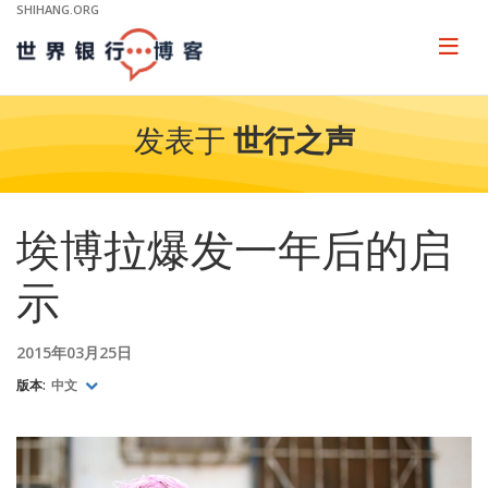
Skip
SHIHANG.ORG
to
Main
Page
naviga
Navigation
发表于
世行之声
埃博拉爆发一年后的启
示
2015年03月25日
版本:
中文