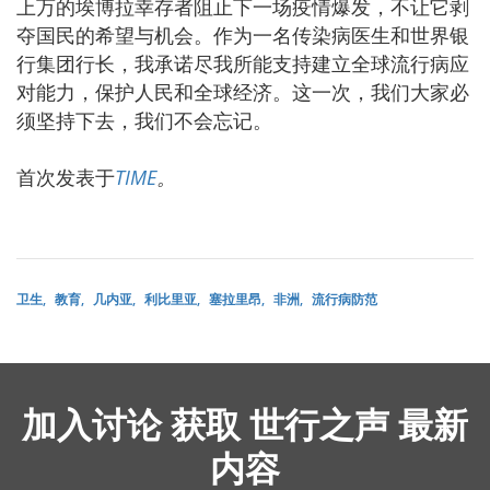
上万的埃博拉幸存者阻止下一场疫情爆发，不让它剥
夺国民的希望与机会。作为一名传染病医生和世界银
行集团行长，我承诺尽我所能支持建立全球流行病应
对能力，保护人民和全球经济。这一次，我们大家必
须坚持下去，我们不会忘记。
首次发表于
TIME
。
卫生
教育
几内亚
利比里亚
塞拉里昂
非洲
流行病防范
加入讨论 获取 世行之声 最新
内容