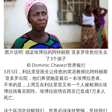
图片说明: 感染埃博拉的阿特丽斯˙亚多罗痊愈但失去
了3个孩子
© Dominic Chavez/世界银行
3月5日，利比里亚医生让痊愈的英语教师比阿特丽斯
˙亚多罗出院，他们希望她是最后一名埃博拉患者。
不幸的是，上周五在利比里亚又有一个人被检测出埃
博拉病毒呈阳性。埃博拉疫情在西非已造成1万多人
死亡。
这个坏消息提醒我们，世界必须保持警惕，坚持我们