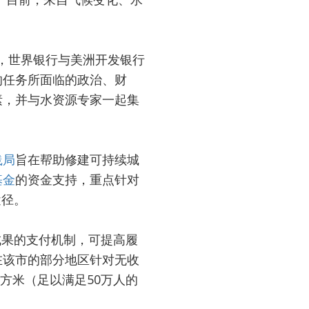
，世界银行与美洲开发银行
的任务所面临的政治、财
素，并与水资源专家一起集
践局
旨在帮助修建可持续城
基金
的资金支持，重点针对
途径。
成果的支付机制，可提高履
在该市的部分地区针对无收
立方米（足以满足50万人的