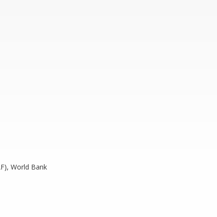
AF), World Bank