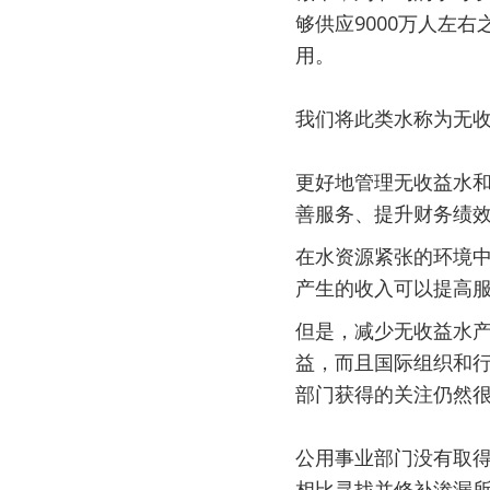
够供应9000万人左右
用。
我们将此类水称为无
更好地管理无收益水
善服务、提升财务绩
在水资源紧张的环境
产生的收入可以提高
但是，减少无收益水
益，而且国际组织和
部门获得的关注仍然
公用事业部门没有取
相比寻找并修补渗漏所