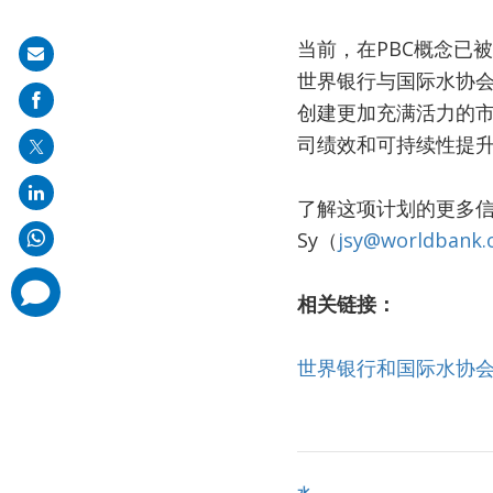
当前，在PBC概念已
Share
世界银行与国际水协
on
创建更加充满活力的市
mail
司绩效和可持续性提
了解这项计划的更多信息，
Sy（
jsy@worldbank.
comments
added
相关链接：
世界银行和国际水协
水