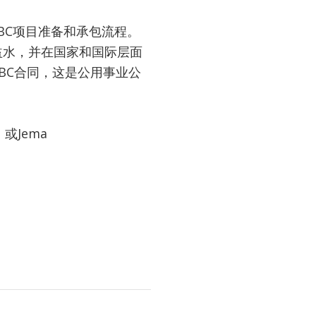
BC项目准备和承包流程。
益水，并在国家和国际层面
BC合同，这是公用事业公
）或Jema