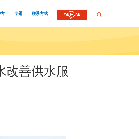
博客
专题
联系方式
提
交
水改善供水服