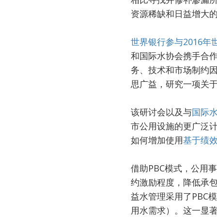
资源稀缺和日益增大
世界银行参与2016年
和国际水协会携手合
务、技术和市场制约
思广益，研究一项关
该研讨会以及与
国际
市公用设施的更广泛
如何增加使用
基于绩
借助PBC模式，公用
约激励程度，降低承
益水管理采用了PBC模
用水需求）。这一显著