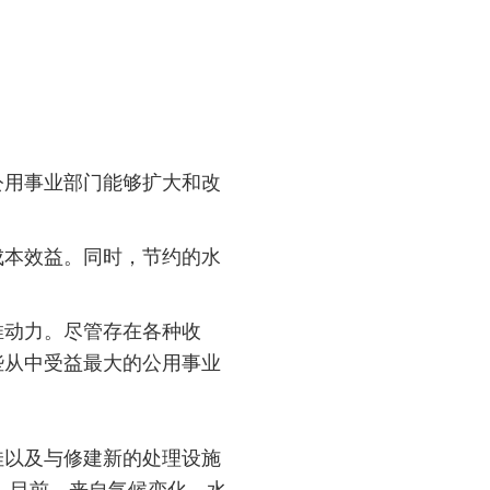
公用事业部门能够扩大和改
成本效益。同时，节约的水
。
推动力。尽管存在各种收
些从中受益最大的公用事业
佳以及与修建新的处理设施
。目前，来自气候变化、水