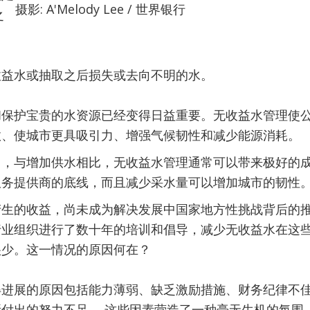
摄影: A'Melody Lee / 世界银行
之
收益水或抽取之后损失或去向不明的水。
和保护宝贵的水资源已经变得日益重要。无收益水管理使
效、使城市更具吸引力、增强气候韧性和减少能源消耗。
中，与增加供水相比，无收益水管理通常可以带来极好的
服务提供商的底线，而且减少采水量可以增加城市的韧性
产生的收益，尚未成为解决发展中国家地方性挑战背后的
行业组织进行了数十年的培训和倡导，减少无收益水在这
很少。这一情况的原因何在？
得进展的原因包括能力薄弱、缺乏激励措施、财务纪律不
付出的努力不足。 这些因素营造了一种毫无生机的氛围