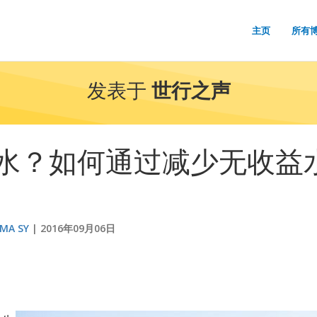
主页
所有
发表于
世行之声
水？如何通过减少无收益
IMA SY
2016年09月06日