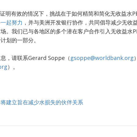
被证明有效的情况下，挑战在于如何精简和简化无收益水P
会
一起努力
，并与美洲开发银行协作，共同倡导减少无收
场。我们已与各地区的多个潜在客户合作引入无收益水P
升计划的一部分。
请联系Gerard Soppe（
gsoppe@worldbank.org
org
）。
会将建立旨在减少水损失的伙伴关系