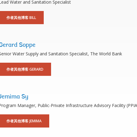
Lead Water and Sanitation Specialist
作者其他博客 BILL
Gerard Soppe
Senior Water Supply and Sanitation Specialist, The World Bank
作者其他博客 GERARD
Jemima Sy
Program Manager, Public-Private Infrastructure Advisory Facility (PPI
作者其他博客 JEMIMA