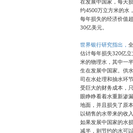
在发展中国家，每天
约4500万立方米的水
每年损失的经济价值
30亿美元。
世界银行研究指出，
估计每年损失320亿立
米的物理水，其中一
生在发展中国家。供
司在水处理和抽水环
受巨大的财务成本，
眼睁睁看着水重新渗
地面，并且损失了原
以销售的水带来的收
如果发展中国家的水
减半，则节约的水可