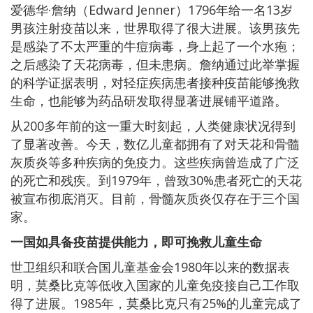
爱德华·詹纳（Edward Jenner）1796年给一名13岁
男孩注射疫苗以来，世界取得了很大进展。该男孩先
是感染了不太严重的牛痘病毒，身上起了一个水疱；
之后感染了天花病毒，但未患病。詹纳通过此举掌握
的科学证据表明，对轻症疾病患者接种疫苗能够挽救
生命，也能够为药品研发取得显著进展铺平道路。
从200多年前的这一重大时刻起，人类健康状况得到
了显著改善。今天，数亿儿童都拥有了对天花和骨髓
灰质炎等多种疾病的免疫力。这些疾病曾造成了广泛
的死亡和残疾。到1979年，曾致30%患者死亡的天花
被宣布彻底消灭。目前，骨髓灰质炎仅存在于三个国
家。
一国如具备疫苗提供能力，即可挽救儿童生命
世卫组织和联合国儿童基金会1980年以来的数据表
明，莫桑比克等低收入国家的儿童免疫接自己工作取
得了进展。1985年，莫桑比克只有25%的儿童完成了