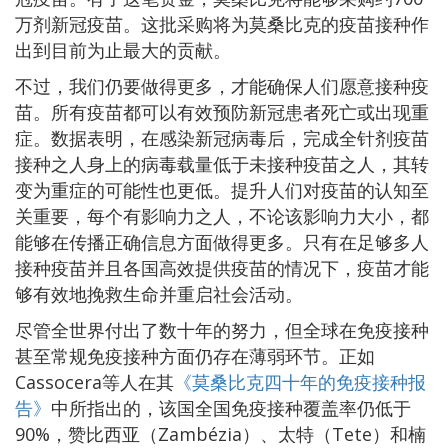
万剂新冠疫苗。这批采购将为莫桑比克的疫苗接种作
出到目前为止最大的贡献。
不过，我们仍要做得更多，才能确保人们愿意接种疫
苗。所有疫苗都可以有效预防新冠患者死亡或出现重
症。数据表明，在感染新冠病毒后，完成全针剂疫苗
接种之人身上的病毒载量低于未接种疫苗之人，其转
变为重症的可能性也更低。提升人们对疫苗的认知至
关重要，每个有影响力之人，不论该影响力大小，都
能够在传播正确信息方面做得更多。只有在足够多人
接种疫苗并且各国高效提供疫苗的情况下，疫苗才能
够有效地挽救生命并重启社会活动。
尽管全世界付出了数十年的努力，但全球在免疫接种
甚至常规免疫接种方面仍存在薄弱环节。正如
Cassocera等人在其
《莫桑比克四十年的免疫接种报
告》
中所指出的，该国全国免疫接种覆盖率仍低于
90%，赞比西亚（Zambézia）、太特（Tete）和楠