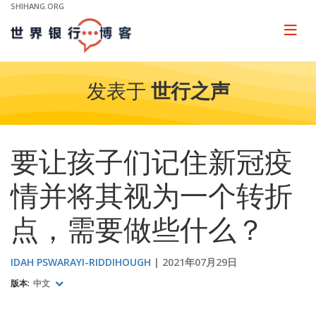
Skip
SHIHANG.ORG
to
Main
Page
naviga
Navigation
发表于
世行之声
要让孩子们记住新冠疫
情并将其视为一个转折
点，需要做些什么？
IDAH PSWARAYI-RIDDIHOUGH
2021年07月29日
版本:
中文