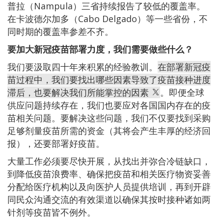
普拉（Nampula）三省持续报告了较低的覆盖率。
在卡波德尔加多（Cabo Delgado）等一些省份，不
同时期的覆盖率参差不齐。
要加大新冠疫苗部署力度，我们需要做些什么？
我们要汲取四十年来积累的经验教训。
在部署新冠疫
苗过程中，我们要找出哪些因素导致了疫苗接种进度
滞后，也要解决我们所能掌控的因素
。即便全球
供应问题持续存在，我们也要应对各国国内存在的疫
苗相关问题。要解决这些问题，我们不仅要找到采购
足够剂量疫苗所需的资金（其将会产生丰厚的经济回
报），还要部署好疫苗。
大量工作必须要尽快开展，从找出并弥合冷链缺口，
到降低疫苗浪费率、确保把疫苗和相关医疗物资妥善
分配给医疗机构以及向医护人员提供培训，再到开辟
同民众沟通交流的有效渠道以确保其按时接种诸如两
针剂等疫苗皆不例外。