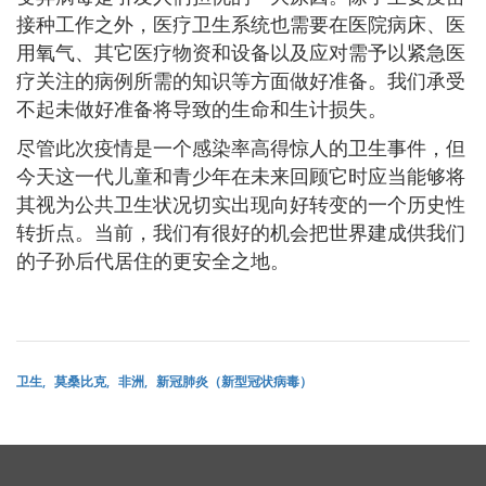
接种工作之外，医疗卫生系统也需要在医院病床、医
用氧气、其它医疗物资和设备以及应对需予以紧急医
疗关注的病例所需的知识等方面做好准备。我们承受
不起未做好准备将导致的生命和生计损失。
尽管此次疫情是一个感染率高得惊人的卫生事件，但
今天这一代儿童和青少年在未来回顾它时应当能够将
其视为公共卫生状况切实出现向好转变的一个历史性
转折点。当前，我们有很好的机会把世界建成供我们
的子孙后代居住的更安全之地。
卫生
莫桑比克
非洲
新冠肺炎（新型冠状病毒）