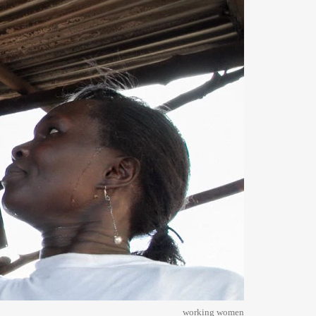
working women