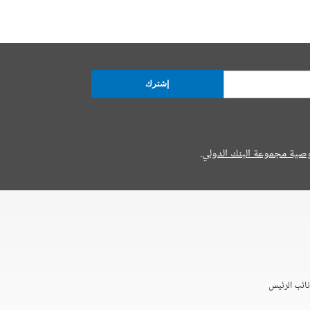
إشترك
صية مجموعة البنك الدولي.