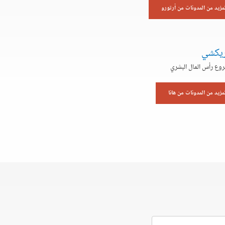
لمزيد من المدونات من أرتورو
بريكشي
وع رأس المال البشري
لمزيد من المدونات من هانا