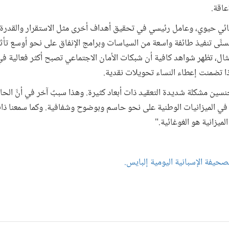
عاقة.
مائي حيوي، وعامل رئيسي في تحقيق أهداف أخرى مثل الاستقرار والقدرة 
سنَّى تنفيذ طائفة واسعة من السياسات وبرامج الإنفاق على نحو أوسع تأثي
ثال، تظهر شواهد كافية أن شبكات الأمان الاجتماعي تصبح أكثر فعالية 
إذا تضمنت إعطاء النساء تحويلات نقدية.
نسين مشكلة شديدة التعقيد ذات أبعاد كثيرة. وهذا سببٌ آخر في أنَّ الح
 في الميزانيات الوطنية على نحو حاسم وبوضوح وشفافية. وكما سمعنا ذا
ميزانية هو الغوغائية."
صحيفة الإسبانية اليومية إلبايس.