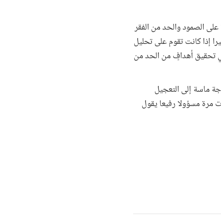
على الصمود والحد من الفقر
را إذا كانت تقوم على تحليل
في تحقيق أهدافٍ من الحد من
اجة ماسة إلى التعجيل
ت مرة مسؤولا رفيعا يقول