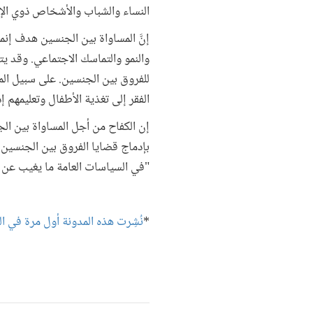
النساء والشباب والأشخاص ذوي الإ
إنَّ المساواة بين الجنسين هدف إن
والنمو والتماسك الاجتماعي. وقد يت
للفروق بين الجنسين. على سبيل الم
الفقر إلى تغذية الأطفال وتعليمهم 
إن الكفاح من أجل المساواة بين الج
بإدماج قضايا الفروق بين الجنسين
"في السياسات العامة ما يغيب عن ال
*
نُشِرت هذه المدونة أول مرة في ال