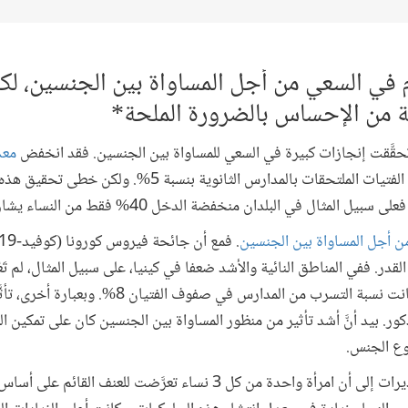
دم في السعي من أجل المساواة بين الجنسين، لكن
ة من الإحساس بالضرورة الملحة*
تحقَّقت إنجازات كبيرة في السعي للمساواة بين الجنسين. فقد انخفض
معد
10% على مستوى العالم، وزاد عدد الفتيات الملتحقات بالمدارس ال
ل في البلدان منخفضة الدخل 40% فقط من النساء يشاركن في سوق العمل.
ن أجل المساواة بين الجنسين
المدارس حينما أعيد فتحها، بينما كانت نسبة التسرب من ال
ر. بيد أنَّ أشد تأثير من منظور المساواة بين الجنسين كان على تمكين ا
وع الجنس.
تشير التقديرات إلى أن امرأة واحدة من كل 3 نساء تعرَّضت للع