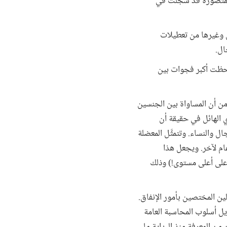
ادات المتصورة قد سُجِّلت في
رس وغيرها من تعطيلات
ال.
وحظت أكبر فجوات بين
ن أن المساواة بين الجنسين
ي الهائل في حقيقة أن
ل والنساء. وتتمثَّل المعضلة
ام لآخر. ويجعل هذا
 على أعلى مستوى!) وذلك
ن المختصين بأمور الإنفاق.
ديل أسلوب المحاسبة العامة