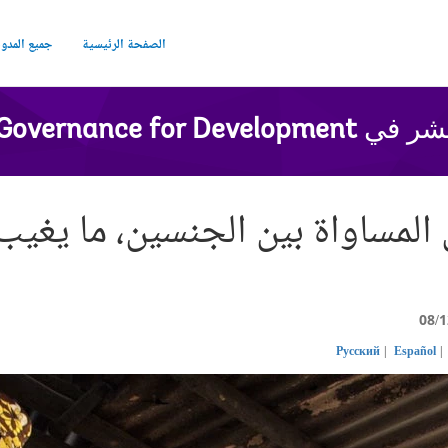
الصفحة الرئيسية
جميع المدو
شر في
Governance for Development
المساواة بين الجنسين، ما يغيب 
08/1
Русский
Español