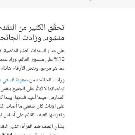
تحقَّق الكثير من التق
منشود، وزادت الجائح
على مدار السنوات العشر الماضية، 
مما هو مرجو. وبعض الأرقام هائلة، فعلى سبيل المثا
وزادت الجائحة من
صعوبة السعي م
على الإناث كان ضعفي ما أصاب الذكو
وتعرضها للعنف القائم على أساس ن
بشأن العنف ضد المرأة: