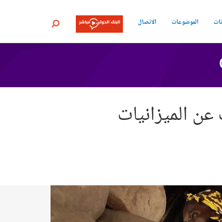
نات
الموضوعات
الاتصال
بحث
عن الميزانيات