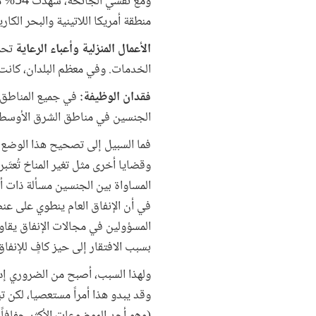
ومع 
منطقة أمريكا اللاتينية والبحر الكا
الأعمال المنزلية وأعباء الرعاية
تحمَ
الخدمات. وفي معظم البلدان، كانت م
فقدان الوظيفة:
في جميع المناطق،
الجنسين في مناطق الشرق الأوسط، وأم
فما السبيل إلى تصحيح هذا الوضع 
وقضايا أخرى مثل تغير المناخ تُعتَ
المساواة بين الجنسين مسألة ذات أول
في أن الإنفاق العام ينطوي على عن
المسؤولين في مجالات الإنفاق يقاو
بسبب الافتقار إلى حيز كافٍ للإنفاق 
ولهذا السبب، أصبح من الضروري إدم
وقد يبدو هذا أمراً مستعصيا، لكن تب