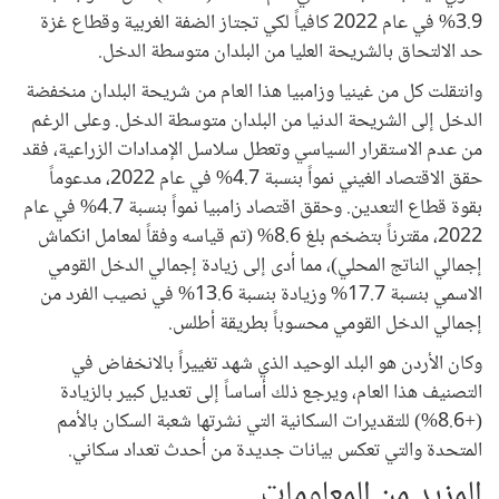
3.9% في عام 2022 كافياً لكي تجتاز الضفة الغربية وقطاع غزة
حد الالتحاق بالشريحة العليا من البلدان متوسطة الدخل.
وانتقلت كل من غينيا وزامبيا هذا العام من شريحة البلدان منخفضة
الدخل إلى الشريحة الدنيا من البلدان متوسطة الدخل. وعلى الرغم
من عدم الاستقرار السياسي وتعطل سلاسل الإمدادات الزراعية، فقد
حقق الاقتصاد الغيني نمواً بنسبة 4.7% في عام 2022، مدعوماً
بقوة قطاع التعدين. وحقق اقتصاد زامبيا نمواً بنسبة 4.7% في عام
2022، مقترناً بتضخم بلغ 8.6% (تم قياسه وفقاً لمعامل انكماش
إجمالي الناتج المحلي)، مما أدى إلى زيادة إجمالي الدخل القومي
الاسمي بنسبة 17.7% وزيادة بنسبة 13.6% في نصيب الفرد من
إجمالي الدخل القومي محسوباً بطريقة أطلس.
وكان الأردن هو البلد الوحيد الذي شهد تغييراً بالانخفاض في
التصنيف هذا العام، ويرجع ذلك أساساً إلى تعديل كبير بالزيادة
(+8.6%) للتقديرات السكانية التي نشرتها شعبة السكان بالأمم
المتحدة والتي تعكس بيانات جديدة من أحدث تعداد سكاني.
المزيد من المعلومات