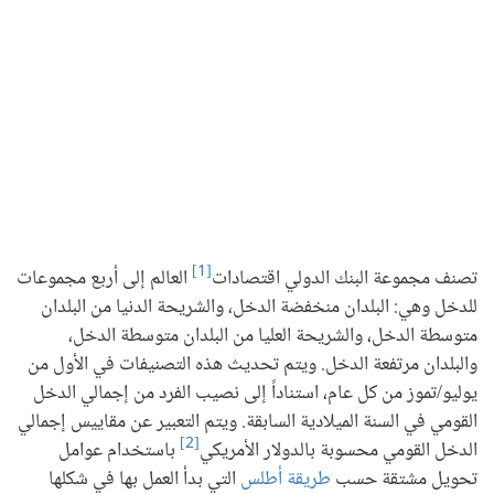
[1]
تصنف مجموعة البنك الدولي اقتصادات
العالم إلى أربع مجموعات
للدخل وهي: البلدان منخفضة الدخل، والشريحة الدنيا من البلدان
متوسطة الدخل، والشريحة العليا من البلدان متوسطة الدخل،
والبلدان مرتفعة الدخل. ويتم تحديث هذه التصنيفات في الأول من
يوليو/تموز من كل عام، استناداً إلى نصيب الفرد من إجمالي الدخل
القومي في السنة الميلادية السابقة. ويتم التعبير عن مقاييس إجمالي
[2]
الدخل القومي محسوبة بالدولار الأمريكي
باستخدام عوامل
تحويل مشتقة حسب
طريقة أطلس
التي بدأ العمل بها في شكلها