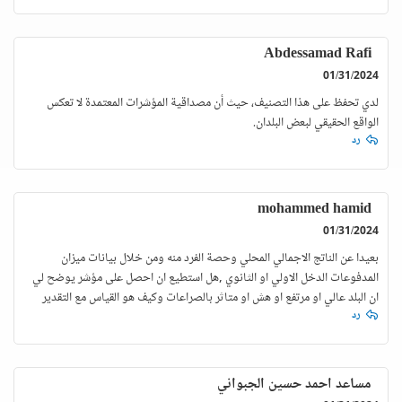
Abdessamad Rafi
01/31/2024
لدي تحفظ على هذا التصنيف، حيث أن مصداقية المؤشرات المعتمدة لا تعكس
الواقع الحقيقي لبعض البلدان.
رد
mohammed hamid
01/31/2024
بعيدا عن الناتج الاجمالي المحلي وحصة الفرد منه ومن خلال بيانات ميزان
المدفوعات الدخل الاولي او الثانوي ,هل استطيع ان احصل على مؤشر يوضح لي
ان البلد عالي او مرتفع او هش او متاثر بالصراعات وكيف هو القياس مع التقدير
رد
مساعد احمد حسين الجبواني