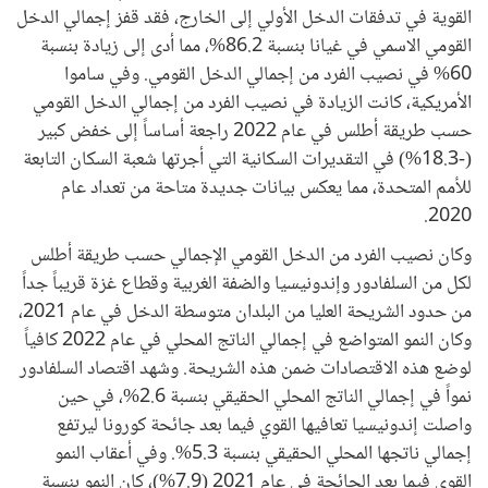
القوية في تدفقات الدخل الأولي إلى الخارج، فقد قفز إجمالي الدخل
القومي الاسمي في غيانا بنسبة 86.2%، مما أدى إلى زيادة بنسبة
60% في نصيب الفرد من إجمالي الدخل القومي. وفي ساموا
الأمريكية، كانت الزيادة في نصيب الفرد من إجمالي الدخل القومي
حسب طريقة أطلس في عام 2022 راجعة أساساً إلى خفض كبير
(-18.3%) في التقديرات السكانية التي أجرتها شعبة السكان التابعة
للأمم المتحدة، مما يعكس بيانات جديدة متاحة من تعداد عام
2020.
وكان نصيب الفرد من الدخل القومي الإجمالي حسب طريقة أطلس
لكل من السلفادور وإندونيسيا والضفة الغربية وقطاع غزة قريباً جداً
من حدود الشريحة العليا من البلدان متوسطة الدخل في عام 2021،
وكان النمو المتواضع في إجمالي الناتج المحلي في عام 2022 كافياً
لوضع هذه الاقتصادات ضمن هذه الشريحة. وشهد اقتصاد السلفادور
نمواً في إجمالي الناتج المحلي الحقيقي بنسبة 2.6%، في حين
واصلت إندونيسيا تعافيها القوي فيما بعد جائحة كورونا ليرتفع
إجمالي ناتجها المحلي الحقيقي بنسبة 5.3%. وفي أعقاب النمو
القوي فيما بعد الجائحة في عام 2021 (7.9%)، كان النمو بنسبة