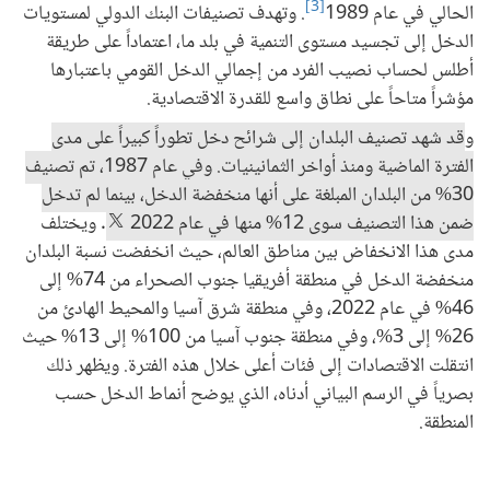
[3]
الحالي في عام 1989
. وتهدف تصنيفات البنك الدولي لمستويات
الدخل إلى تجسيد مستوى التنمية في بلد ما، اعتماداً على طريقة
أطلس لحساب نصيب الفرد من إجمالي الدخل القومي باعتبارها
مؤشراً متاحاً على نطاق واسع للقدرة الاقتصادية.
و
قد شهد تصنيف البلدان إلى شرائح دخل تطوراً كبيراً على مدى
الفترة الماضية ومنذ أواخر الثمانينيات. وفي عام 1987، تم تصنيف
30% من البلدان المبلغة على أنها منخفضة الدخل، بينما لم تدخل
ضمن هذا التصنيف سوى 12% منها في عام 2022
. ويختلف
مدى هذا الانخفاض بين مناطق العالم، حيث انخفضت نسبة البلدان
منخفضة الدخل في منطقة أفريقيا جنوب الصحراء من 74% إلى
46% في عام 2022، وفي منطقة شرق آسيا والمحيط الهادئ من
26% إلى 3%، وفي منطقة جنوب آسيا من 100% إلى 13% حيث
انتقلت الاقتصادات إلى فئات أعلى خلال هذه الفترة. ويظهر ذلك
بصرياً في الرسم البياني أدناه، الذي يوضح أنماط الدخل حسب
المنطقة.