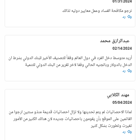
01/31/2024
نرجو مكافحة الفساد وعمل معايير دوليه لذالك
رد
عبدالرازق محمد
02/14/2024
أريد متوسط دخل الفرد في دول العالم وفقاً للتصنيف الأخير للبنك الدولي بشرط ان
الدخل بالدولار وبالجنيه الحالي وففا لاخر تقرير من البنك الدولي للتنمية
رد
مهند الكلابي
05/04/2024
لماذا الاحصائيات لم يتم تحديثها ولا تزال احصائيات قديمة منذو سنتين ارجوا من
القائمين على الموقع بأن يقومون باحصائيات جديده لان هنالك الكثير من الأمور
تغيرت وتطورت بشكل كثير
رد