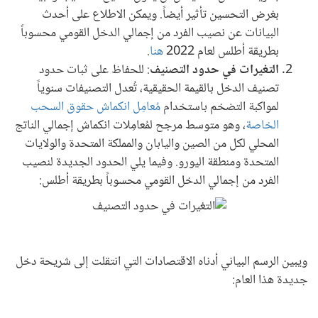
بغرض التحسين تأثير أيضاً. ويمكن الاطلاع على أحدث
البيانات عن نصيب الفرد من إجمالي الدخل القومي محسوباً
بطريقة أطلس لعام 2022
هنا
.
التغيرات في حدود التصنيف
: للحفاظ على ثبات حدود
تصنيف الدخل بالقيمة الحقيقية، تُعدل التصنيفات سنوياً
لمواكبة التضخم باستخدام
مُعامِل انكماش حقوق السحب
الخاصة
، وهو متوسط مرجح لمُعامِلات انكماش إجمالي الناتج
المحلي لكل من الصين واليابان والمملكة المتحدة والولايات
المتحدة ومنطقة اليورو. وفيما يلي الحدود الجديدة لنصيب
الفرد من إجمالي الدخل القومي محسوباً بطريقة أطلس:
ويبين الرسم البياني أدناه الاقتصادات التي انتقلت إلى شريحة دخل
جديدة هذا العام: