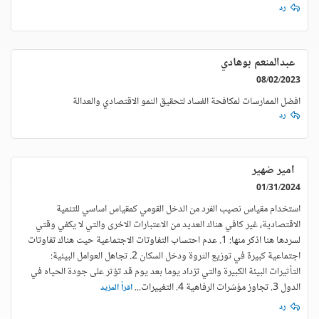
رد
عبدالمنعم بوهادي
08/02/2023
افضل الممارسات لمكافحة الفساد لتحقيق النمو الاقتصادي والعدالة
رد
امير ضهير
01/31/2024
استخدام مقياس نصيب الفرد من الدخل القومي كمقياس اساسي للتنمية
الاقتصادية، غير كافي هناك العديد من الاعتبارات الاخرى والتي لا يكفي وقتي
لسردها هنا اذكر منها: 1. عدم احتساب التفاوتات الاجتماعية حيث هناك تفاوتات
اجتماعية كبيرة في توزيع الثروة ودخل السكان 2. تجاهل العوامل البيئية:
التأثيرات البيئة الكبيرة والتي تزداد يوما بعد يوم قد تؤثر على جودة الحياه في
الدول 3. تجاوز مؤشرات الرفاهية 4. التغييرات
...
اقرأ المزيد
رد