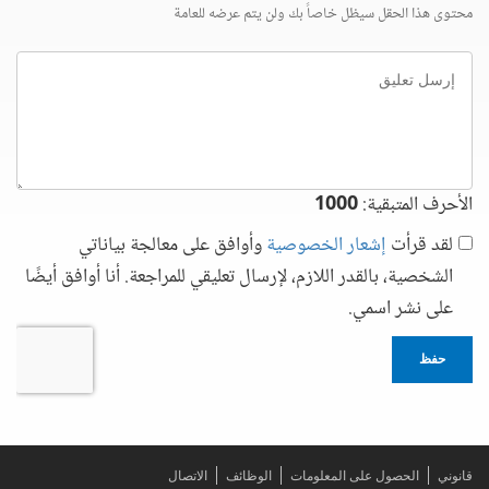
محتوى هذا الحقل سيظل خاصاً بك ولن يتم عرضه للعامة
إرسل
تعليق
الأحرف المتبقية:
1000
لقد قرأت
إشعار الخصوصية
وأوافق على معالجة بياناتي
الشخصية، بالقدر اللازم، لإرسال تعليقي للمراجعة. أنا أوافق أيضًا
على نشر اسمي.
حفظ
قانوني
الحصول على المعلومات
الوظائف
الاتصال