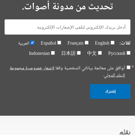
تحديث من مدونة أصوات.
E-
mail:
لغات:
English
Français
Español
العربية
Indonesian
日本語
中文
Русский
أوافق على معالجة بياناتي الشخصية وفقا
لإشعار خصوصية مجموعة
البنك الدولي.
إشترك
بقلم