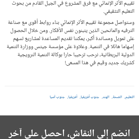
تقييم الأثر الإنمائي مع فرق المشروع في الجيل القادم من بحوث
التعليم التثقيفي.
وستواصل مجموعة تقييم الأثر الإنمائي بناء روابط أقوى مع صناعة
الترفيه والمانحين الذين يتبنون نفس الأفكار. ومن خلال الحصول
على تمويل ومساندة أكبر، يمكننا تقديم المساعدة لمشاريع تسهم
إسهاما هائلا في التنمية. وعلاوة على مؤسسة جيتس ووزارة التنمية
الدولية البريطانية، نرحب ترحيبا حارا بوكالة التنمية النرويجية
كشريك جديد وقيم في هذا المسعى!
التعليم
الصحة
الهند
جنوب أفريقيا
أفريقيا
جنوب آسيا
انضم إلى النقاش، احصل على آخر