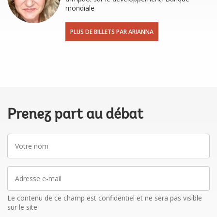
mondiale
PLUS DE BILLETS PAR ARIANNA
Prenez part au débat
Votre
nom
Adresse
e-
mail
Le contenu de ce champ est confidentiel et ne sera pas visible
sur le site