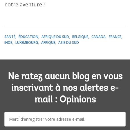
notre aventure !
SANTÉ
ÉDUCATION
AFRIQUE DU SUD
BELGIQUE
CANADA
FRANCE
INDE
LUXEMBOURG
AFRIQUE
ASIE DU SUD
Ne ratez aucun blog en vous
inscrivant à nos alertes e-
mail : Opinions
E-
mail: