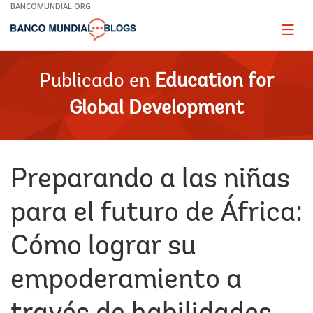
Skip
BANCOMUNDIAL.ORG
to
Main
Page
naviga
Navigation
Publicado en
Education for
Global Development
Preparando a las niñas
para el futuro de África:
Cómo lograr su
empoderamiento a