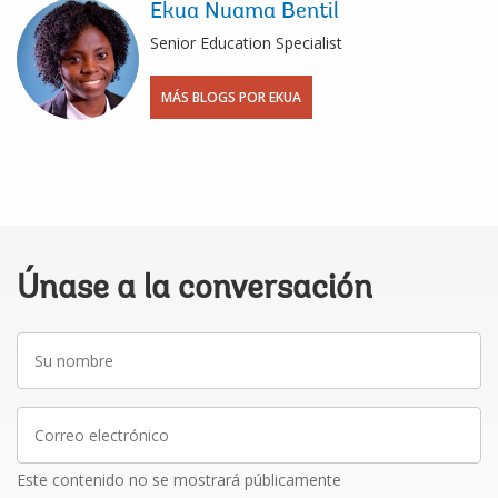
Ekua Nuama Bentil
Senior Education Specialist
MÁS BLOGS POR EKUA
Únase a la conversación
Su
nombre
Correo
electrónico
Este contenido no se mostrará públicamente