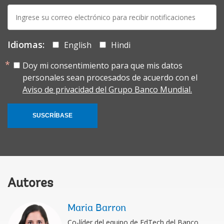
E-
mail:
Idiomas:
English
Hindi
Doy mi consentimiento para que mis datos
personales sean procesados de acuerdo con el
Aviso de privacidad del Grupo Banco Mundial.
SUSCRÍBASE
Autores
Maria Barron
Co-líder del equipo de EdTech del Banco