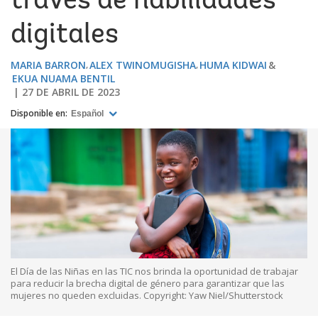
través de habilidades
digitales
MARIA BARRON
ALEX TWINOMUGISHA
HUMA KIDWAI
EKUA NUAMA BENTIL
27 DE ABRIL DE 2023
Disponible en:
Español
El Día de las Niñas en las TIC nos brinda la oportunidad de trabajar
para reducir la brecha digital de género para garantizar que las
mujeres no queden excluidas. Copyright: Yaw Niel/Shutterstock