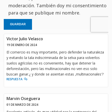
moderación. También doy mi consentimiento
para que se publique mi nombre.
GUARDAR
Victor Julio Velasco
19 DE ENERO DE 2024
El comercio es muy importante, pero defender la naturaleza
y evitando la tala indiscriminada de la selva para volverlos
suelos agrícolas no es conveniente, hay que detener la
deforestación, pero las multinacionales no ven eso solo
buscan ganar.¿ y donde se asientan estas ,multinacionales'?
RESPUESTA
Marvin Oseguera
01 DE MARZO DE 2024
Excelente artículo, de gran utilidad por la pertinencia del