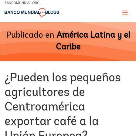
Skip
BANCOMUNDIAL.ORG
to
Main
Page
naviga
Navigation
Publicado en
América Latina y el
Caribe
¿Pueden los pequeños
agricultores de
Centroamérica
exportar café a la