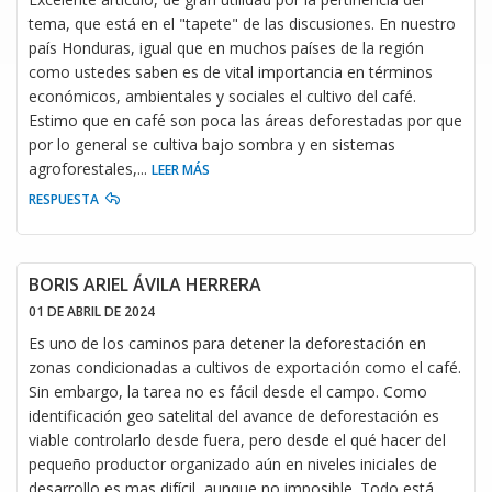
tema, que está en el "tapete" de las discusiones. En nuestro
país Honduras, igual que en muchos países de la región
como ustedes saben es de vital importancia en términos
económicos, ambientales y sociales el cultivo del café.
Estimo que en café son poca las áreas deforestadas por que
por lo general se cultiva bajo sombra y en sistemas
agroforestales,
...
LEER MÁS
RESPUESTA
BORIS ARIEL ÁVILA HERRERA
01 DE ABRIL DE 2024
Es uno de los caminos para detener la deforestación en
zonas condicionadas a cultivos de exportación como el café.
Sin embargo, la tarea no es fácil desde el campo. Como
identificación geo satelital del avance de deforestación es
viable controlarlo desde fuera, pero desde el qué hacer del
pequeño productor organizado aún en niveles iniciales de
desarrollo es mas difícil, aunque no imposible. Todo está
...