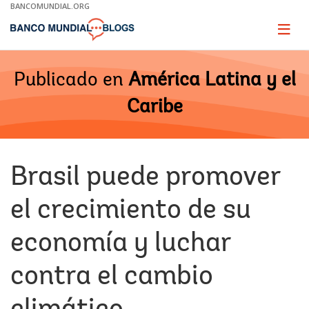
Skip
BANCOMUNDIAL.ORG
to
Main
Page
naviga
Navigation
Publicado en
América Latina y el
Caribe
Brasil puede promover
el crecimiento de su
economía y luchar
contra el cambio