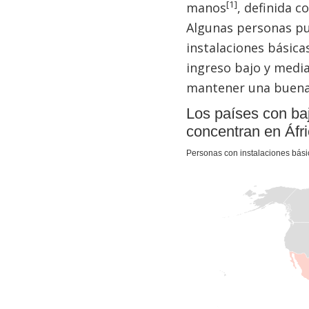
[1]
manos
, definida c
Algunas personas pu
instalaciones básica
ingreso bajo y media
mantener una buena 