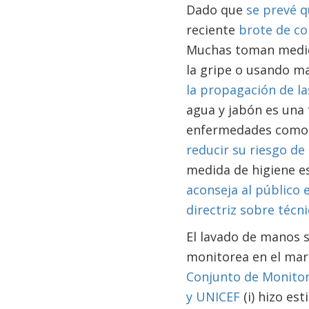
Dado que
se prevé q
reciente
brote de co
Muchas toman medida
la gripe o usando ma
la propagación de l
agua y jabón es una 
enfermedades como la
reducir su riesgo de
medida de higiene es
aconseja al público 
directriz sobre técn
El lavado de manos 
monitorea en el mar
Conjunto de Monitore
y UNICEF
(i) hizo es