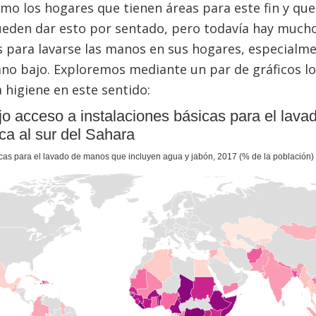
omo los hogares que tienen áreas para este fin y que
eden dar esto por sentado, pero todavía hay mucho
s para lavarse las manos en sus hogares, especialme
no bajo. Exploremos mediante un par de gráficos lo
higiene en este sentido: