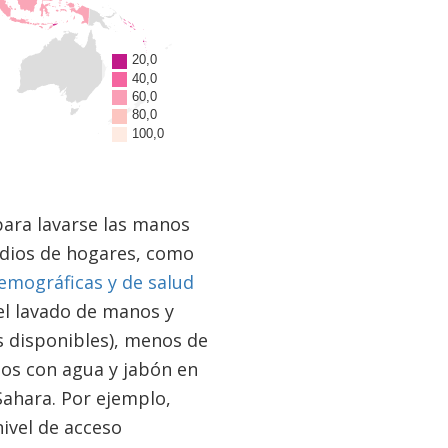
para lavarse las manos
udios de hogares, como
emográficas y de salud
 el lavado de manos y
os disponibles), menos de
nos con agua y jabón en
Sahara. Por ejemplo,
ivel de acceso