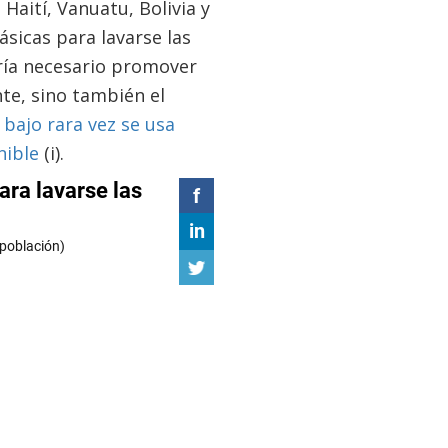
Haití, Vanuatu, Bolivia y
sicas para lavarse las
ería necesario promover
te, sino también el
 bajo rara vez se usa
nible
(i).