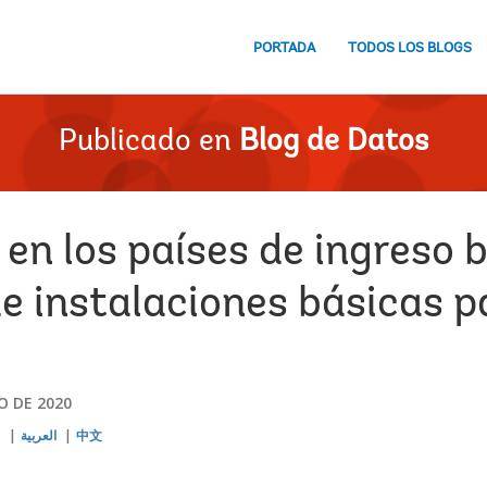
PORTADA
TODOS LOS BLOGS
Publicado en
Blog de Datos
en los países de ingreso 
e instalaciones básicas p
O DE 2020
s
العربية
中文