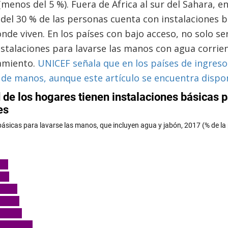
enos del 5 %). Fuera de África al sur del Sahara, en 
el 30 % de las personas cuenta con instalaciones bá
nde viven. En los países con bajo acceso, no solo s
nstalaciones para lavarse las manos con agua corrien
amiento.
UNICEF señala que en los países de ingreso
 de manos, aunque este artículo se encuentra dispo