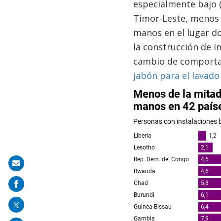
especialmente bajo (m
Timor-Leste, menos d
manos en el lugar do
la construcción de i
cambio de comport
jabón para el lavado
Share
on
mail