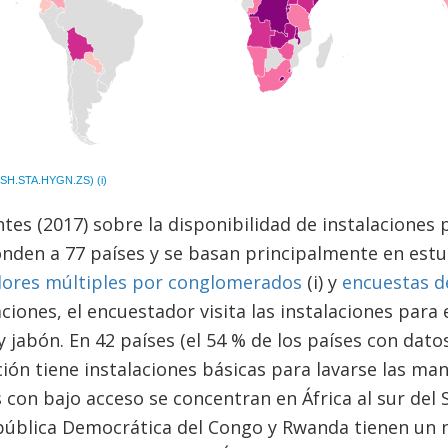
tes (2017) sobre la disponibilidad de instalaciones 
onden a 77 países y se basan principalmente en est
dores múltiples por conglomerados
(i) y
encuestas d
gaciones, el encuestador visita las instalaciones para
y jabón. En 42 países (el 54 % de los países con dat
ción tiene instalaciones básicas para lavarse las ma
s con bajo acceso se concentran en África al sur del 
pública Democrática del Congo y Rwanda tienen un n