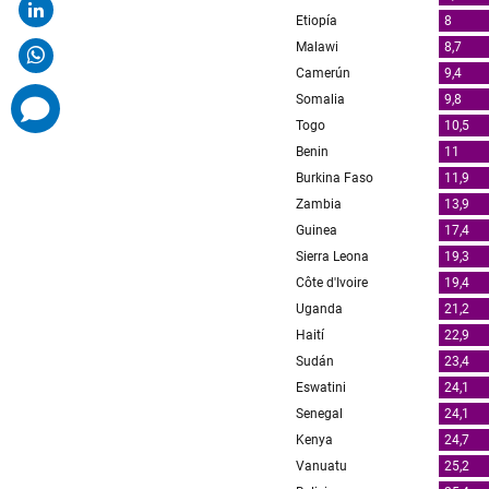
comments
added