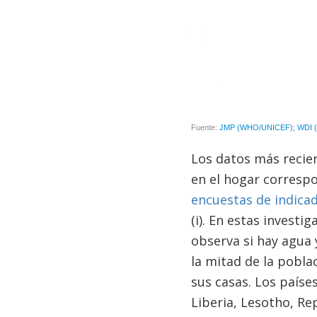
Los datos más recien
en el hogar corresp
encuestas de indica
(i). En estas investi
observa si hay agua 
la mitad de la pobla
sus casas. Los paíse
Liberia, Lesotho, Re