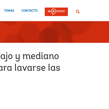
TEMAS
CONTACTO
Buscar
bajo y mediano
ara lavarse las