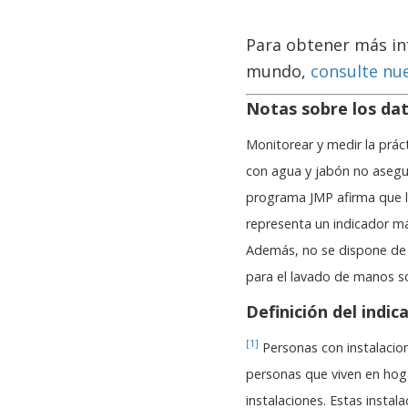
Para obtener más inf
mundo,
consulte nue
Notas sobre los dat
Monitorear y medir la práct
con agua y jabón no asegu
programa JMP afirma que l
representa un indicador má
Además, no se dispone de d
para el lavado de manos so
Definición del indic
[1]
Personas con instalacion
personas que viven en hoga
instalaciones. Estas instal