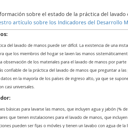
ormación sobre el estado de la práctica del lavado
stro artículo sobre los Indicadores del Desarrollo 
os:
ica del lavado de manos puede ser difícil. La existencia de una ins
ra que los miembros del hogar se laven las manos sistemáticament
a observación de los materiales para el lavado de manos por parte
s confiable de la práctica del lavado de manos que preguntar a las 
atos en la mayoría de los países de ingreso alto, ya que se supone
n casi universales.
ador:
es básicas para lavarse las manos, que incluyen agua y jabón (% de 
res que tienen instalaciones para el lavado de manos, que incluyen
aciones pueden ser fijas o móviles y tienen un lavabo con agua de la l