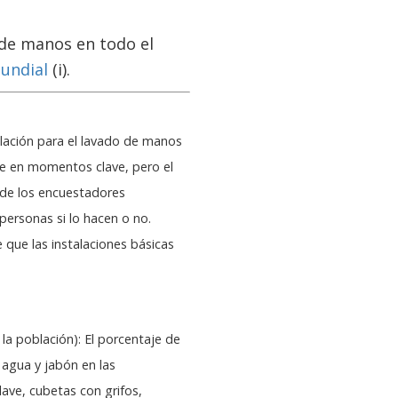
 de manos en todo el
Mundial
(i).
talación para el lavado de manos
e en momentos clave, pero el
 de los encuestadores
personas si lo hacen o no.
 que las instalaciones básicas
la población): El porcentaje de
 agua y jabón en las
lave, cubetas con grifos,