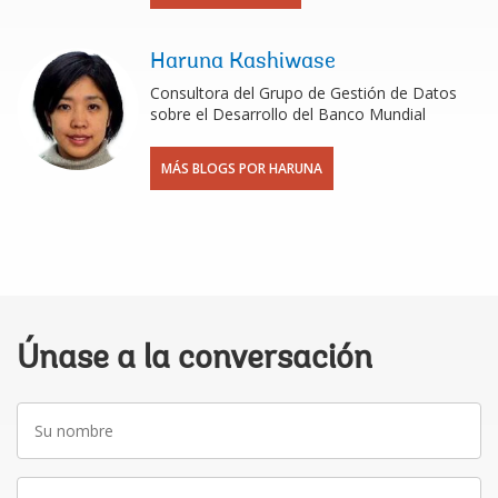
Haruna Kashiwase
Consultora del Grupo de Gestión de Datos
sobre el Desarrollo del Banco Mundial
MÁS BLOGS POR HARUNA
Únase a la conversación
Su
nombre
Correo