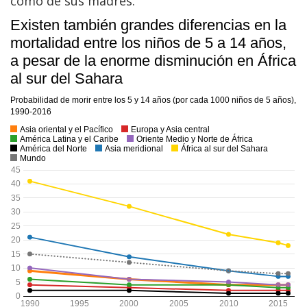
como de sus madres.