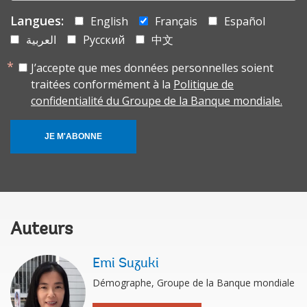
Langues:
English
Français
Español
العربية
Русский
中文
J’accepte que mes données personnelles soient
traitées conformément à la
Politique de
confidentialité du Groupe de la Banque mondiale.
JE M'ABONNE
Auteurs
Emi Suzuki
Démographe, Groupe de la Banque mondiale