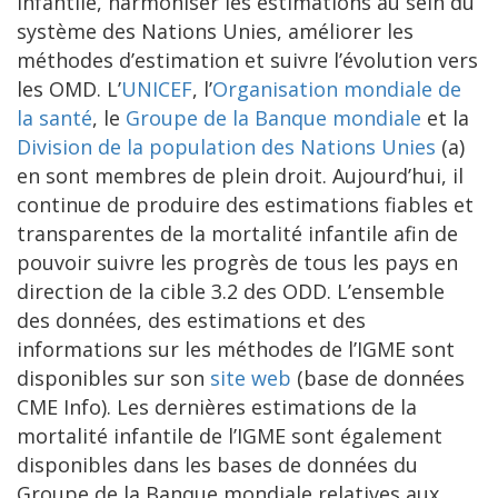
infantile, harmoniser les estimations au sein du
système des Nations Unies, améliorer les
méthodes d’estimation et suivre l’évolution vers
les OMD. L’
UNICEF
, l’
Organisation mondiale de
la santé
, le
Groupe de la Banque mondiale
et la
Division de la population des Nations Unies
(a)
en sont membres de plein droit. Aujourd’hui, il
continue de produire des estimations fiables et
transparentes de la mortalité infantile afin de
pouvoir suivre les progrès de tous les pays en
direction de la cible 3.2 des ODD. L’ensemble
des données, des estimations et des
informations sur les méthodes de l’IGME sont
disponibles sur son
site web
(base de données
CME Info). Les dernières estimations de la
mortalité infantile de l’IGME sont également
disponibles dans les bases de données du
Groupe de la Banque mondiale relatives aux