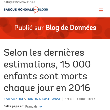
Skip
BANQUEMONDIALE.ORG
to
Main
Page
naviga
Navigation
Publié sur
Blog de Données
Selon les dernières
estimations, 15 000
enfants sont morts
chaque jour en 2016
EMI SUZUKI
HARUNA KASHIWASE
19 OCTOBRE 2017
Cette page en:
Français