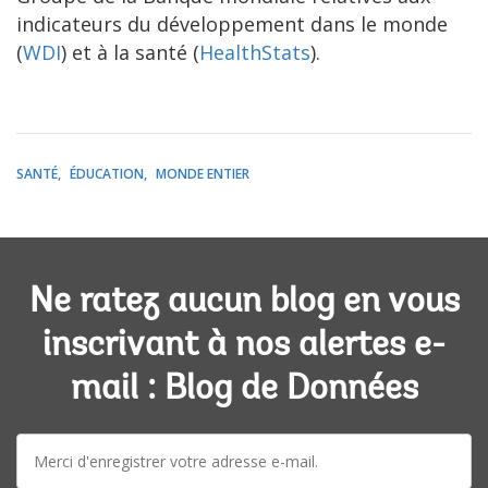
indicateurs du développement dans le monde
(
WDI
) et à la santé (
HealthStats
).
SANTÉ
ÉDUCATION
MONDE ENTIER
Ne ratez aucun blog en vous
inscrivant à nos alertes e-
mail : Blog de Données
E-
mail: