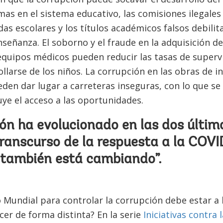
as en el sistema educativo, las comisiones ilegale
as escolares y los títulos académicos falsos debilita
nseñanza. El soborno y el fraude en la adquisición d
quipos médicos pueden reducir las tasas de superviv
llarse de los niños. La corrupción en las obras de in
eden dar lugar a carreteras inseguras, con lo que se d
ye el acceso a las oportunidades.
ón ha evolucionado en las dos últim
ranscurso de la respuesta a la COVI
 también está cambiando”.
 Mundial para controlar la corrupción debe estar a l
er de forma distinta? En la serie
Iniciativas contra 