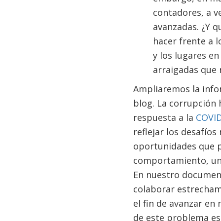
contadores, a ve
avanzadas. ¿Y qu
hacer frente a 
y los lugares en
arraigadas que 
Ampliaremos la infor
blog. La corrupción 
respuesta a la
COVID
reflejar los desafío
oportunidades que pl
comportamiento, una
En nuestro document
colaborar estrechame
el fin de avanzar en 
de este problema es 