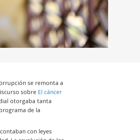
corrupción se remonta a
discurso sobre
El cáncer
dial otorgaba tanta
 programa de la
 contaban con leyes