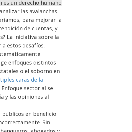
ión es un derecho humano
nalizar las avalanchas
aríamos, para mejorar la
rendición de cuentas, y
? La iniciativa sobre la
 a estos desafíos.
istemáticamente.
ige enfoques distintos
statales o el soborno en
tiples caras de la
 Enfoque sectorial se
a y las opiniones al
s públicos en beneficio
incorrectamente. Sin
 banqueros, abogados y