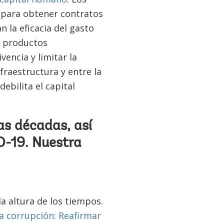
s para obtener contratos
n la eficacia del gasto
e productos
encia y limitar la
fraestructura y entre la
ebilita el capital
as décadas, así
D-19. Nuestra
a altura de los tiempos.
la corrupción: Reafirmar