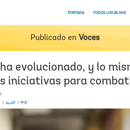
PORTADA
TODOS LOS BLOGS
Publicado en
Voces
 ha evolucionado, y lo mi
s iniciativas para combat
0
s
العربية
中文