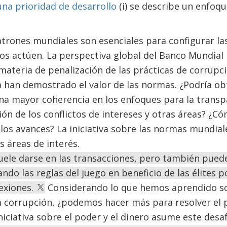
na prioridad de desarrollo
(i) se describe un enfoq
trones mundiales son esenciales para configurar las
os actúen. La perspectiva global del Banco Mundial p
materia de penalización de las prácticas de corrupci
a han demostrado el valor de las normas. ¿Podría o
na mayor coherencia en los enfoques para la transp
tión de los conflictos de intereses y otras áreas? 
los avances? La iniciativa sobre las normas mundial
 áreas de interés.
uele darse en las transacciones, pero también pued
nando las reglas del juego en beneficio de las élites p
exiones.
Considerando lo que hemos aprendido sobr
la corrupción, ¿podemos hacer más para resolver el
niciativa sobre el poder y el dinero asume este desaf