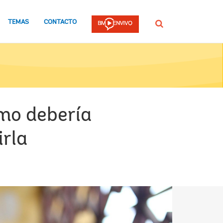
TEMAS
CONTACTO
Buscar
smo debería
irla