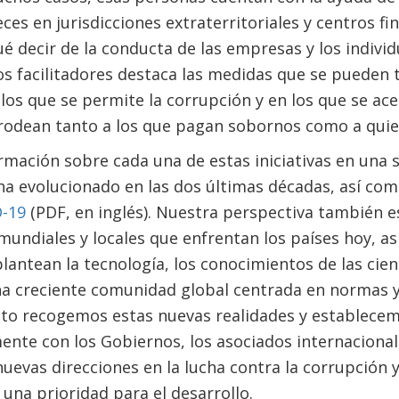
ces en jurisdicciones extraterritoriales y centros f
é decir de la conducta de las empresas y los individ
los facilitadores destaca las medidas que se pueden
 los que se permite la corrupción y en los que se a
rodean tanto a los que pagan sobornos como a quien
mación sobre cada una de estas iniciativas en una s
ha evolucionado en las dos últimas décadas, así com
-19
(PDF, en inglés). Nuestra perspectiva también 
s mundiales y locales que enfrentan los países hoy, a
antean la tecnología, los conocimientos de las cienc
 creciente comunidad global centrada en normas y p
o recogemos estas nuevas realidades y establecem
nte con los Gobiernos, los asociados internacionales
nuevas direcciones en la lucha contra la corrupción 
una prioridad para el desarrollo.