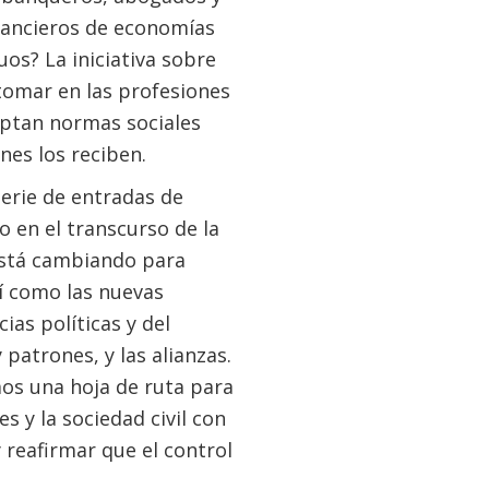
inancieros de economías
uos? La iniciativa sobre
 tomar en las profesiones
ceptan normas sociales
es los reciben.
erie de entradas de
o en el transcurso de la
está cambiando para
sí como las nuevas
ias políticas y del
atrones, y las alianzas.
os una hoja de ruta para
 y la sociedad civil con
y reafirmar que el control