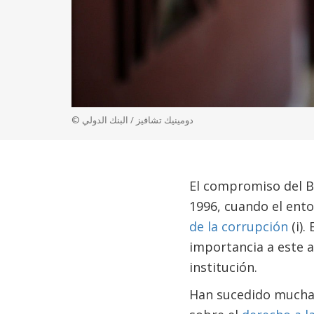
© دومينيك تشافيز / البنك الدولي
El compromiso del Ba
1996, cuando el ent
de la corrupción
(i).
importancia a este a
institución.
Han sucedido muchas