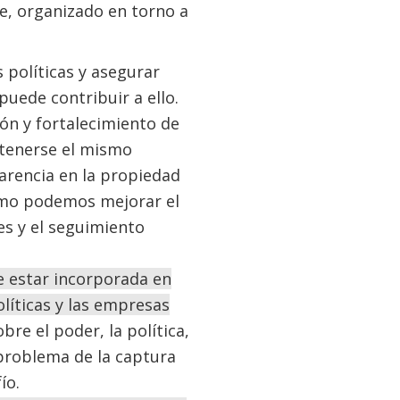
ue, organizado en torno a
 políticas y asegurar
uede contribuir a ello.
ón y fortalecimiento de
btenerse el mismo
arencia en la propiedad
¿Cómo podemos mejorar el
es y el seguimiento
e estar incorporada en
olíticas y las empresas
e el poder, la política,
 problema de la captura
ío.