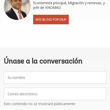
Economista principal, Migración y remesas, y
jefe de KNOMAD
MÁS BLOGS POR DILIP
Únase a la conversación
Su
nombre
Correo
electrónico
Este contenido no se mostrará públicamente