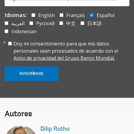
mail:
Idiomas:
English
Français
Español
العربية
Русский
中文
日本語
Indonesian
Doy mi consentimiento para que mis datos
personales sean procesados de acuerdo con el
Aviso de privacidad del Grupo Banco Mundial.
SUSCRÍBASE
Autores
Dilip Ratha