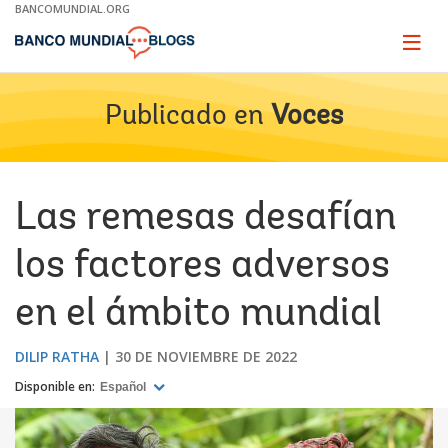
Skip
BANCOMUNDIAL.ORG
to
Main
Page
naviga
Navigation
Publicado en
Voces
Las remesas desafían
los factores adversos
en el ámbito mundial
DILIP RATHA
30 DE NOVIEMBRE DE 2022
Disponible en:
Español