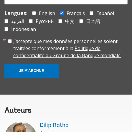
mail:
Langues:
English
Français
Español
العربية
Русский
中文
日本語
Indonesian
J’accepte que mes données personnelles soient
traitées conformément à la
Politique de
confidentialité du Groupe de la Banque mondiale.
JE M'ABONNE
Auteurs
Dilip Ratha