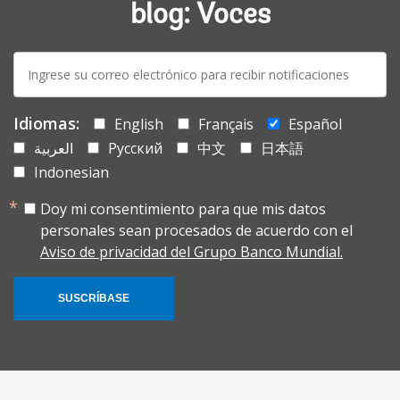
blog: Voces
E-
mail:
Idiomas:
English
Français
Español
العربية
Русский
中文
日本語
Indonesian
Doy mi consentimiento para que mis datos
personales sean procesados de acuerdo con el
Aviso de privacidad del Grupo Banco Mundial.
SUSCRÍBASE