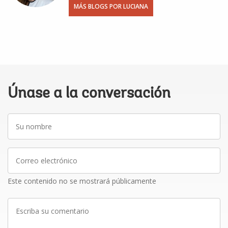
MÁS BLOGS POR LUCIANA
Únase a la conversación
Su
nombre
Correo
electrónico
Este contenido no se mostrará públicamente
Escriba
su