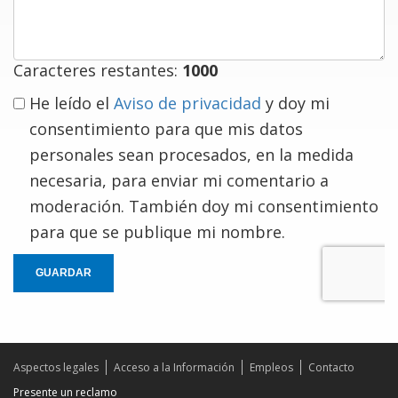
comentario
Caracteres restantes:
1000
He leído el
Aviso de privacidad
y doy mi
consentimiento para que mis datos
personales sean procesados, en la medida
necesaria, para enviar mi comentario a
moderación. También doy mi consentimiento
para que se publique mi nombre.
GUARDAR
Aspectos legales
Acceso a la Información
Empleos
Contacto
Presente un reclamo