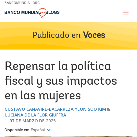
Skip
BANCOMUNDIAL.ORG
to
Main
Page
naviga
Navigation
Publicado en
Voces
Repensar la política
fiscal y sus impactos
en las mujeres
GUSTAVO CANAVIRE-BACARREZA
YEON SOO KIM
LUCIANA DE LA FLOR GIUFFRA
07 DE MARZO DE 2025
Disponible en:
Español