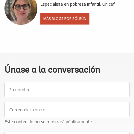
Especialista en pobreza infantil, Unicef
MÁS BLOGS POR SÓLRÚN
Únase a la conversación
Su
nombre
Correo
electrónico
Este contenido no se mostrará públicamente