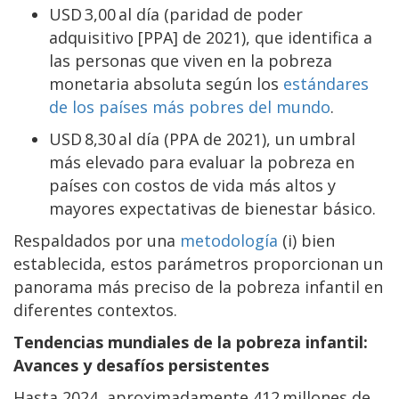
USD 3,00 al día (paridad de poder
adquisitivo [PPA] de 2021), que identifica a
las personas que viven en la pobreza
monetaria absoluta según los
estándares
de los países más pobres del mundo
.
USD 8,30 al día (PPA de 2021), un umbral
más elevado para evaluar la pobreza en
países con costos de vida más altos y
mayores expectativas de bienestar básico.
Respaldados por una
metodología
(i) bien
establecida, estos parámetros proporcionan un
panorama más preciso de la pobreza infantil en
diferentes contextos.
Tendencias mundiales de la pobreza infantil:
Avances y desafíos persistentes
Hasta 2024, aproximadamente 412 millones de