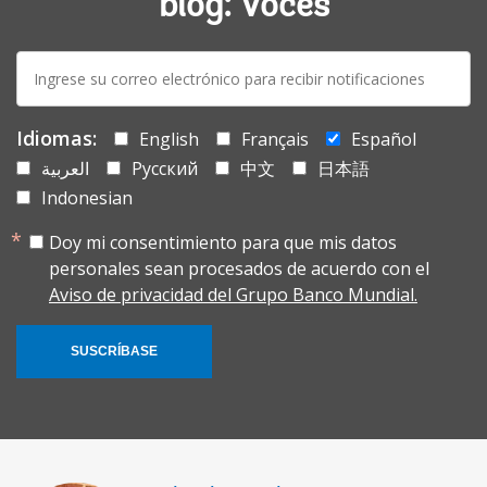
blog: Voces
E-
mail:
Idiomas:
English
Français
Español
العربية
Русский
中文
日本語
Indonesian
Doy mi consentimiento para que mis datos
personales sean procesados de acuerdo con el
Aviso de privacidad del Grupo Banco Mundial.
SUSCRÍBASE