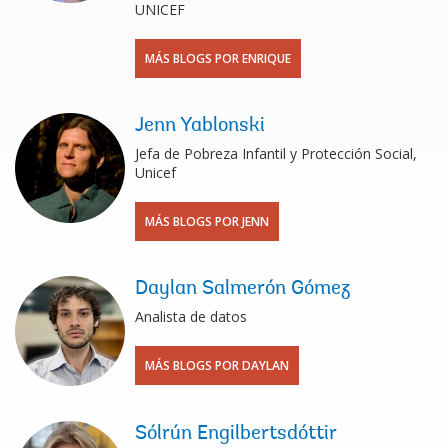
UNICEF
MÁS BLOGS POR ENRIQUE
Jenn Yablonski
Jefa de Pobreza Infantil y Protección Social,
Unicef
MÁS BLOGS POR JENN
Daylan Salmerón Gómez
Analista de datos
MÁS BLOGS POR DAYLAN
Sólrún Engilbertsdóttir