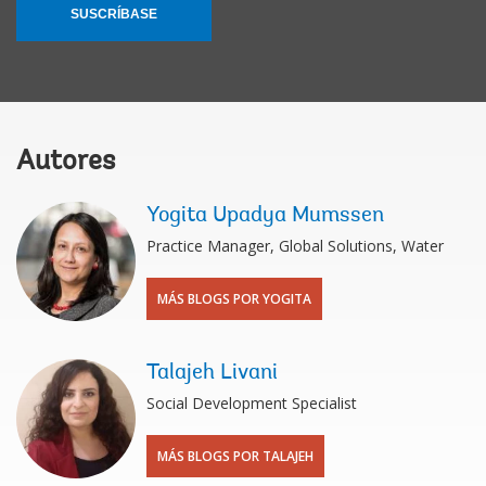
SUSCRÍBASE
Autores
Yogita Upadya Mumssen
Practice Manager, Global Solutions, Water
MÁS BLOGS POR YOGITA
Talajeh Livani
Social Development Specialist
MÁS BLOGS POR TALAJEH