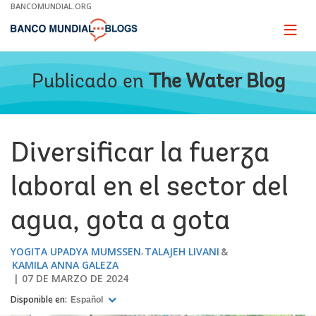
Skip
BANCOMUNDIAL.ORG
to
Main
Page
naviga
Navigation
Publicado en
The Water Blog
Diversificar la fuerza
laboral en el sector del
agua, gota a gota
YOGITA UPADYA MUMSSEN
TALAJEH LIVANI
KAMILA ANNA GALEZA
07 DE MARZO DE 2024
Disponible en:
Español