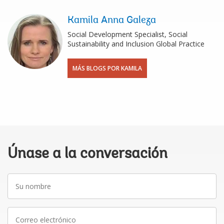
Kamila Anna Galeza
Social Development Specialist, Social
Sustainability and Inclusion Global Practice
MÁS BLOGS POR KAMILA
Únase a la conversación
Su
nombre
Correo