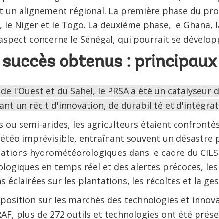
t un alignement régional. La première phase du p
, le Niger et le Togo. La deuxième phase, le Ghana, l
aspect concerne le Sénégal, qui pourrait se développe
succès obtenus : principaux
 de l'Ouest et du Sahel, le PRSA a été un catalyseu
nt un récit d'innovation, de durabilité et d'intégrat
s ou semi-arides, les agriculteurs étaient confronté
météo imprévisible, entraînant souvent un désastre p
 stations hydrométéorologiques dans le cadre du CILS
logiques en temps réel et des alertes précoces, les
 éclairées sur les plantations, les récoltes et la ges
xposition sur les marchés des technologies et innova
AF, plus de 272 outils et technologies ont été prése