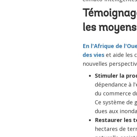
Témoignage
les moyens 
En l'Afrique de l'Ou
des vies
et aide les 
nouvelles perspective
Stimuler la pro
dépendance à l'é
du commerce du 
Ce système de g
dues aux inond
Restaurer les 
hectares de terr