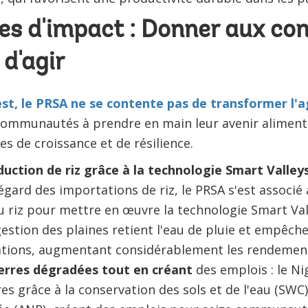
s d'impact : Donner aux c
d'agir
est, le PRSA ne se contente pas de transformer l'a
communautés à prendre en main leur avenir alimenta
s de croissance et de résilience.
duction de riz grâce à la technologie Smart Valley
gard des importations de riz, le PRSA s'est associé 
riz pour mettre en œuvre la technologie Smart Valle
estion des plaines retient l'eau de pluie et empêche
ations, augmentant considérablement les rendemen
terres dégradées tout en créant
des emplois : le Ni
es grâce à la conservation des sols et de l'eau (SWC)