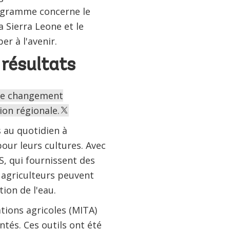
rogramme concerne le
a Sierra Leone et le
r à l'avenir.
 résultats
r de changement
ion régionale.
s au quotidien à
our leurs cultures. Avec
S, qui fournissent des
 agriculteurs peuvent
tion de l'eau.
tions agricoles (MITA)
ntés. Ces outils ont été