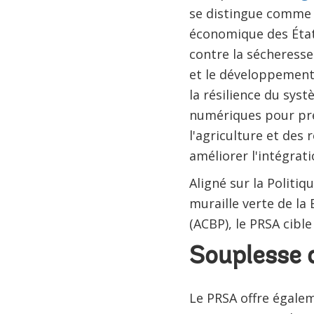
se distingue comme 
économique des États
contre la sécheresse 
et le développement 
la résilience du systè
numériques pour prév
l'agriculture et des
améliorer l'intégrat
Aligné sur la Politi
muraille verte de l
(ACBP), le PRSA cibl
Souplesse d
Le PRSA offre égalem