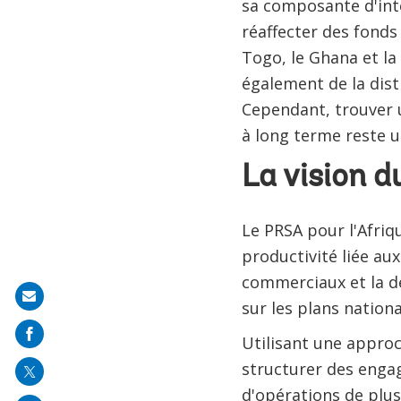
sa composante d'int
réaffecter des fonds
Togo, le Ghana et la 
également de la dist
Cependant, trouver un
à long terme reste u
La vision 
Le PRSA pour l'Afriq
productivité liée a
commerciaux et la d
Share
sur les plans nationa
on
Utilisant une appro
mail
structurer des enga
d'opérations de plus