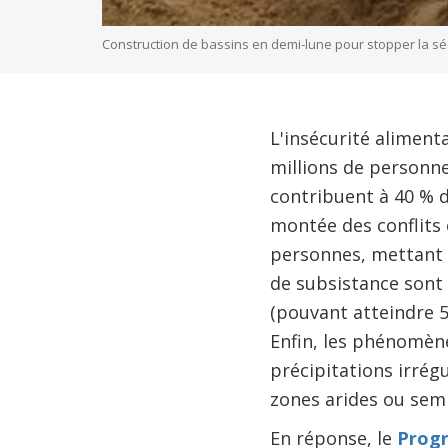
Construction de bassins en demi-lune pour stopper la sé
L'insécurité alimenta
millions de personnes
contribuent à 40 % 
montée des conflits 
personnes, mettant à
de subsistance sont 
(pouvant atteindre 5
Enfin, les phénomèn
précipitations irrég
zones arides ou semi
En réponse, le
Progr