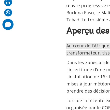
œuvre progressive e
Burkina Faso, le Mali
Tchad. Le troisième 
comments
added
Aperçu des 
Au cœur de l'Afrique
transformateur, tissa
Dans les zones aride
l'incertitude d'une 
l'installation de 16
mises à jour météoro
prendre des décisions
Lors de la récente e
organisée par le COR