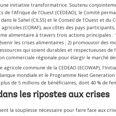
une initiative transformatrice. Soutenu conjointe
 de l'Afrique de l'Ouest (CEDEAO), le Comité perman
dans le Sahel (CILSS) et le Conseil de l'Ouest et du 
agricoles (CORAF), aux côtés des pays participants, 
me alimentaire à travers trois actions principales : 1)
enir les crises alimentaires ; 2) promouvoir des m
 ressources qui soient durables et respectueuses de l
ion commerciale régionale pour élargir le marché des
que agricole commune de la CEDEAO (ECOWAP), l'Initia
a Banque mondiale et le Programme Next Generation 
e plus de 5 millions de bénéficiaires, dont 40 % de f
ans les ripostes aux crises
ent la souplesse nécessaire pour faire face aux cri