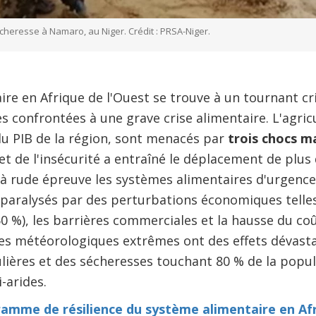
cheresse à Namaro, au Niger. Crédit : PRSA-Niger.
ire en Afrique de l'Ouest se trouve à un tournant cri
 confrontées à une grave crise alimentaire. L'agricu
du PIB de la région, sont menacés par
trois chocs m
et de l'insécurité a entraîné le déplacement de plus 
 rude épreuve les systèmes alimentaires d'urgence.
paralysés par des perturbations économiques telles 
0 %), les barrières commerciales et la hausse du coû
es météorologiques extrêmes ont des effets dévasta
ulières et des sécheresses touchant 80 % de la popul
-arides.
amme de résilience du système alimentaire en Afr