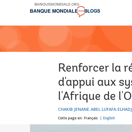
Skip
BANQUEMONDIALE.ORG
to
Main
Navigation
Renforcer la 
d'appui aux sy
l'Afrique de l'
CHAKIB JENANE
ABEL LUFAFA
ELHAD
Cette page en:
Français
English