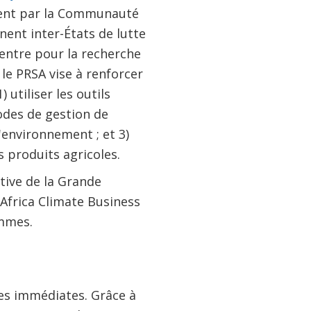
ment par la Communauté
ent inter-États de lutte
Centre pour la recherche
le PRSA vise à renforcer
 utiliser les outils
odes de gestion de
'environnement ; et 3)
 produits agricoles.
tive de la Grande
Africa Climate Business
emmes.
ses immédiates. Grâce à