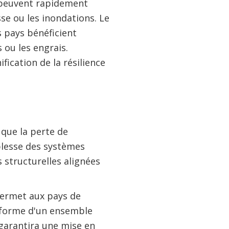
s peuvent rapidement
se ou les inondations. Le
s pays bénéficient
 ou les engrais.
fication de la résilience
 que la perte de
blesse des systèmes
structurelles alignées
permet aux pays de
 forme d'un ensemble
 garantira une mise en