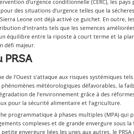
ervention d'urgence conditionnelle (CERC), les pay
 pour des situations d'urgence telles que la sécheres
Sierra Leone ont déjà activé ce guichet. En outre, le
ribution d'intrants tels que les semences améliorées
 équilibre entre la riposte à court terme et la plani
n défi majeur.
du PRSA
ue de l'Ouest s'attaque aux risques systémiques tels
ux phénomènes météorologiques défavorables, la fai
égradation de l'environnement grâce à des réformes 
ux pour la sécurité alimentaire et l'agriculture.
che programmatique à phases multiples (MPA) qui 
gements complexes et de grande envergure sous la
 petite envergure liées les unes aux autres, le PRSA