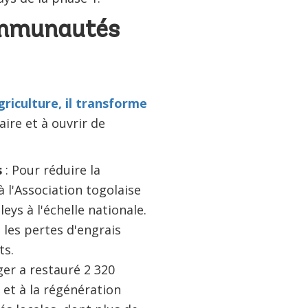
ommunautés
griculture, il transforme
ire et à ouvrir de
s
: Pour réduire la
à l'Association togolaise
ys à l'échelle nationale.
 les pertes d'engrais
ts.
ger a restauré 2 320
 et à la régénération