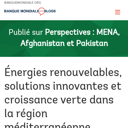
Skip
BANQUEMONDIALE.ORG
to
Main
Page
naviga
Navigation
Publié sur
Perspectives : MENA,
Afghanistan et Pakistan
Énergies renouvelables,
solutions innovantes et
croissance verte dans
la région