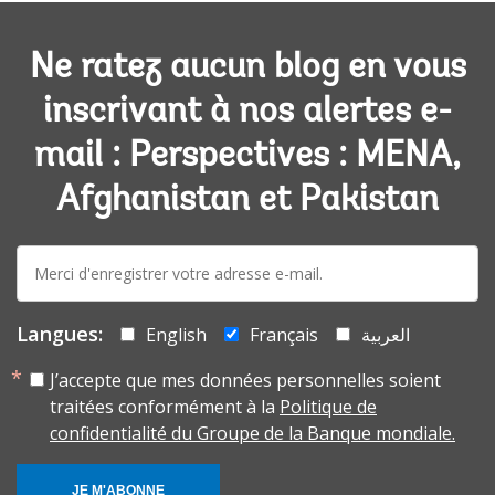
Ne ratez aucun blog en vous
inscrivant à nos alertes e-
mail : Perspectives : MENA,
Afghanistan et Pakistan
E-
mail:
Langues:
English
Français
العربية
J’accepte que mes données personnelles soient
traitées conformément à la
Politique de
confidentialité du Groupe de la Banque mondiale.
JE M'ABONNE