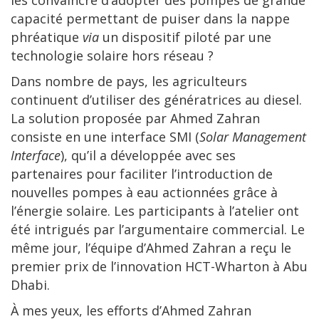
les convaincre d’adopter des pompes de grande
capacité permettant de puiser dans la nappe
phréatique
via
un dispositif piloté par une
technologie solaire hors réseau ?
Dans nombre de pays, les agriculteurs
continuent d’utiliser des génératrices au diesel.
La solution proposée par Ahmed Zahran
consiste en une interface SMI (
Solar Management
Interface
), qu’il a développée avec ses
partenaires pour faciliter l’introduction de
nouvelles pompes à eau actionnées grâce à
l’énergie solaire. Les participants à l’atelier ont
été intrigués par l’argumentaire commercial. Le
même jour, l’équipe d’Ahmed Zahran a reçu le
premier prix de l’innovation HCT-Wharton à Abu
Dhabi.
À mes yeux, les efforts d’Ahmed Zahran