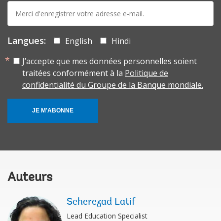
E-
mail:
Langues:
English
Hindi
J’accepte que mes données personnelles soient
traitées conformément à la
Politique de
confidentialité du Groupe de la Banque mondiale.
JE M'ABONNE
Auteurs
Scherezad Latif
Lead Education Specialist