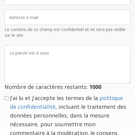
nom
Adresse
e-
mail
Le contenu de ce champ est confidentiel et ne sera pas visible
sur le site
La
parole
est
à
vous
Nombre de caractères restants:
1000
J'ai lu et j'accepte les termes de la
politique
de confidentialité
, incluant le traitement des
données personnelles, dans la mesure
nécessaire, pour soumettre mon
commentaire à la modération. Je consens