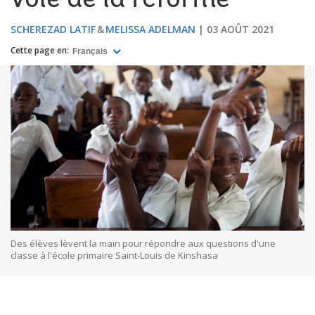
voie de la réforme
SCHEREZAD LATIF
MELISSA ADELMAN
03 AOÛT 2021
Cette page en:
Français
Des élèves lèvent la main pour répondre aux questions d'une
classe à l'école primaire Saint-Louis de Kinshasa