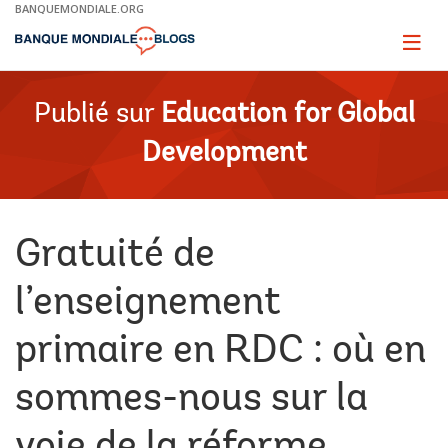
Skip
BANQUEMONDIALE.ORG
to
Main
Page
naviga
Navigation
Publié sur
Education for Global
Development
Gratuité de
l’enseignement
primaire en RDC : où en
sommes-nous sur la