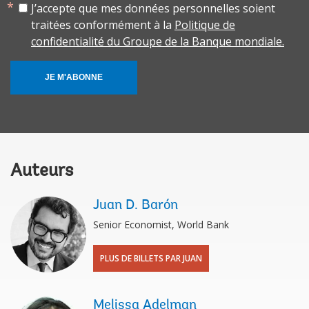
J’accepte que mes données personnelles soient
traitées conformément à la
Politique de
confidentialité du Groupe de la Banque mondiale.
JE M'ABONNE
Auteurs
Juan D. Barón
Senior Economist, World Bank
PLUS DE BILLETS PAR JUAN
Melissa Adelman