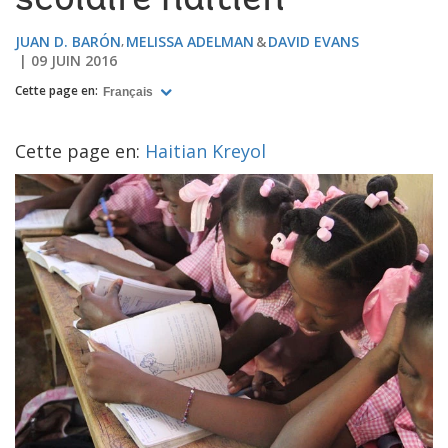
scolaire haïtien
JUAN D. BARÓN
MELISSA ADELMAN
DAVID EVANS
09 JUIN 2016
Cette page en:
Français
Cette page en:
Haitian Kreyol