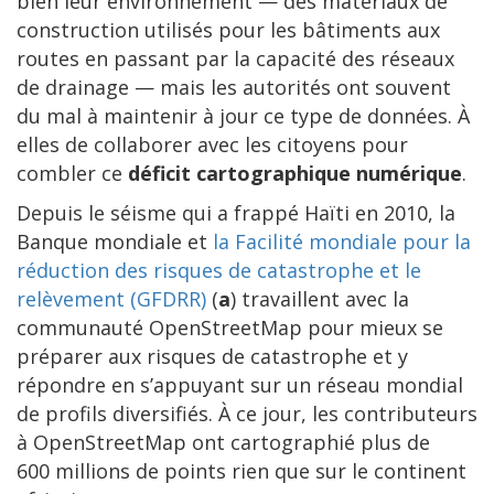
bien leur environnement — des matériaux de
construction utilisés pour les bâtiments aux
routes en passant par la capacité des réseaux
de drainage — mais les autorités ont souvent
du mal à maintenir à jour ce type de données. À
elles de collaborer avec les citoyens pour
combler ce
déficit cartographique numérique
.
Depuis le séisme qui a frappé Haïti en 2010, la
Banque mondiale et
la Facilité mondiale pour la
réduction des risques de catastrophe et le
relèvement (GFDRR)
(
a
) travaillent avec la
communauté OpenStreetMap pour mieux se
préparer aux risques de catastrophe et y
répondre en s’appuyant sur un réseau mondial
de profils diversifiés. À ce jour, les contributeurs
à OpenStreetMap ont cartographié plus de
600 millions de points rien que sur le continent