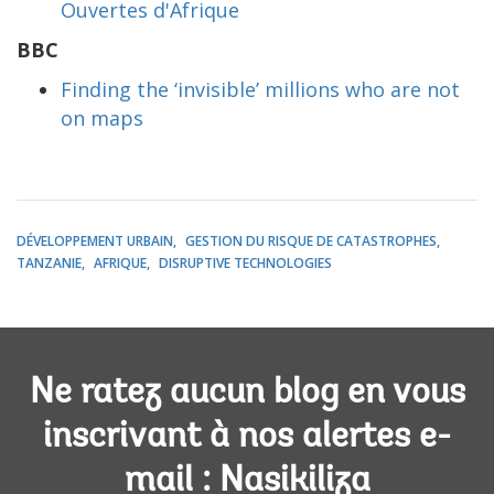
Ouvertes d'Afrique
BBC
Finding the ‘invisible’ millions who are not
on maps
DÉVELOPPEMENT URBAIN
GESTION DU RISQUE DE CATASTROPHES
TANZANIE
AFRIQUE
DISRUPTIVE TECHNOLOGIES
Ne ratez aucun blog en vous
inscrivant à nos alertes e-
mail : Nasikiliza