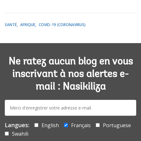
SANTÉ
AFRIQUE
COVID-19 (CORONAVIRUS)
Ne ratez aucun blog en vous
inscrivant à nos alertes e-
mail : Nasikiliza
E-
mail:
Langues:
English
Français
Portuguese
Swahili