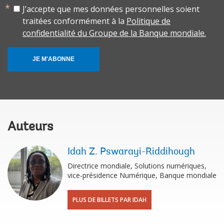
J’accepte que mes données personnelles soient
traitées conformément à la
Politique de
confidentialité du Groupe de la Banque mondiale.
JE M'ABONNE
Auteurs
Idah Z. Pswarayi-Riddihough
Directrice mondiale, Solutions numériques,
vice-présidence Numérique, Banque mondiale
PLUS DE BILLETS PAR IDAH