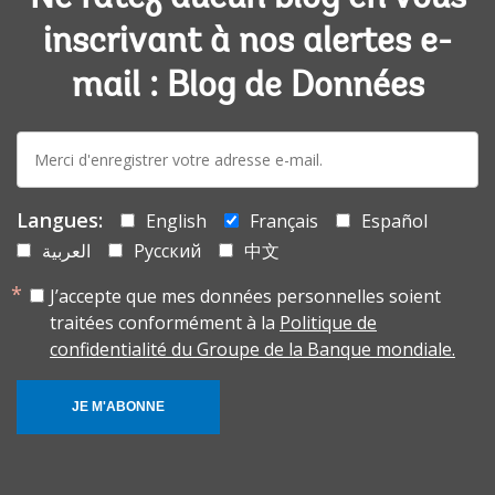
inscrivant à nos alertes e-
mail : Blog de Données
E-
mail:
Langues:
English
Français
Español
العربية
Русский
中文
J’accepte que mes données personnelles soient
traitées conformément à la
Politique de
confidentialité du Groupe de la Banque mondiale.
JE M'ABONNE