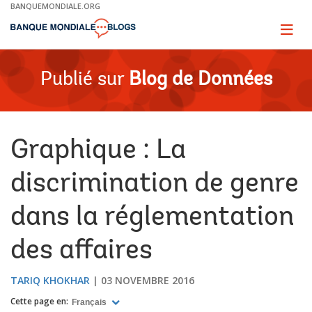
Skip
BANQUEMONDIALE.ORG
to
Main
Page
naviga
Navigation
Publié sur
Blog de Données
Graphique : La
discrimination de genre
dans la réglementation
des affaires
TARIQ KHOKHAR
03 NOVEMBRE 2016
Cette page en:
Français