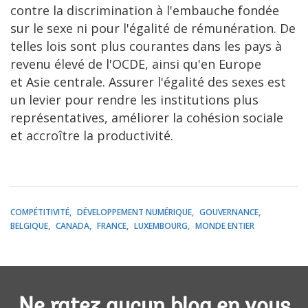
contre la discrimination à l'embauche fondée
sur le sexe ni pour l'égalité de rémunération. De
telles lois sont plus courantes dans les pays à
revenu élevé de l'OCDE, ainsi qu'en Europe
et Asie centrale. Assurer l'égalité des sexes est
un levier pour rendre les institutions plus
représentatives, améliorer la cohésion sociale
et accroître la productivité.
COMPÉTITIVITÉ
DÉVELOPPEMENT NUMÉRIQUE
GOUVERNANCE
BELGIQUE
CANADA
FRANCE
LUXEMBOURG
MONDE ENTIER
Ne ratez aucun blog en vous