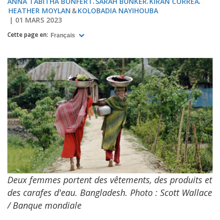
ANNA TABITHA BONFERT
SARAH BUNKER
KIRAN CORREA
HEATHER MOYLAN
KOLOBADIA NAYIHOUBA
01 MARS 2023
Cette page en:
Français
Deux femmes portent des vêtements, des produits et
des carafes d'eau. Bangladesh. Photo : Scott Wallace
/ Banque mondiale