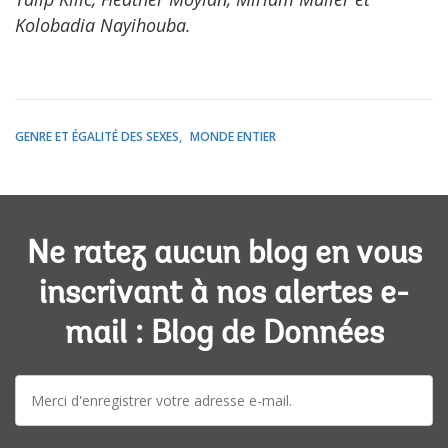
Kolobadia Nayihouba.
GENRE ET ÉGALITÉ DES SEXES
MONDE ENTIER
Ne ratez aucun blog en vous
inscrivant à nos alertes e-
mail : Blog de Données
E-
mail: