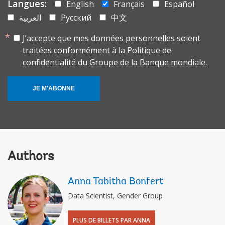
Langues:
English
Français
Español
العربية
Русский
中文
J’accepte que mes données personnelles soient
traitées conformément à la
Politique de
confidentialité du Groupe de la Banque mondiale.
JE M'ABONNE
Authors
Anna Tabitha Bonfert
Data Scientist, Gender Group
PLUS DE BILLETS PAR ANNA