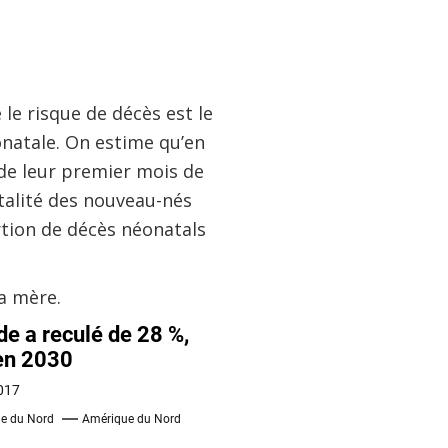
 le risque de décès est le
onatale. On estime qu’en
de leur premier mois de
rtalité des nouveau-nés
rtion de décès néonatals
a mère.