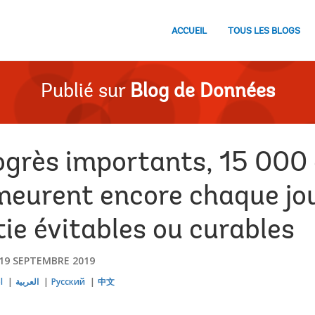
ACCUEIL
TOUS LES BLOGS
Publié sur
Blog de Données
ogrès importants, 15 000 
urent encore chaque jou
ie évitables ou curables
19 SEPTEMBRE 2019
l
العربية
Русский
中文