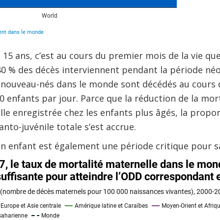
 15 ans, c’est au cours du premier mois de la vie que
 40 % des décès interviennent pendant la période né
e nouveau-nés dans le monde sont décédés au cours 
000 enfants par jour. Parce que la réduction de la mo
elle enregistrée chez les enfants plus âgés, la propo
anto-juvénile totale s’est accrue.
un enfant est également une période critique pour s