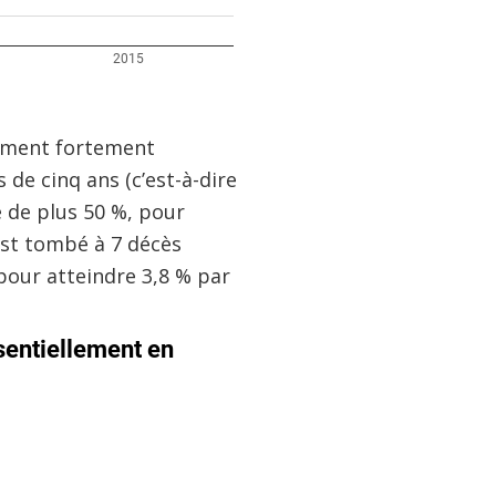
alement fortement
de cinq ans (c’est-à-dire
é de plus 50 %, pour
 est tombé à 7 décès
 pour atteindre 3,8 % par