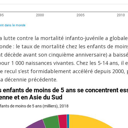
la lutte contre la mortalité infanto-juvénile a glob
nde : le taux de mortalité chez les enfants de moins 
nt décède avant son cinquième anniversaire) a baiss
pour 1 000 naissances vivantes. Chez les 5-14 ans, il
 ce recul s’est formidablement accéléré depuis 2000,
la décennie précédente.