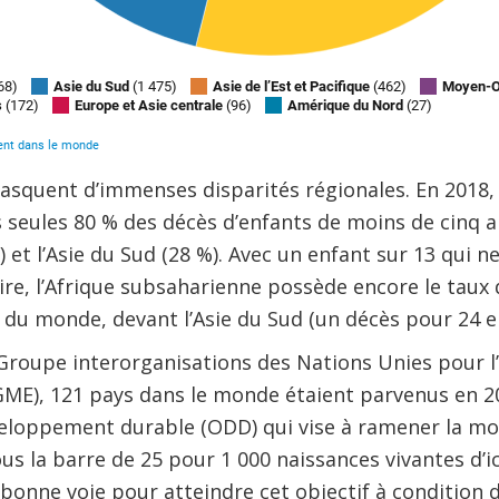
asquent d’immenses disparités régionales. En 2018,
 seules 80 % des décès d’enfants de moins de cinq an
et l’Asie du Sud (28 %). Avec un enfant sur 13 qui ne
re, l’Afrique subsaharienne possède encore le taux 
vé du monde, devant l’Asie du Sud (un décès pour 24 e
Groupe interorganisations des Nations Unies pour l’
IGME), 121 pays dans le monde étaient parvenus en 20
eloppement durable (ODD) qui vise à ramener la mor
s la barre de 25 pour 1 000 naissances vivantes d’ic
 bonne voie pour atteindre cet objectif à condition 