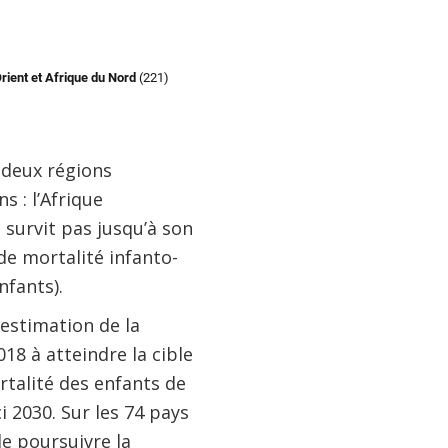
 deux régions
s : l’Afrique
 survit pas jusqu’à son
de mortalité infanto-
nfants).
estimation de la
18 à atteindre la cible
talité des enfants de
i 2030. Sur les 74 pays
de poursuivre la