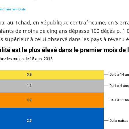
ia, au Tchad, en République centrafricaine, en Sierr
nfants de moins de cinq ans dépasse 100 décès p. 1 
is supérieur à celui observé dans les pays à revenu él