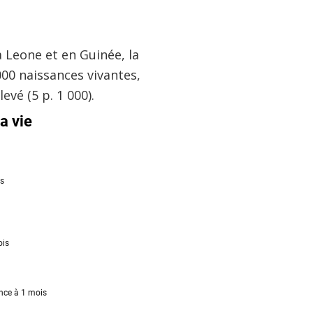
a Leone et en Guinée, la
000 naissances vivantes,
evé (5 p. 1 000).