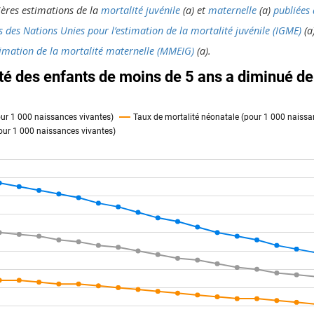
nières estimations de la
mortalité juvénile
(a) et
maternelle
(a)
publiées 
 des Nations Unies pour l’estimation de la mortalité juvénile (IGME)
(a)
timation de la mortalité maternelle (MMEIG)
(a).