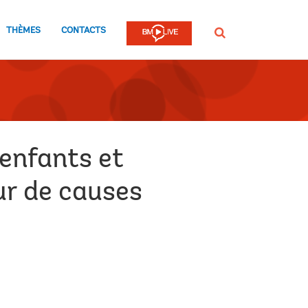
THÈMES
CONTACTS
Rechercher
enfants et
r de causes