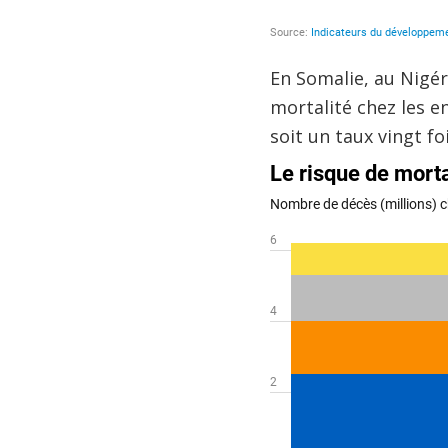
En Somalie, au Nigér
mortalité chez les e
soit un taux vingt fo