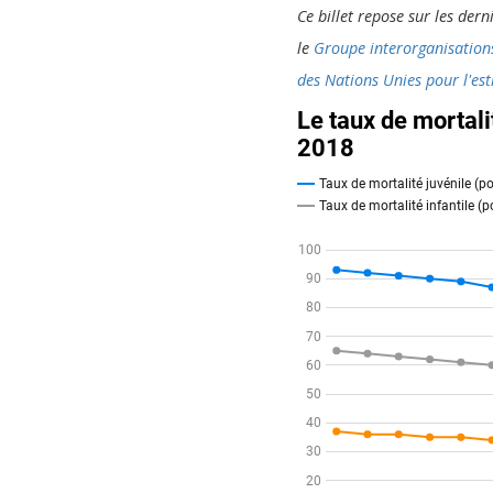
Ce billet repose sur les der
le
Groupe interorganisations
des Nations Unies pour l'es