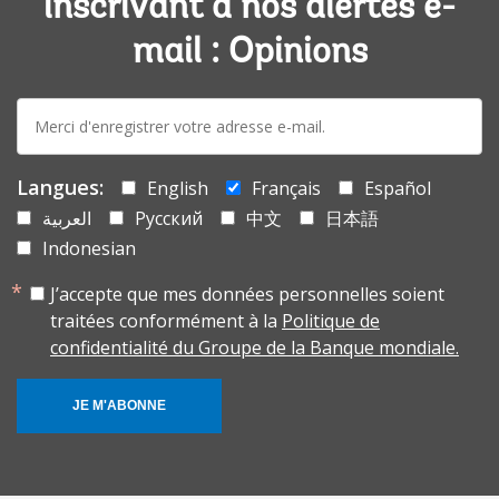
inscrivant à nos alertes e-
mail : Opinions
E-
mail:
Langues:
English
Français
Español
العربية
Русский
中文
日本語
Indonesian
J’accepte que mes données personnelles soient
traitées conformément à la
Politique de
confidentialité du Groupe de la Banque mondiale.
JE M'ABONNE