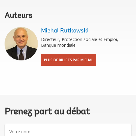
Auteurs
Michal Rutkowski
Directeur, Protection sociale et Emploi,
Banque mondiale
PLUS DE BILLETS PAR MICHAL
Prenez part au débat
Votre
nom