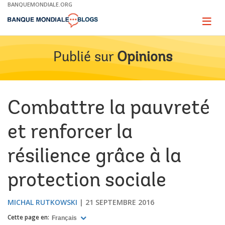
Skip
BANQUEMONDIALE.ORG
to
Main
Page
naviga
Navigation
Publié sur
Opinions
Combattre la pauvreté
et renforcer la
résilience grâce à la
protection sociale
MICHAL RUTKOWSKI
21 SEPTEMBRE 2016
Cette page en:
Français