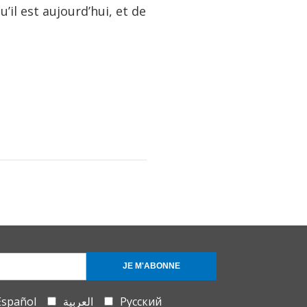
il est aujourd’hui, et de
JE M'ABONNE
Español
العربية
Русский