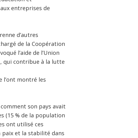
 aux entreprises de
prenne d’autres
chargé de la Coopération
oqué l’aide de l’Union
 qui contribue à la lutte
e l’ont montré les
té comment son pays avait
es (15 % de la population
s ont utilisé ces
paix et la stabilité dans