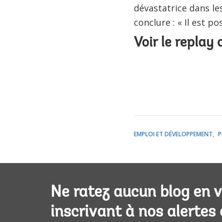
dévastatrice dans le
conclure : « Il est po
Voir le replay
EMPLOI ET DÉVELOPPEMENT
P
Ne ratez aucun blog en 
inscrivant à nos alertes