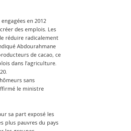
s engagées en 2012
 créer des emplois. Les
de réduire radicalement
a indiqué Abdourahmane
roducteurs de cacao, ce
ois dans l’agriculture.
20.
 chômeurs sans
affirmé le ministre
our sa part exposé les
es plus pauvres du pays