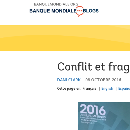
Skip
BANQUEMONDIALE.ORG
to
Main
Navigation
Conflit et fra
DANI CLARK
08 OCTOBRE 2016
Cette page en:
Français
English
Españo