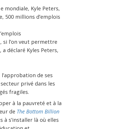
e mondiale, Kyle Peters,
e, 500 millions d’emplois
d’emplois
 si l’on veut permettre
, a déclaré Kyles Peters,
 l’approbation de ses
 secteur privé dans les
gés fragiles.
pper à la pauvreté et à la
teur de
The Bottom Billion
à s’installer là où elles
’éducation et