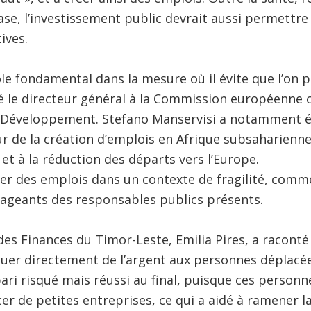
base, l’investissement public devrait aussi permettre
ives.
ôle fondamental dans la mesure où il évite que l’on 
é le directeur général à la Commission européenne 
u Développement. Stefano Manservisi a notamment év
 de la création d’emplois en Afrique subsaharienne,
et à la réduction des départs vers l’Europe.
réer des emplois dans un contexte de fragilité, comm
geants des responsables publics présents.
des Finances du Timor-Leste, Emilia Pires, a racon
ribuer directement de l’argent aux personnes déplacé
pari risqué mais réussi au final, puisque ces personne
er de petites entreprises, ce qui a aidé à ramener la 