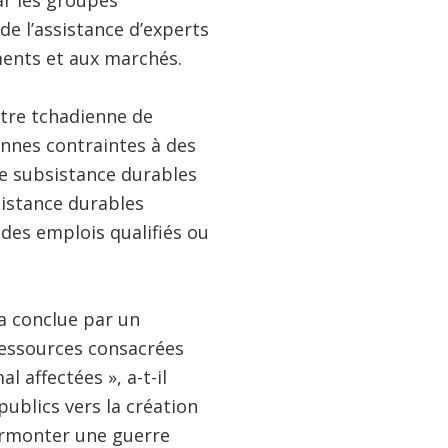
ar les groupes
 de l’assistance d’experts
ents et aux marchés.
stre tchadienne de
onnes contraintes à des
e subsistance durables
sistance durables
 des emplois qualifiés ou
’a conclue par un
 ressources consacrées
 affectées », a-t-il
ublics vers la création
surmonter une guerre