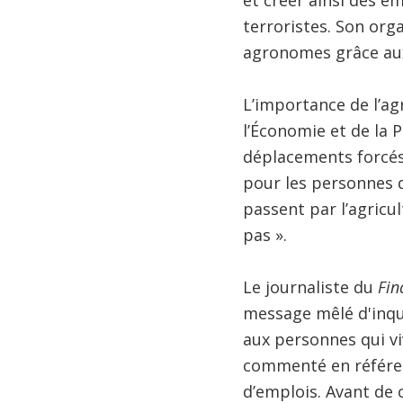
et créer ainsi des e
terroristes. Son orga
agronomes grâce aux
L’importance de l’ag
l’Économie et de la 
déplacements forcés
pour les personnes d
passent par l’agricul
pas ».
Le journaliste du
Fin
message mêlé d'inqui
aux personnes qui viv
commenté en référenc
d’emplois. Avant de 