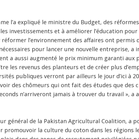
mme l’a expliqué le ministre du Budget, des réforme
r les investissements et à améliorer l’éducation pour
 réformer l’environnement des affaires ont permis 
 nécessaires pour lancer une nouvelle entreprise, 
ent a aussi augmenté le prix minimum garanti aux p
tre les revenus des planteurs et de créer plus d’empl
sités publiques verront par ailleurs le jour d’ici à 20
avoir des chômeurs qui ont fait des études que des
seconds n’arriveront jamais à trouver du travail », a 
ur général de la Pakistan Agricultural Coalition, a p
r promouvoir la culture du coton dans les régions l