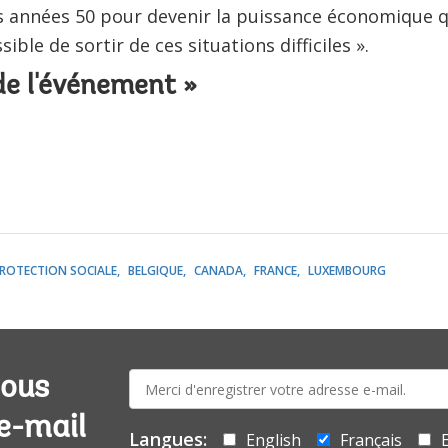
s années 50 pour devenir la puissance économique qu’
ssible de sortir de ces situations difficiles ».
 de l'événement »
ROTECTION SOCIALE
BELGIQUE
CANADA
FRANCE
LUXEMBOURG
E-
vous
mail:
 e-mail
Langues:
English
Français