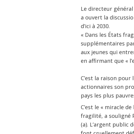
Le directeur général
a ouvert la discussio
d’ici à 2030.
« Dans les États frag
supplémentaires par 
aux jeunes qui entrer
en affirmant que « l
C’est la raison pour
actionnaires son proj
pays les plus pauvres
C’est le « miracle de
fragilité, a souligné
(a). L’argent public 
font cruellement défa