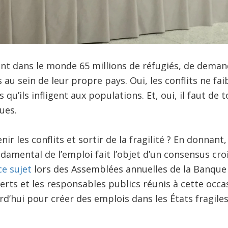
ment dans le monde 65 millions de réfugiés, de demand
u sein de leur propre pays. Oui, les conflits ne faib
qu’ils infligent aux populations. Et, oui, il faut de
ues.
r les conflits et sortir de la fragilité ? En donnant
damental de l’emploi fait l’objet d’un consensus croi
e sujet
lors des Assemblées annuelles de la Banque
rts et les responsables publics réunis à cette occas
rd’hui pour créer des emplois dans les États fragiles