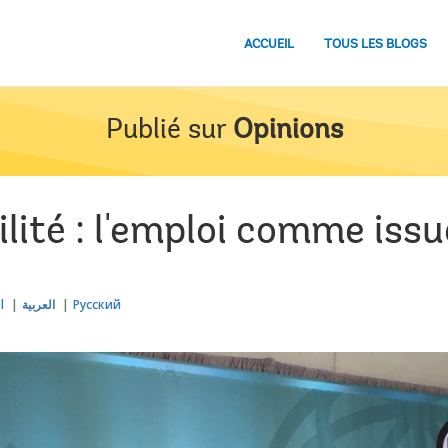
ACCUEIL
TOUS LES BLOGS
Publié sur
Opinions
gilité : l'emploi comme iss
l
العربية
Русский