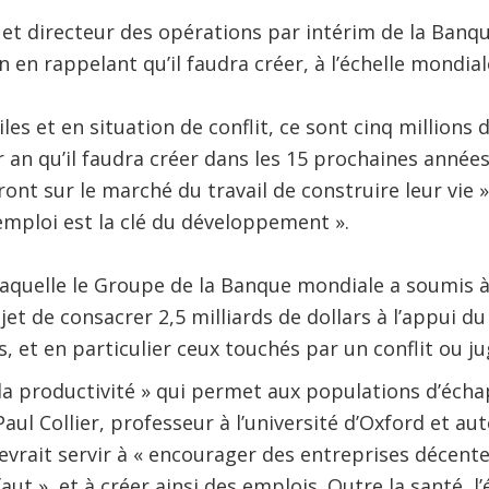
 et directeur des opérations par intérim de la Banqu
n en rappelant qu’il faudra créer, à l’échelle mondial
iles et en situation de conflit, ce sont cinq millions 
an qu’il faudra créer dans les 15 prochaines années,
ont sur le marché du travail de construire leur vie »
’emploi est la clé du développement ».
 laquelle le Groupe de la Banque mondiale a soumis à
et de consacrer 2,5 milliards de dollars à l’appui du
, et en particulier ceux touchés par un conflit ou ju
 la productivité » qui permet aux populations d’écha
 Paul Collier, professeur à l’université d’Oxford et au
devrait servir à « encourager des entreprises décentes 
ut », et à créer ainsi des emplois. Outre la santé, l