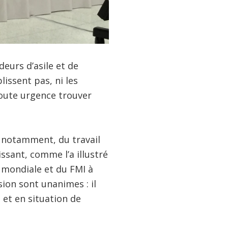
eurs d’asile et de
lissent pas, ni les
 toute urgence trouver
, notamment, du travail
ssant, comme l’a illustré
 mondiale et du FMI à
ion sont unanimes : il
 et en situation de