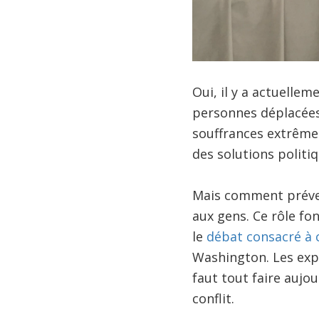
Oui, il y a actuelle
personnes déplacées a
souffrances extrêmes 
des solutions politiq
Mais comment préveni
aux gens. Ce rôle fon
le
débat
consacré à c
Washington. Les expe
faut tout faire aujou
conflit.