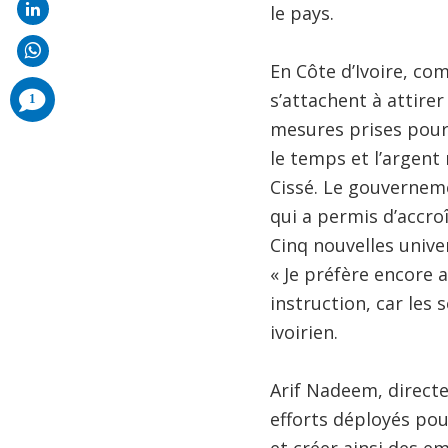
le pays.
En Côte d’Ivoire, co
comments
s’attachent à attire
1
added
mesures prises pour
le temps et l’argent
Cissé. Le gouvernem
qui a permis d’accroî
Cinq nouvelles univer
« Je préfère encore 
instruction, car les 
ivoirien.
Arif Nadeem, directe
efforts déployés pou