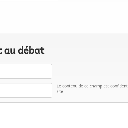
t au débat
Le contenu de ce champ est confidentiel
site