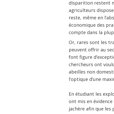
disparition restent 
agriculteurs dispose
reste, même en l’ab
économique des prat
compte dans la plupa
Or, rares sont les tr
peuvent offrir au se
font figure d’except
chercheurs ont voulu 
abeilles non domesti
l’optique d’une maxi
En étudiant les explo
ont mis en évidence
jachère afin que les