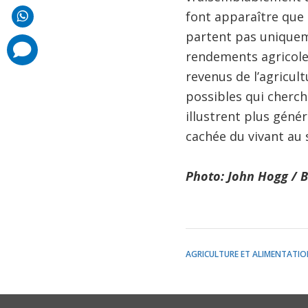
font apparaître que 
partent pas uniquem
comments
added
rendements agricoles
revenus de l’agricul
possibles qui cherch
illustrent plus géné
cachée du vivant au
Photo: John Hogg / 
AGRICULTURE ET ALIMENTATIO