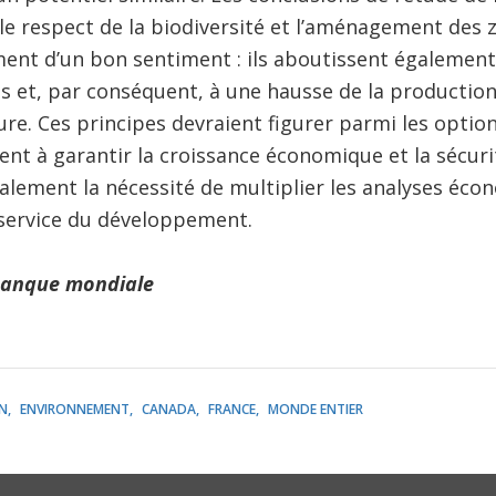
le respect de la biodiversité et l’aménagement des 
ent d’un bon sentiment : ils aboutissent également
 et, par conséquent, à une hausse de la production
ture. Ces principes devraient figurer parmi les opt
ent à garantir la croissance économique et la sécurit
ralement la nécessité de multiplier les analyses éco
 service du développement.
Banque mondiale
N
ENVIRONNEMENT
CANADA
FRANCE
MONDE ENTIER