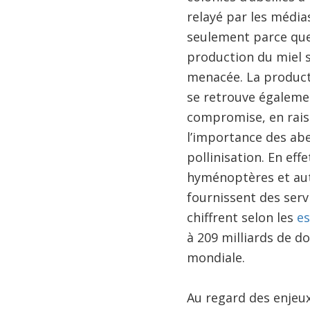
relayé par les média
seulement parce que
production du miel s
menacée. La product
se retrouve égaleme
compromise, en rais
l’importance des abe
pollinisation. En effet
hyménoptères et aut
fournissent des serv
chiffrent selon les
es
à 209 milliards de do
mondiale.
​Au regard des enjeux