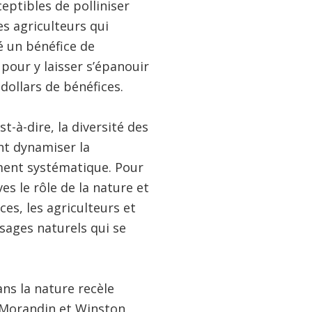
eptibles de polliniser
es agriculteurs qui
sé un bénéfice de
 pour y laisser s’épanouir
dollars de bénéfices.
st-à-dire, la diversité des
nt dynamiser la
ement systématique. Pour
es le rôle de la nature et
es, les agriculteurs et
sages naturels qui se
ans la nature recèle
e Morandin et Winston