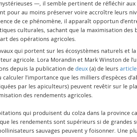
mystérieuses —, il semble pertinent de réfléchir aux
nt pour au moins préserver voire accroître leurs ni
sence de ce phénomène, il apparaît opportun d’entr
iques culturales, sachant que la maximisation des b
rt des opérations agricoles.
avaux qui portent sur les écosystèmes naturels et la 
cteur agricole. Lora Morandin et Mark Winston de l’
ions depuis la publication de
deux
(a) de leurs
article
calculer l’importance que les milliers d’espèces d’a
quées par les apiculteurs) peuvent revêtir sur le p
misation des rendements agricoles.
itations qui produisent du colza dans la province can
 que les rendements sont supérieurs si de grandes s
 pollinisateurs sauvages peuvent y foisonner. Une pl