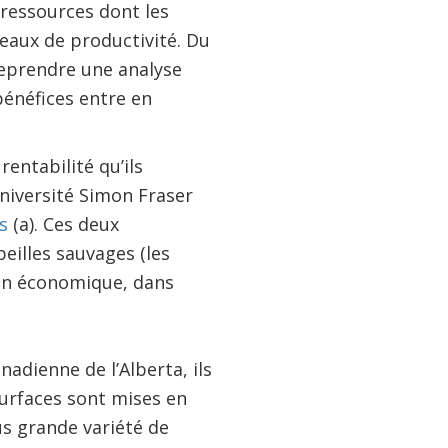
 ressources dont les
veaux de productivité. Du
eprendre une analyse
énéfices entre en
rentabilité qu’ils
université Simon Fraser
s
(a). Ces deux
beilles sauvages (les
lan économique, dans
adienne de l’Alberta, ils
urfaces sont mises en
us grande variété de