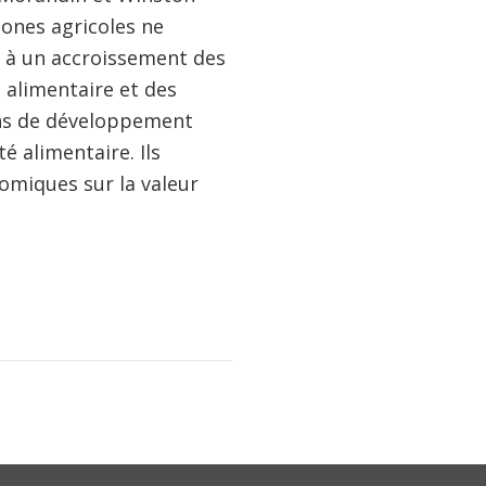
zones agricoles ne
 à un accroissement des
 alimentaire et des
ions de développement
é alimentaire. Ils
nomiques sur la valeur