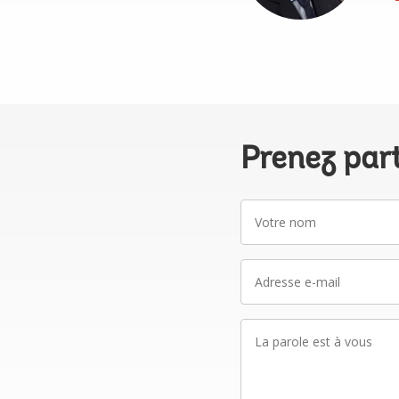
Prenez par
Votre
nom
Adresse
e-
mail
La
parole
est
à